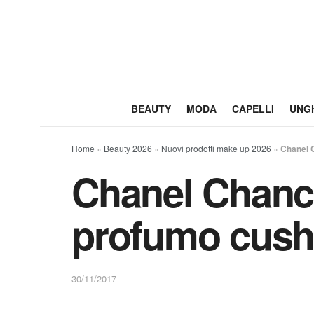
BEAUTY
MODA
CAPELLI
UNG
Home
»
Beauty 2026
»
Nuovi prodotti make up 2026
»
Chanel 
Chanel Chanc
profumo cush
30/11/2017