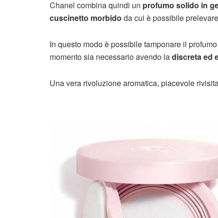
Chanel combina quindi un
profumo solido in ge
cuscinetto morbido
da cui è possibile prelevare
In questo modo è possibile tamponare il profum
momento sia necessario avendo la
discreta ed 
Una vera rivoluzione aromatica, piacevole rivisit