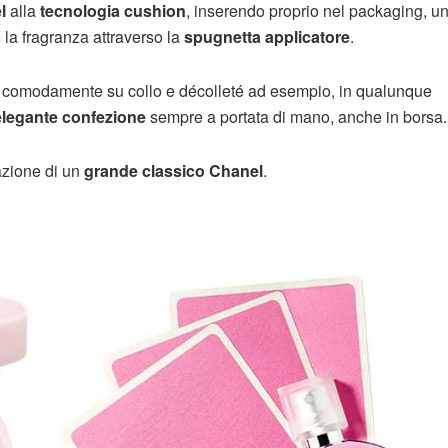
l
alla
tecnologia cushion
, inserendo proprio nel packaging, u
 la fragranza attraverso la
spugnetta applicatore
.
o comodamente su collo e décolleté ad esempio, in qualunque
elegante confezione
sempre a portata di mano, anche in borsa.
azione di un
grande classico Chanel
.