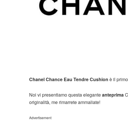
Chanel Chance Eau Tendre Cushion
è il prim
Noi vi presentiamo questa elegante
anteprima
Ch
originalità, me rimarrete ammaliate!
Advertisement