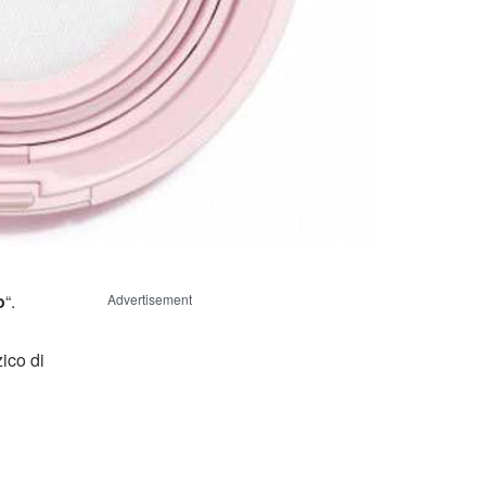
o
“.
Advertisement
ico di