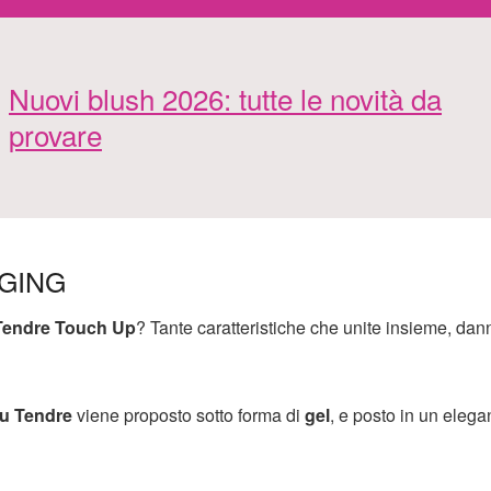
Nuovi blush 2026: tutte le novità da
provare
GING
Tendre Touch Up
? Tante caratteristiche che unite insieme, dan
u Tendre
viene proposto sotto forma di
gel
, e posto in un elega