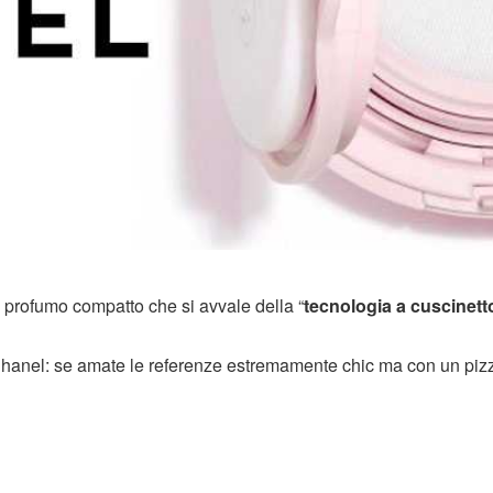
o profumo compatto che si avvale della “
tecnologia a cuscinett
anel: se amate le referenze estremamente chic ma con un pizz