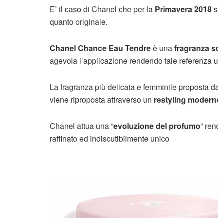
E’ il caso di Chanel che per la
Primavera 2018
s
quanto originale.
Chanel Chance Eau Tendre
è una
fragranza s
agevola l’applicazione rendendo tale referenza u
La fragranza più delicata e femminile proposta 
viene riproposta attraverso un
restyling moderno
Chanel attua una “
evoluzione del profumo
” ren
raffinato ed indiscutibilmente unico