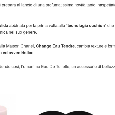
i prepara al lancio di una profumatissima novità tanto inaspettat
olida
abbinata per la prima volta alla “
tecnologia cushion
” che
nica nel suo genere.
dalla Maison Chanel,
Change Eau Tendre
, cambia texture e for
 ed avveniristico
.
dendo così, l’omonimo Eau De Toilette, un accessorio di bellez