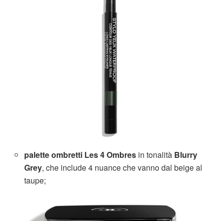
palette ombretti Les 4 Ombres
in tonalità
Blurry
Grey
, che include 4 nuance che vanno dal beige al
taupe;