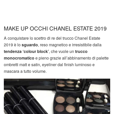
MAKE UP OCCHI CHANEL ESTATE 2019
A conquistare lo scettro di re del trucco Chanel Estate
2019 è lo
sguardo
, reso magnetico e irresistibile dalla
tendenza ‘colour block’
, che vuole un
trucco
monocromatico
e pieno grazie all’abbinamento di palette
ombretti matt e satin, eyeliner dal finish luminoso e
mascara a tutto volume.