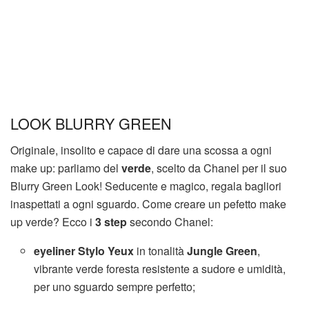
LOOK BLURRY GREEN
Originale, insolito e capace di dare una scossa a ogni
make up: parliamo del
verde
, scelto da Chanel per il suo
Blurry Green Look! Seducente e magico, regala bagliori
inaspettati a ogni sguardo. Come creare un pefetto make
up verde? Ecco i
3 step
secondo Chanel:
eyeliner Stylo Yeux
in tonalità
Jungle Green
,
vibrante verde foresta resistente a sudore e umidità,
per uno sguardo sempre perfetto;