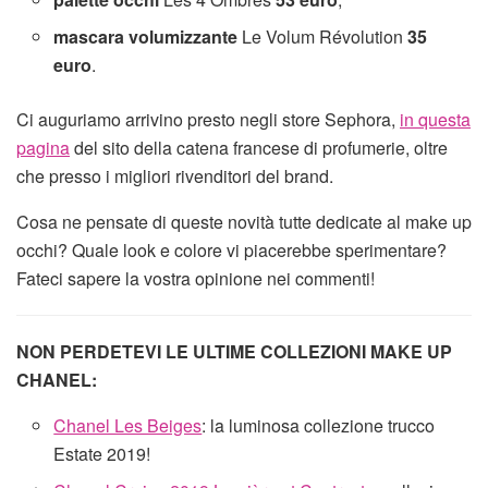
mascara volumizzante
Le Volum Révolution
35
euro
.
Ci auguriamo arrivino presto negli store Sephora,
in questa
pagina
del sito della catena francese di profumerie, oltre
che presso i migliori rivenditori del brand.
Cosa ne pensate di queste novità tutte dedicate al make up
occhi? Quale look e colore vi piacerebbe sperimentare?
Fateci sapere la vostra opinione nei commenti!
NON PERDETEVI LE ULTIME COLLEZIONI MAKE UP
CHANEL:
Chanel Les Beiges
: la luminosa collezione trucco
Estate 2019!