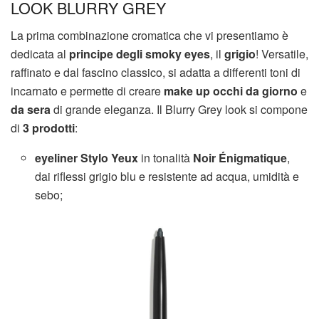
LOOK BLURRY GREY
La prima combinazione cromatica che vi presentiamo è
dedicata al
principe degli smoky eyes
, il
grigio
! Versatile,
raffinato e dal fascino classico, si adatta a differenti toni di
incarnato e permette di creare
make up occhi da giorno
e
da sera
di grande eleganza. Il Blurry Grey look si compone
di
3 prodotti
:
eyeliner Stylo Yeux
in tonalità
Noir Énigmatique
,
dai riflessi grigio blu e resistente ad acqua, umidità e
sebo;