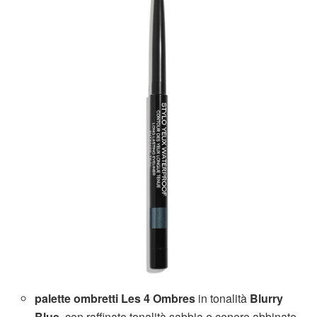
palette ombretti Les 4 Ombres
in tonalità
Blurry
Blue
, con raffinate tonalità sabbia e cenere abbinate