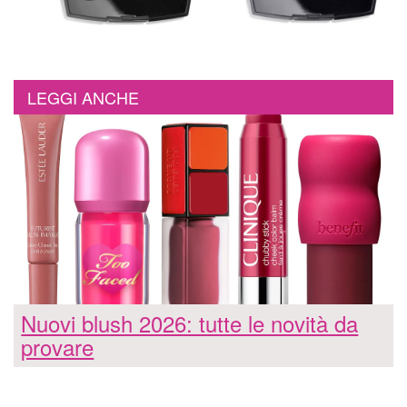
LEGGI ANCHE
Nuovi blush 2026: tutte le novità da
provare