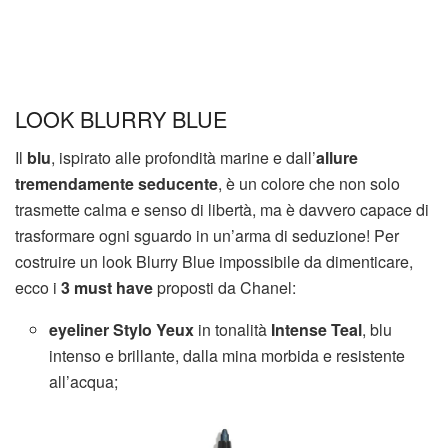
LOOK BLURRY BLUE
Il
blu
, ispirato alle profondità marine e dall’
allure
tremendamente seducente
, è un colore che non solo
trasmette calma e senso di libertà, ma è davvero capace di
trasformare ogni sguardo in un’arma di seduzione! Per
costruire un look Blurry Blue impossibile da dimenticare,
ecco i
3 must have
proposti da Chanel:
eyeliner Stylo Yeux
in tonalità
Intense Teal
, blu
intenso e brillante, dalla mina morbida e resistente
all’acqua;