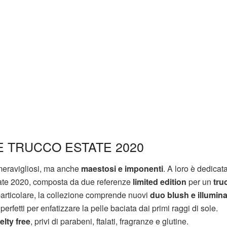
 TRUCCO ESTATE 2020
 meravigliosi, ma anche
maestosi e imponenti
. A loro è dedicata
ate 2020, composta da due referenze
limited edition
per un
tru
 particolare, la collezione comprende nuovi
duo blush e illumin
erfetti per enfatizzare la pelle baciata dai primi raggi di sole.
elty free
, privi di parabeni, ftalati, fragranze e glutine.