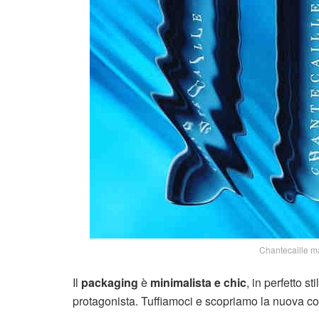
Chantecaille m
Il
packaging
è
minimalista e chic
, in perfetto st
protagonista. Tuffiamoci e scopriamo la nuova co