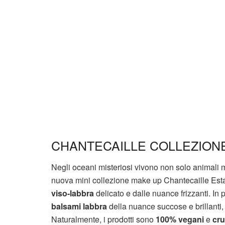
CHANTECAILLE COLLEZIONE
Negli oceani misteriosi vivono non solo animali
nuova mini collezione make up Chantecaille Est
viso-labbra
delicato e dalle nuance frizzanti. In
balsami labbra
della nuance succose e brillanti, p
Naturalmente, i prodotti sono
100% vegani
e
cru