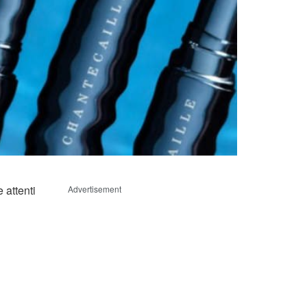
 attenti
Advertisement