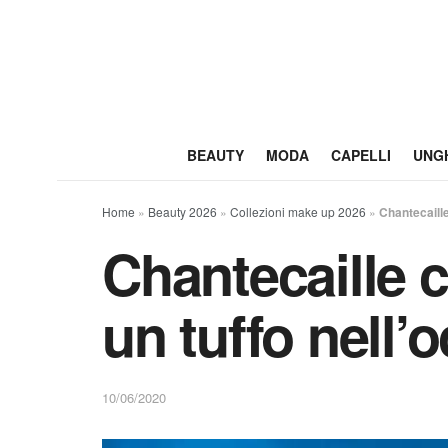
BEAUTY
MODA
CAPELLI
UNG
Home
»
Beauty 2026
»
Collezioni make up 2026
»
Chantecaille
Chantecaille 
un tuffo nell’
10/06/2020