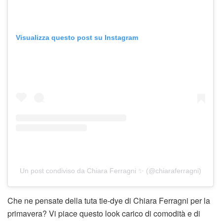
Visualizza questo post su Instagram
Un post condiviso da Chiara Ferragni ✨ (@chiaraferragni)
Che ne pensate della tuta tie-dye di Chiara Ferragni per la
primavera? Vi piace questo look carico di comodità e di