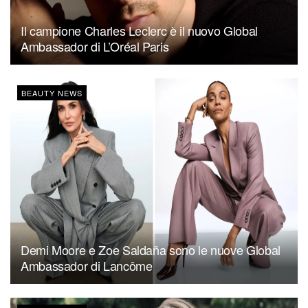
Il campione Charles Leclerc è il nuovo Global
Ambassador di L’Oréal Paris
BEAUTY NEWS
Demi Moore e Zoe Saldaña sono le nuove Global
Ambassador di Lancôme