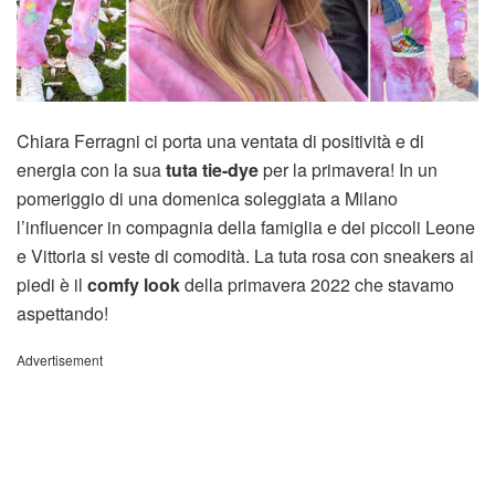
Chiara Ferragni ci porta una ventata di positività e di
energia con la sua
tuta tie-dye
per la primavera! In un
pomeriggio di una domenica soleggiata a Milano
l’influencer in compagnia della famiglia e dei piccoli Leone
e Vittoria si veste di comodità. La tuta rosa con sneakers ai
piedi è il
comfy look
della primavera 2022 che stavamo
aspettando!
Advertisement