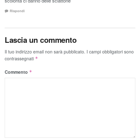
scolorita ci danno delle sciattone
Rispondi
Lascia un commento
Il tuo indirizzo email non sarà pubblicato.
I campi obbligatori sono
contrassegnati
*
Commento
*