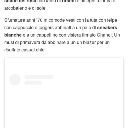
shade del rosa
con tanto di
orsetti
e disegni a forma di
arcobaleno e di sole.
Sfumature anni ’70 in comode vesti con la tuta con felpa
con cappuccio e joggers abbinati a un paio di
sneakers
bianche
e a un cappellino con visiera firmato Chanel. Un
must di primavera da abbinare a un un blazer per un
risultato casual chic!