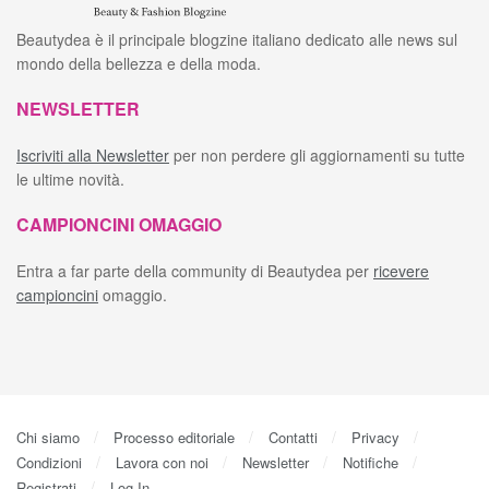
Beautydea è il principale blogzine italiano dedicato alle news sul
mondo della bellezza e della moda.
NEWSLETTER
Iscriviti alla Newsletter
per non perdere gli aggiornamenti su tutte
le ultime novità.
CAMPIONCINI OMAGGIO
Entra a far parte della community di Beautydea per
ricevere
campioncini
omaggio.
Chi siamo
Processo editoriale
Contatti
Privacy
Condizioni
Lavora con noi
Newsletter
Notifiche
Registrati
Log In