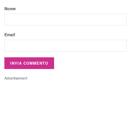
Nome
Email
Advertisement