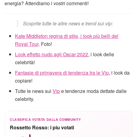
energia? Attendiamo i vostri commenti!
Scoprite tutte le altre news e trend sui vip:
Kate Middleton regina di stile, i look più belli del
Royal Tour
. Foto!
Look effetto nudo agli Oscar 2022
, i look delle
celebrità!
Fantasie di primavera di tendenza tra le Vip
, i look da
copiare!
Tutte le news sui
Vip
e tendenze moda dettate dalle
celebrity.
CLASSIFICA VOTATA DALLA COMMUNITY
Rossetto Rosso: i piu votati