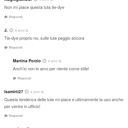
Non mi piace questa tuta tie-dye
Rispondi
J.
4 anni fa
Tie-dye proprio no, sulle tute peggio ancora
Rispondi
Martina Porzio
4 anni fa
Anch’io non lo amo per niente come stile!
Rispondi
Isamirti27
4 anni fa
Questa tendenza delle tute mi piace e ultimamente la uso anche
per venire in ufficio!
Rispondi