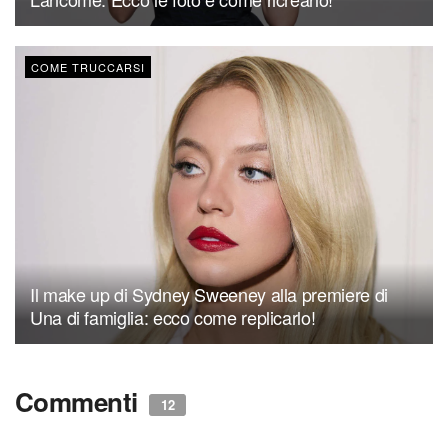
COME TRUCCARSI
Il make up di Sydney Sweeney alla premiere di
Una di famiglia: ecco come replicarlo!
Commenti
12