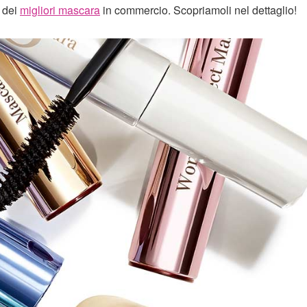
i dei
migliori mascara
in commercio. Scopriamoli nel dettaglio!