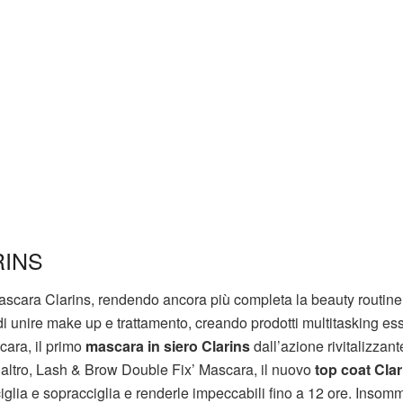
RINS
cara Clarins, rendendo ancora più completa la beauty routine
i unire make up e trattamento, creando prodotti multitasking ess
ara, il primo
mascara in siero Clarins
dall’azione rivitalizzant
l’altro, Lash & Brow Double Fix’ Mascara, il nuovo
top coat Clar
ciglia e sopracciglia e renderle impeccabili fino a 12 ore. Insom