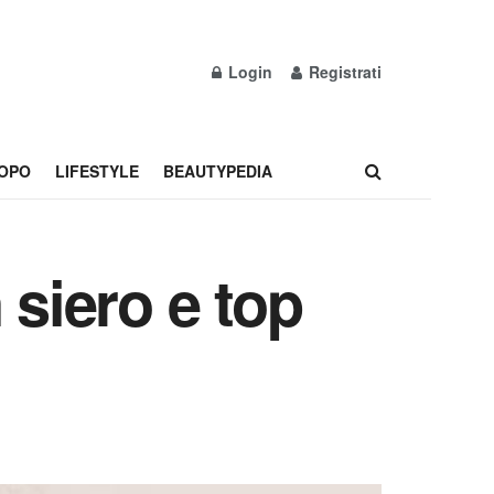
Login
Registrati
OPO
LIFESTYLE
BEAUTYPEDIA
 siero e top