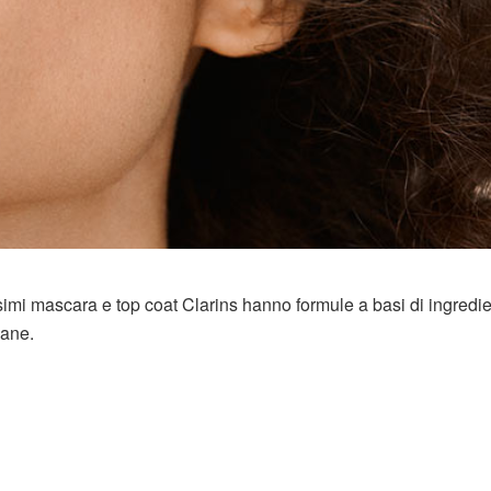
imi mascara e top coat Clarins hanno formule a basi di ingredie
sane.