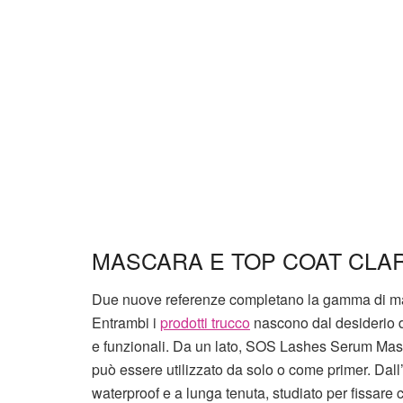
MASCARA E TOP COAT CLA
Due nuove referenze completano la gamma di mas
Entrambi i
prodotti trucco
nascono dal desiderio d
e funzionali. Da un lato, SOS Lashes Serum Masc
può essere utilizzato da solo o come primer. Dal
waterproof e a lunga tenuta, studiato per fissare 