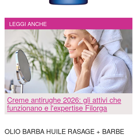
LEGGI ANCHE
Creme antirughe 2026: gli attivi che
funzionano e l'expertise Filorga
OLIO BARBA HUILE RASAGE + BARBE