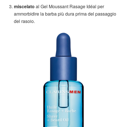
miscelato
al Gel Moussant Rasage Idéal per
ammorbidire la barba più dura prima del passaggio
del rasoio.