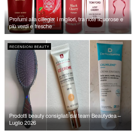
Profumi alla ciliegia: i migliori, tra note liquorose e
più verdi e fresche
RECENSIONI BEAUTY
Prodotti beauty consigliati dal team Beautydea –
Luglio 2026