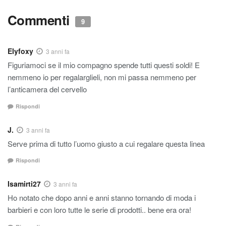
Commenti
9
Elyfoxy
3 anni fa
Figuriamoci se il mio compagno spende tutti questi soldi! E
nemmeno io per regalarglieli, non mi passa nemmeno per
l’anticamera del cervello
Rispondi
J.
3 anni fa
Serve prima di tutto l’uomo giusto a cui regalare questa linea
Rispondi
Isamirti27
3 anni fa
Ho notato che dopo anni e anni stanno tornando di moda i
barbieri e con loro tutte le serie di prodotti.. bene era ora!