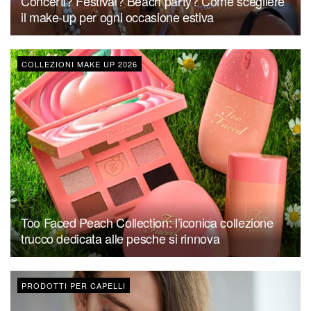
Concerti? Festival? Beach party? Come scegliere
il make-up per ogni occasione estiva
COLLEZIONI MAKE UP 2026
Too Faced Peach Collection: l’iconica collezione
trucco dedicata alle pesche si rinnova
PRODOTTI PER CAPELLI