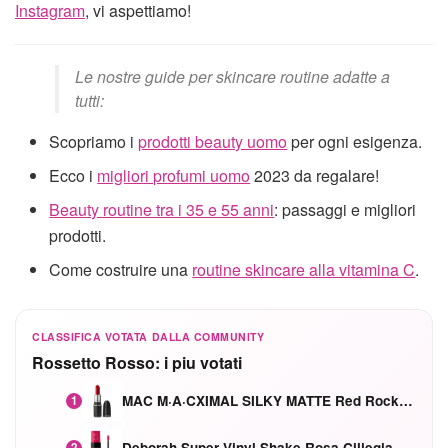
Instagram
, vi aspettiamo!
Le nostre guide per skincare routine adatte a
tutti:
Scopriamo i
prodotti beauty uomo
per ogni esigenza.
Ecco i
migliori profumi uomo
2023 da regalare!
Beauty routine tra i 35 e 55 anni
: passaggi e migliori
prodotti.
Come costruire una
routine skincare alla vitamina C
.
CLASSIFICA VOTATA DALLA COMMUNITY
Rossetto Rosso: i piu votati
MAC M·A·CXIMAL SILKY MATTE Red Rock mat
1
Deborah Super Vinyl Shake Rosa Ciliegia
2