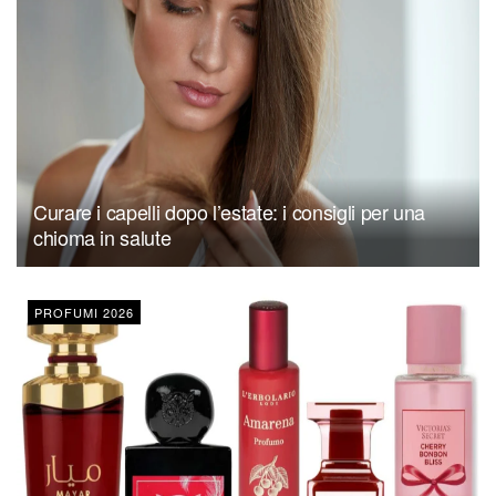
Curare i capelli dopo l’estate: i consigli per una
chioma in salute
PROFUMI 2026