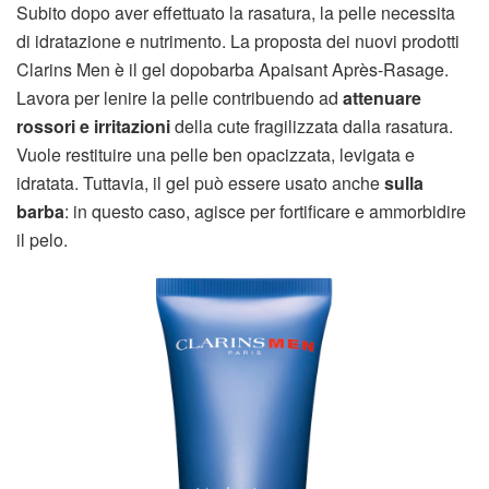
Subito dopo aver effettuato la rasatura, la pelle necessita
di idratazione e nutrimento. La proposta dei nuovi prodotti
Clarins Men è il gel dopobarba Apaisant Après-Rasage.
Lavora per lenire la pelle contribuendo ad
attenuare
rossori e irritazioni
della cute fragilizzata dalla rasatura.
Vuole restituire una pelle ben opacizzata, levigata e
idratata. Tuttavia, il gel può essere usato anche
sulla
barba
: in questo caso, agisce per fortificare e ammorbidire
il pelo.