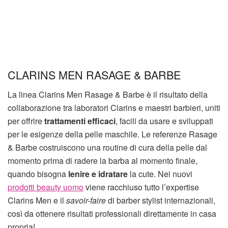
CLARINS MEN RASAGE & BARBE
La linea Clarins Men Rasage & Barbe è il risultato della
collaborazione tra laboratori Clarins e maestri barbieri, uniti
per offrire
trattamenti efficaci
, facili da usare e sviluppati
per le esigenze della pelle maschile. Le referenze Rasage
& Barbe costruiscono una routine di cura della pelle dal
momento prima di radere la barba al momento finale,
quando bisogna
lenire e idratare
la cute. Nei nuovi
prodotti beauty uomo
viene racchiuso tutto l’expertise
Clarins Men e il
savoir-faire
di barber stylist internazionali,
così da ottenere risultati professionali direttamente in casa
propria!