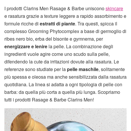
I prodotti Clarins Men Rasage & Barbe uniscono
skincare
e rasatura grazie a texture leggere a rapido assorbimento e
formule ricche di
estratti di piante
. Tra questi, spicca il
complesso Grooming Phytocomplex a base di germoglio di
ribes nero bio, erba del bisonte e gymnema, per
energizzare e lenire
la pelle. La combinazione degli
ingredienti vuole agire come uno scudo sulla pelle,
difendendo la cute da irritazioni dovute alla rasatura. Le
referenze sono studiate per la
pelle maschile
, solitamente
più spessa e oleosa ma anche sensibilizzata dalla rasatura
quotidiana. La linea si adatta a ogni tipologia di pelle con
barba: da quella più corta a quella più lunga. Scopriamo
tutti i prodotti Rasage & Barbe Clarins Men!