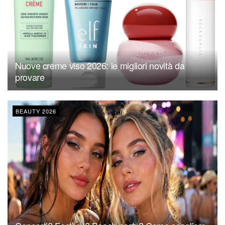
Nuove creme viso 2026: le migliori novità da
provare
BEAUTY 2026