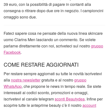
39 euro, con la possibilità di pagare in contanti alla
consegna o ritirare dopo due ore in negozio. I campioncini
omaggio sono due.
Fateci sapere cosa ne pensate della nuova linea skincare
uomo Clarins Men lasciando un commento. Se volete
parlarne direttamente con noi, scriveteci sul nostro
gruppo
Facebook
.
COME RESTARE AGGIORNATI
Per restare sempre aggiornati su tutte le novità iscrivetevi
alla
nostra newsletter
gratuita e al nostro
gruppo
WhatsApp
, che propone le news in tempo reale. Se siete
interessati ai codici sconto, promozioni e omaggi,
iscrivetevi al canale telegram
sconti Beautydea
. Infine per
scoprire tutte le anteprime beauty c’è il nostro
account