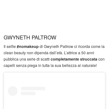
GWYNETH PALTROW
Il selfie
#nomakeup
di Gwyneth Paltrow ci ricorda come la
clean beauty non dipenda dall’età. L’attrice a 50 anni
pubblica una serie di scatti
completamente struccata
con
capelli senza piega in tutta la sua bellezza al naturale!