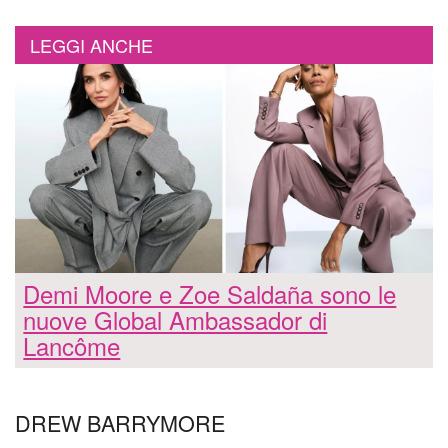
LEGGI ANCHE
Demi Moore e Zoe Saldaña sono le
nuove Global Ambassador di
Lancôme
DREW BARRYMORE