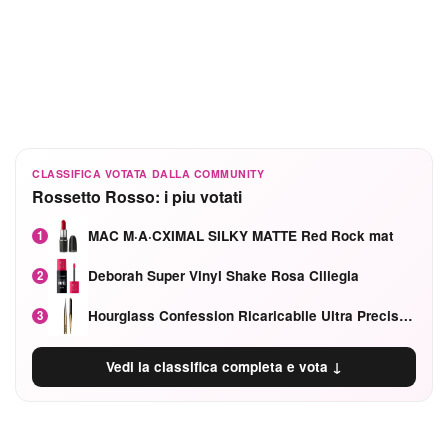
CLASSIFICA VOTATA DALLA COMMUNITY
Rossetto Rosso: i piu votati
MAC M·A·CXIMAL SILKY MATTE Red Rock mat
1
Deborah Super Vinyl Shake Rosa Ciliegia
2
Hourglass Confession Ricaricabile Ultra Preciso Ad Alta Intensità Secretly Classic Red
3
Vedi la classifica completa e vota ↓