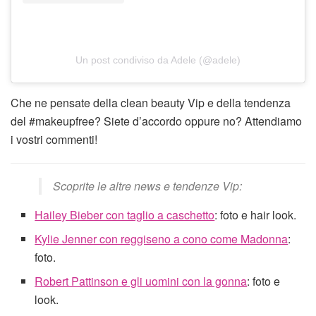
Un post condiviso da Adele (@adele)
Che ne pensate della clean beauty Vip e della tendenza
del #makeupfree? Siete d’accordo oppure no? Attendiamo
i vostri commenti!
Scoprite le altre news e tendenze Vip:
Hailey Bieber con taglio a caschetto
: foto e hair look.
Kylie Jenner con reggiseno a cono come Madonna
:
foto.
Robert Pattinson e gli uomini con la gonna
: foto e
look.