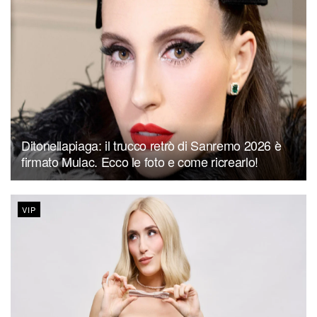
Ditonellapiaga: il trucco retrò di Sanremo 2026 è
firmato Mulac. Ecco le foto e come ricrearlo!
VIP