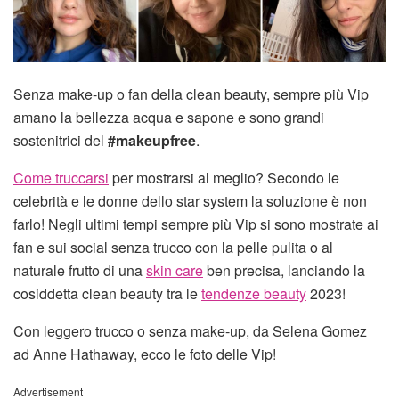
Senza make-up o fan della clean beauty, sempre più Vip
amano la bellezza acqua e sapone e sono grandi
sostenitrici del
#makeupfree
.
Come truccarsi
per mostrarsi al meglio? Secondo le
celebrità e le donne dello star system la soluzione è non
farlo! Negli ultimi tempi sempre più Vip si sono mostrate ai
fan e sui social senza trucco con la pelle pulita o al
naturale frutto di una
skin care
ben precisa, lanciando la
cosiddetta clean beauty tra le
tendenze beauty
2023!
Con leggero trucco o senza make-up, da Selena Gomez
ad Anne Hathaway, ecco le foto delle Vip!
Advertisement