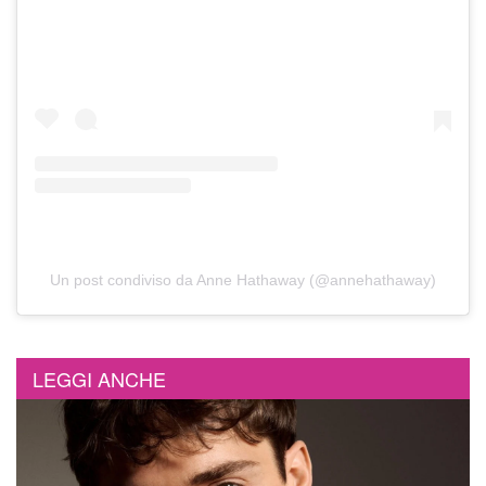
Un post condiviso da Anne Hathaway (@annehathaway)
LEGGI ANCHE