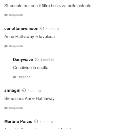
Struccate ma con il filtro bellezza bello potente
Rispondi
carlottanewmoon
4 anni fa
Anne Hathaway è favolosa
Rispondi
Danywave
4 anni fa
Condivido la scelta
Rispondi
annagirl
4 anni fa
Bellissima Anne Hathaway
Rispondi
Martina Porzio
4 anni fa