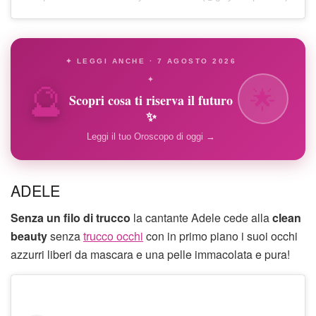
✦ LEGGI ANCHE · 7 AGOSTO 2026
🔮
✦
🌟
Scopri cosa ti riserva il futuro
✨
Leggi il tuo Oroscopo di oggi →
ADELE
Senza un filo di trucco
la cantante Adele cede alla
clean
beauty
senza
trucco occhi
con in primo piano i suoi occhi
azzurri liberi da mascara e una pelle immacolata e pura!