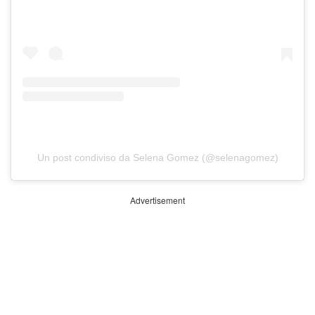
Un post condiviso da Selena Gomez (@selenagomez)
Advertisement