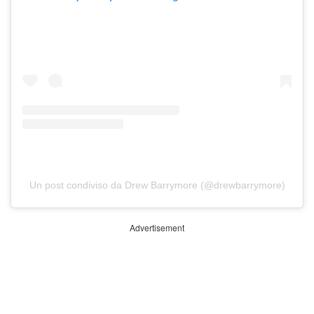
Un post condiviso da Drew Barrymore (@drewbarrymore)
Advertisement