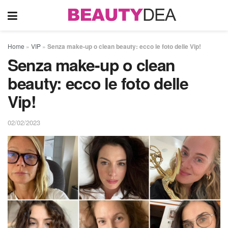
Home
»
VIP
»
Senza make-up o clean beauty: ecco le foto delle Vip!
Senza make-up o clean
beauty: ecco le foto delle
Vip!
02/02/2023