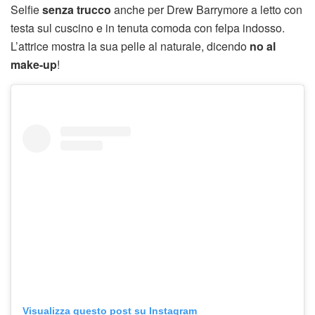
Selfie
senza trucco
anche per Drew Barrymore a letto con
testa sul cuscino e in tenuta comoda con felpa indosso.
L’attrice mostra la sua pelle al naturale, dicendo
no al
make-up
!
Visualizza questo post su Instagram