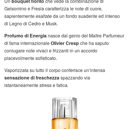
Un
bouquet fiorito
che vede la combinazione di
Gelsomino e Fresia caratterizza le note di cuore,
sapientemente esaltate da un fondo suadente ed intenso
di Legno di Cedro e Musk.
Profumo di Energia
nasce dal genio del Maître Parfumeur
di fama internazionale
Olivier Cresp
che ha saputo
coniugare note vivaci e frizzanti in un accordo
piacevolmente sofisticato.
Vaporizzata su tutto il corpo conferisce un’intensa
sensazione di freschezza
spazzando via
istantaneamente stress e fatica.