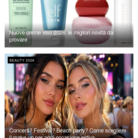
Nuove creme viso 2026: le migliori novità da
provare
BEAUTY 2026
Concerti? Festival? Beach party? Come scegliere
il make-up per ogni occasione estiva