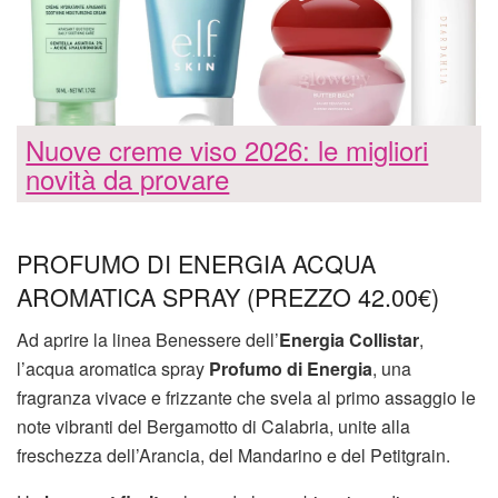
Nuove creme viso 2026: le migliori
novità da provare
PROFUMO DI ENERGIA ACQUA
AROMATICA SPRAY (PREZZO 42.00€)
Ad aprire la linea Benessere dell’
Energia Collistar
,
l’acqua aromatica spray
Profumo di Energia
, una
fragranza vivace e frizzante che svela al primo assaggio le
note vibranti del Bergamotto di Calabria, unite alla
freschezza dell’Arancia, del Mandarino e del Petitgrain.