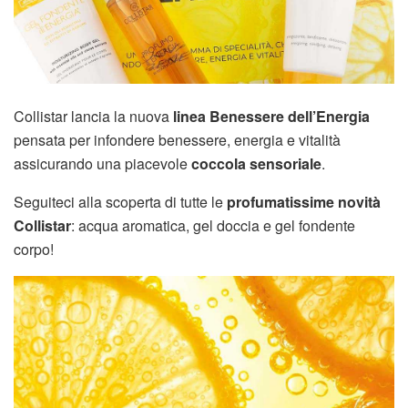
Collistar lancia la nuova
linea Benessere dell’Energia
pensata per infondere benessere, energia e vitalità
assicurando una piacevole
coccola sensoriale
.
Seguiteci alla scoperta di tutte le
profumatissime novità
Collistar
: acqua aromatica, gel doccia e gel fondente
corpo!