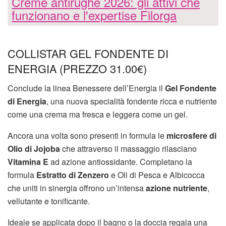
Creme antirughe 2026: gli attivi che
funzionano e l'expertise Filorga
COLLISTAR GEL FONDENTE DI
ENERGIA (PREZZO 31.00€)
Conclude la linea Benessere dell’Energia il
Gel Fondente
di Energia
, una nuova specialità fondente ricca e nutriente
come una crema ma fresca e leggera come un gel.
Ancora una volta sono presenti in formula le
microsfere di
Olio di Jojoba
che attraverso il massaggio rilasciano
Vitamina E
ad azione antiossidante. Completano la
formula
Estratto di Zenzero
e Oli di Pesca e Albicocca
che uniti in sinergia offrono un’intensa
azione nutriente
,
vellutante e tonificante.
Ideale se applicata dopo il bagno o la doccia regala una