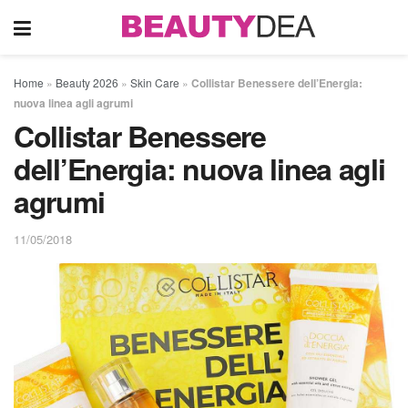
Home
»
Beauty 2026
»
Skin Care
»
Collistar Benessere dell’Energia:
nuova linea agli agrumi
Collistar Benessere
dell’Energia: nuova linea agli
agrumi
11/05/2018