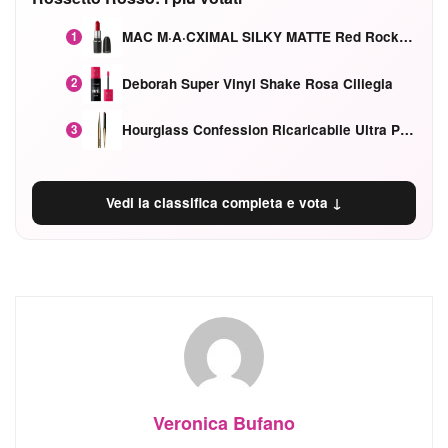
MAC M·A·CXIMAL SILKY MATTE Red Rock mat
1
Deborah Super Vinyl Shake Rosa Ciliegia
2
Hourglass Confession Ricaricabile Ultra Preciso Ad Alta Intensità Secretly Classic Red
3
Vedi la classifica completa e vota ↓
Veronica Bufano