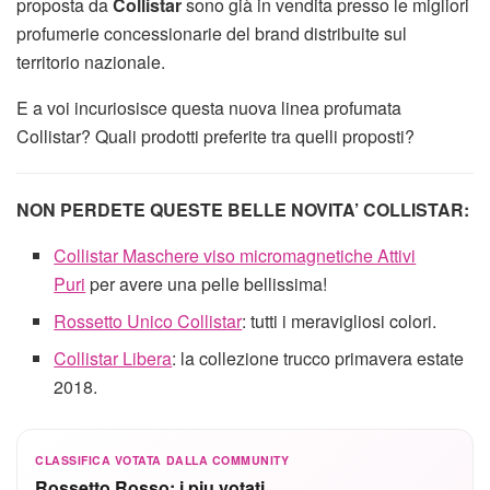
proposta da
Collistar
sono già in vendita presso le migliori
profumerie concessionarie del brand distribuite sul
territorio nazionale.
E a voi incuriosisce questa nuova linea profumata
Collistar? Quali prodotti preferite tra quelli proposti?
NON PERDETE QUESTE BELLE NOVITA’ COLLISTAR:
Collistar Maschere viso micromagnetiche Attivi
Puri
per avere una pelle bellissima!
Rossetto Unico Collistar
: tutti i meravigliosi colori.
Collistar Libera
: la collezione trucco primavera estate
2018.
CLASSIFICA VOTATA DALLA COMMUNITY
Rossetto Rosso: i piu votati