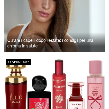
Curare i capelli dopo l’estate: i consigli per una
chioma in salute
PROFUMI 2026