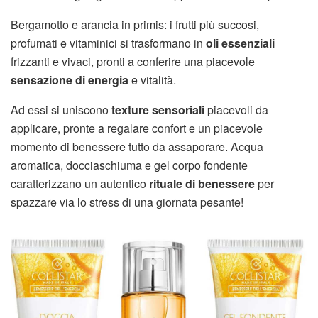
Bergamotto e arancia in primis: i frutti più succosi,
profumati e vitaminici si trasformano in
oli essenziali
frizzanti e vivaci, pronti a conferire una piacevole
sensazione di energia
e vitalità.
Ad essi si uniscono
texture sensoriali
piacevoli da
applicare, pronte a regalare confort e un piacevole
momento di benessere tutto da assaporare. Acqua
aromatica, docciaschiuma e gel corpo fondente
caratterizzano un autentico
rituale di benessere
per
spazzare via lo stress di una giornata pesante!