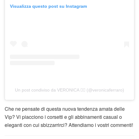
Visualizza questo post su Instagram
Un post condiviso da VERONICA ❤️‍🔥 (@veronicaferraro)
Che ne pensate di questa nuova tendenza amata delle
Vip? Vi piacciono i corsetti e gli abbinamenti casual o
eleganti con cui sbizzarrirci? Attendiamo i vostri commenti!