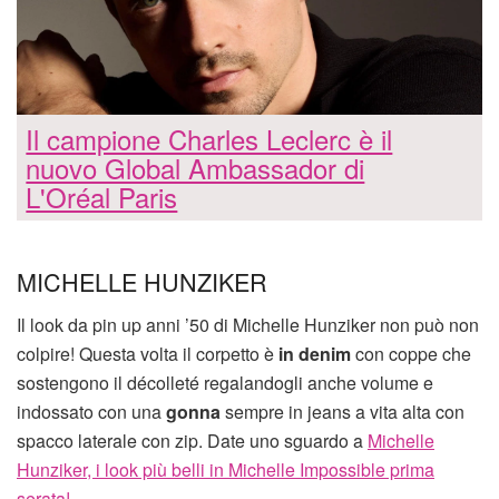
Il campione Charles Leclerc è il
nuovo Global Ambassador di
L'Oréal Paris
MICHELLE HUNZIKER
Il look da pin up anni ’50 di Michelle Hunziker non può non
colpire! Questa volta il corpetto è
in denim
con coppe che
sostengono il décolleté regalandogli anche volume e
indossato con una
gonna
sempre in jeans a vita alta con
spacco laterale con zip. Date uno sguardo a
Michelle
Hunziker, i look più belli in Michelle Impossible prima
serata!