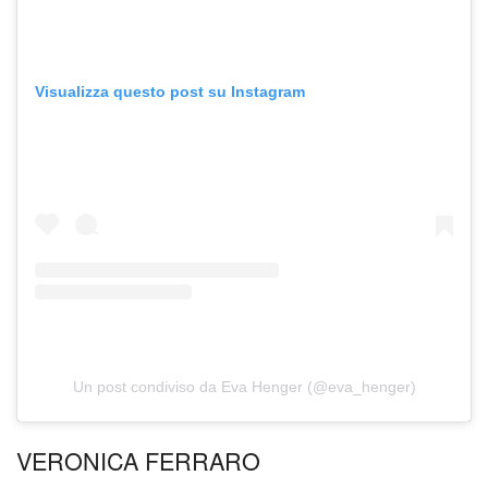
Visualizza questo post su Instagram
Un post condiviso da Eva Henger (@eva_henger)
VERONICA FERRARO