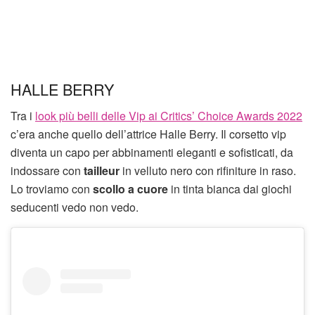
HALLE BERRY
Tra i
look più belli delle Vip ai Critics’ Choice Awards 2022
c’era anche quello dell’attrice Halle Berry. Il corsetto vip
diventa un capo per abbinamenti eleganti e sofisticati, da
indossare con
tailleur
in velluto nero con rifiniture in raso.
Lo troviamo con
scollo a cuore
in tinta bianca dai giochi
seducenti vedo non vedo.