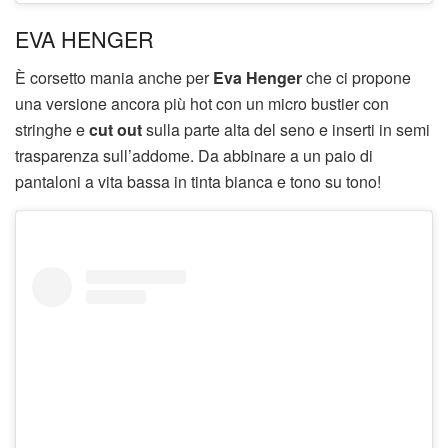
EVA HENGER
È corsetto mania anche per
Eva Henger
che ci propone
una versione ancora più hot con un micro bustier con
stringhe e
cut out
sulla parte alta del seno e inserti in semi
trasparenza sull’addome. Da abbinare a un paio di
pantaloni a vita bassa in tinta bianca e tono su tono!