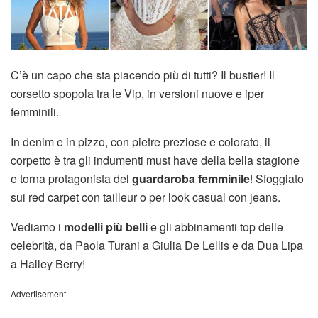
C’è un capo che sta piacendo più di tutti? Il bustier! Il
corsetto spopola tra le Vip, in versioni nuove e iper
femminili.
In denim e in pizzo, con pietre preziose e colorato, il
corpetto è tra gli indumenti must have della bella stagione
e torna protagonista del
guardaroba femminile
! Sfoggiato
sui red carpet con tailleur o per look casual con jeans.
Vediamo i
modelli più belli
e gli abbinamenti top delle
celebrità, da Paola Turani a Giulia De Lellis e da Dua Lipa
a Halley Berry!
Advertisement