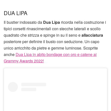
DUA LIPA
Il bustier indossato da
Dua Lipa
ricorda nella costruzione i
tipici corsetti rinascimentali con stecche laterali e scollo
quadrato che strizza e spinge in su il seno e
allacciatura
posteriore per definire il busto con seduzione. Un capo
unico arricchito da pietre e gemme luminose. Scoprite
anche
Dua Lipa in abito bondage con oro e catene ai
Grammy Awards 2022!