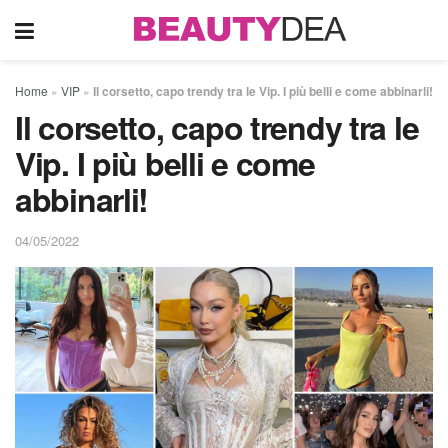
Home
»
VIP
»
Il corsetto, capo trendy tra le Vip. I più belli e come abbinarli!
Il corsetto, capo trendy tra le
Vip. I più belli e come
abbinarli!
04/05/2022