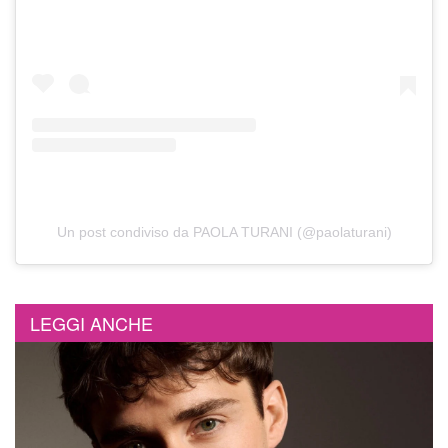
Un post condiviso da PAOLA TURANI (@paolaturani)
LEGGI ANCHE