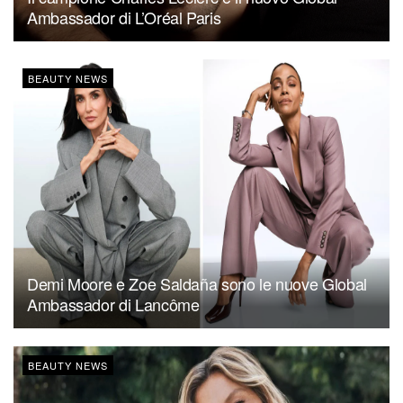
Ambassador di L’Oréal Paris
BEAUTY NEWS
Demi Moore e Zoe Saldaña sono le nuove Global
Ambassador di Lancôme
BEAUTY NEWS