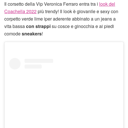
Il corsetto della Vip Veronica Ferraro entra tra i
look del
Coachella 2022
più trendy! Il look è giovanile e sexy con
corpetto verde lime iper aderente abbinato a un jeans a
vita bassa
con strappi
su cosce e ginocchia e ai piedi
comode
sneakers
!