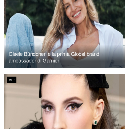
Gisele Bündchen è la prima Global brand
ambassador di Garnier
VIP