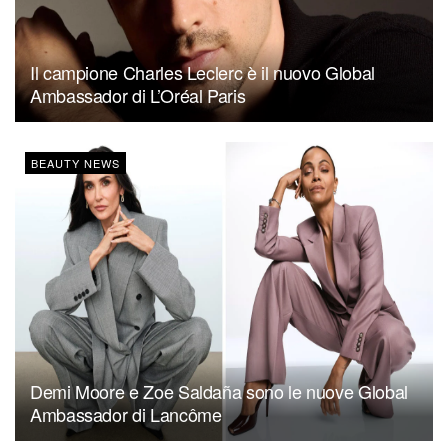
Il campione Charles Leclerc è il nuovo Global
Ambassador di L’Oréal Paris
BEAUTY NEWS
Demi Moore e Zoe Saldaña sono le nuove Global
Ambassador di Lancôme