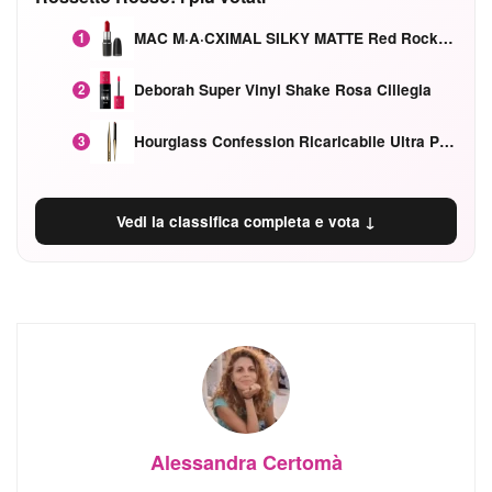
MAC M·A·CXIMAL SILKY MATTE Red Rock mat
1
Deborah Super Vinyl Shake Rosa Ciliegia
2
Hourglass Confession Ricaricabile Ultra Preciso Ad Alta Intensità Secretly Classic Red
3
Vedi la classifica completa e vota ↓
Alessandra Certomà