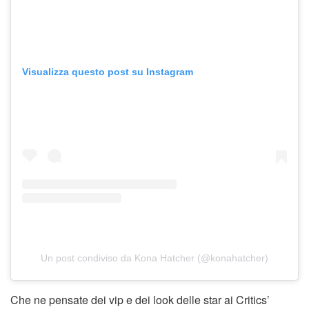
Visualizza questo post su Instagram
Un post condiviso da Kona Hatcher (@konahatcher)
Che ne pensate dei vip e dei look delle star ai Critics’