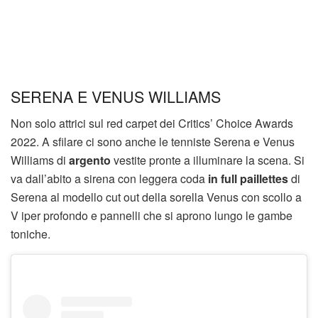
SERENA E VENUS WILLIAMS
Non solo attrici sul red carpet dei Critics’ Choice Awards
2022. A sfilare ci sono anche le tenniste Serena e Venus
Williams di
argento
vestite pronte a illuminare la scena. Si
va dall’abito a sirena con leggera coda
in full paillettes
di
Serena al modello cut out della sorella Venus con scollo a
V iper profondo e pannelli che si aprono lungo le gambe
toniche.