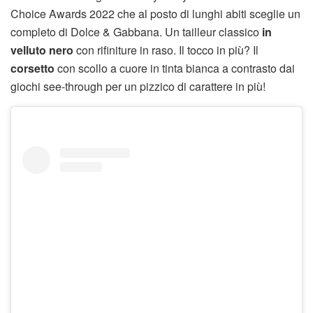
Choice Awards 2022 che al posto di lunghi abiti sceglie un
completo di Dolce & Gabbana. Un tailleur classico
in
velluto nero
con rifiniture in raso. Il tocco in più? Il
corsetto
con scollo a cuore in tinta bianca a contrasto dai
giochi see-through per un pizzico di carattere in più!