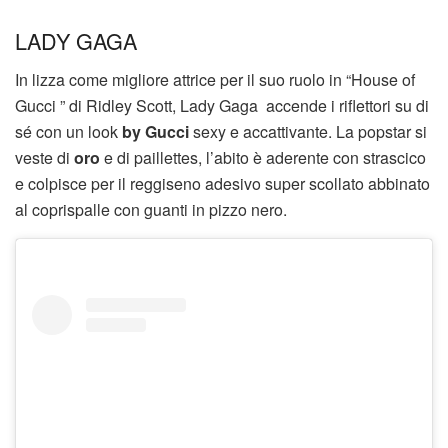
LADY GAGA
In lizza come migliore attrice per il suo ruolo in “House of
Gucci ” di Ridley Scott, Lady Gaga accende i riflettori su di
sé con un look
by Gucci
sexy e accattivante. La popstar si
veste di
oro
e di paillettes, l’abito è aderente con strascico
e colpisce per il reggiseno adesivo super scollato abbinato
al coprispalle con guanti in pizzo nero.