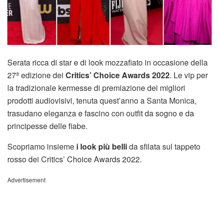
Serata ricca di star e di look mozzafiato in occasione della
27ª edizione dei
Critics’ Choice Awards 2022
. Le vip per
la tradizionale kermesse di premiazione dei migliori
prodotti audiovisivi, tenuta quest’anno a Santa Monica,
trasudano eleganza e fascino con outfit da sogno e da
principesse delle fiabe.
Scopriamo insieme
i look più belli
da sfilata sul tappeto
rosso dei Critics’ Choice Awards 2022.
Advertisement