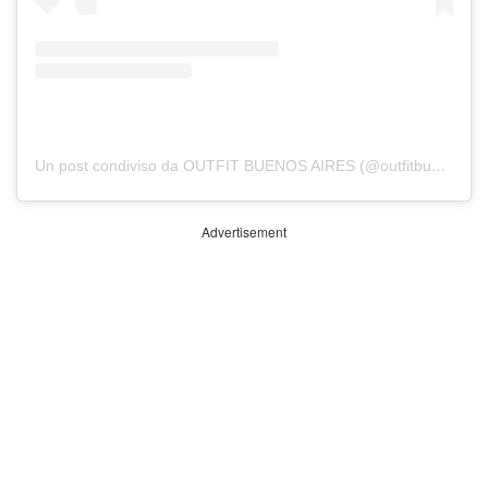
Un post condiviso da OUTFIT BUENOS AIRES (@outfitbuenosaires)
Advertisement