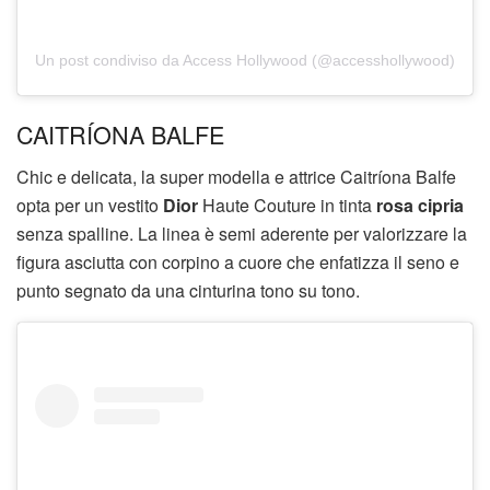
Un post condiviso da Access Hollywood (@accesshollywood)
CAITRÍONA BALFE
Chic e delicata, la super modella e attrice Caitríona Balfe
opta per un vestito
Dior
Haute Couture in tinta
rosa cipria
senza spalline. La linea è semi aderente per valorizzare la
figura asciutta con corpino a cuore che enfatizza il seno e
punto segnato da una cinturina tono su tono.