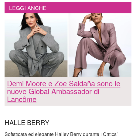
LEGGI ANCHE
Demi Moore e Zoe Saldaña sono le
nuove Global Ambassador di
Lancôme
HALLE BERRY
Sofisticata ed elegante Halley Berry durante i Critics’