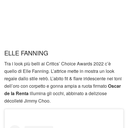
ELLE FANNING
Tra i look più belli ai Critics’ Choice Awards 2022 c’è
quello di Elle Fanning. L’attrice mette in mostra un look
regale dallo stile retrò. L’abito fit & flare iridescente nei toni
dell’oro con corpetto e gonna ampia a ruota firmato
Oscar
de la Renta
illumina gli occhi, abbinato a deliziose
décolleté Jimmy Choo.