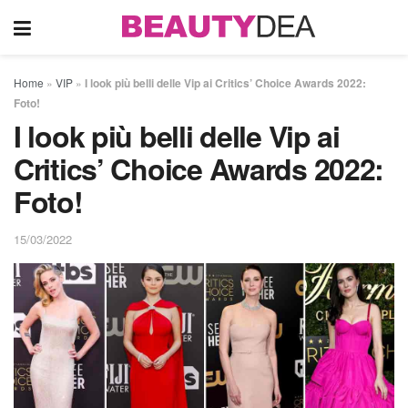
Home
»
VIP
»
I look più belli delle Vip ai Critics’ Choice Awards 2022:
Foto!
I look più belli delle Vip ai
Critics’ Choice Awards 2022:
Foto!
15/03/2022