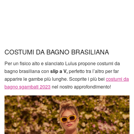
COSTUMI DA BAGNO BRASILIANA
Per un fisico alto e slanciato Lulus propone costumi da
bagno brasiliana con
slip a V,
perfetto tra l’altro per far
apparire le gambe più lunghe. Scoprite i più bei
costumi da
bagno sgambati 2023
nel nostro approfondimento!