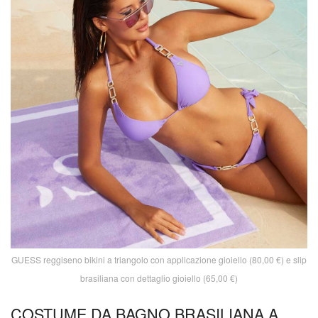
GUESS reggiseno bikini a triangolo con applicazione gioiello (80,00 €) e slip
brasiliana con dettaglio gioiello (65,00 €)
COSTUME DA BAGNO BRASILIANA A