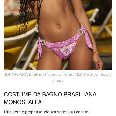
BANANA MOON top bikini a triangolo con volant (45,00 €) e slip con laccetti
(45,00 €)
COSTUME DA BAGNO BRASILIANA
MONOSPALLA
Una vera e propria tendenza sono poi i costumi