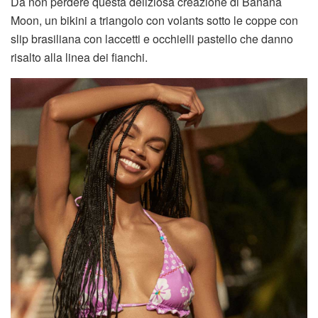
Da non perdere questa deliziosa creazione di Banana
Moon, un bikini a triangolo con volants sotto le coppe con
slip brasiliana con laccetti e occhielli pastello che danno
risalto alla linea dei fianchi.