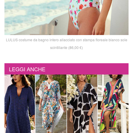
LULUS costume da bagno intero allacciato con stampa floreale bianco sole
scintillante (86,00 €)
LEGGI ANCHE