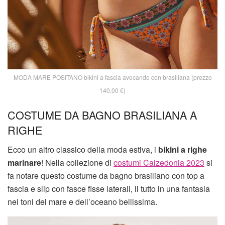
MODA MARE POSITANO bikini a fascia avocando con brasiliana (prezzo
140,00 €)
COSTUME DA BAGNO BRASILIANA A
RIGHE
Ecco un altro classico della moda estiva, i
bikini a righe
marinare
! Nella collezione di
costumi Calzedonia 2023
si
fa notare questo costume da bagno brasiliano con top a
fascia e slip con fasce fisse laterali, il tutto in una fantasia
nei toni del mare e dell’oceano bellissima.