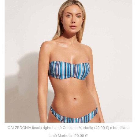
CALZEDONIA fascia righe Lamè Costume Marbella (40,00 €) e brasiliana
lamè Marbella (20,00 €)