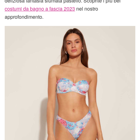
deliziosa fantasia sfumata pastello. Scoprite i più bei
costumi da bagno a fascia 2023
nel nostro
approfondimento.