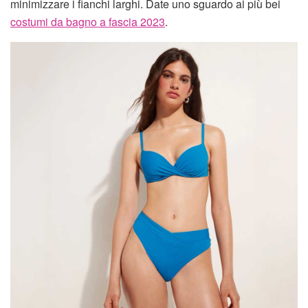
minimizzare i fianchi larghi. Date uno sguardo ai più bei
costumi da bagno a fascia 2023
.