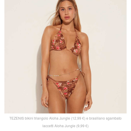
TEZENIS bikini triangolo Aloha Jungle (12,99 €) e brasiliano sgambato
laccetti Aloha Jungle (9,99 €)