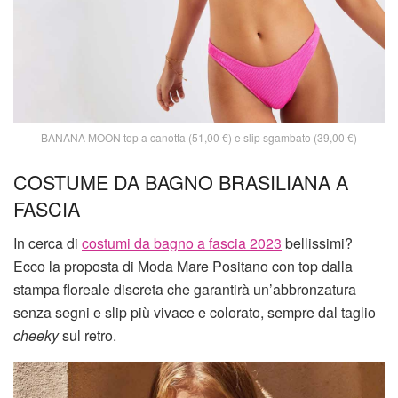
BANANA MOON top a canotta (51,00 €) e slip sgambato (39,00 €)
COSTUME DA BAGNO BRASILIANA A
FASCIA
In cerca di
costumi da bagno a fascia 2023
bellissimi?
Ecco la proposta di Moda Mare Positano con top dalla
stampa floreale discreta che garantirà un’abbronzatura
senza segni e slip più vivace e colorato, sempre dal taglio
cheeky
sul retro.