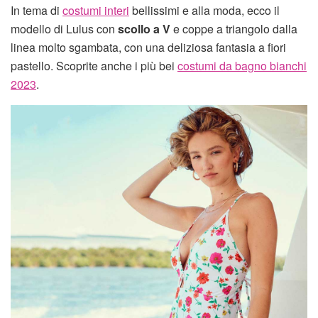
In tema di
costumi interi
bellissimi e alla moda, ecco il
modello di Lulus con
scollo a V
e coppe a triangolo dalla
linea molto sgambata, con una deliziosa fantasia a fiori
pastello. Scoprite anche i più bei
costumi da bagno bianchi
2023
.