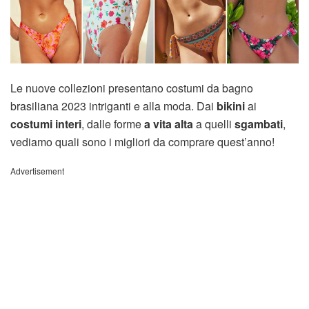
Le nuove collezioni presentano costumi da bagno
brasiliana 2023 intriganti e alla moda. Dai
bikini
ai
costumi interi
, dalle forme
a vita alta
a quelli
sgambati
,
vediamo quali sono i migliori da comprare quest’anno!
Advertisement