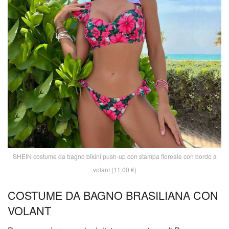
SHEIN costume da bagno bikini push-up con stampa floreale con bordo a
volant (11,00 €)
COSTUME DA BAGNO BRASILIANA CON
VOLANT