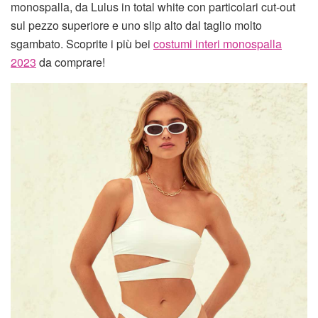
monospalla, da Lulus in total white con particolari cut-out
sul pezzo superiore e uno slip alto dal taglio molto
sgambato. Scoprite i più bei
costumi interi monospalla
2023
da comprare!