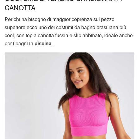
CANOTTA
Per chi ha bisogno di maggior coprenza sul pezzo
superiore ecco uno dei costumi da bagno brasiliana più
cool, con top a canotta fucsia e slip abbinato, ideale anche
per i bagni in
piscina
.