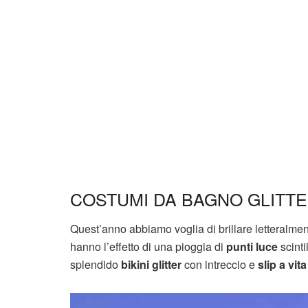
COSTUMI DA BAGNO GLITT
Quest’anno abbiamo voglia di brillare letteralme
hanno l’effetto di una pioggia di
punti luce
scinti
splendido
bikini glitter
con intreccio e
slip a vita