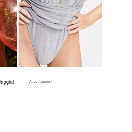
iaggia!
Advertisement