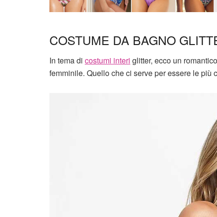
COSTUME DA BAGNO GLITT
In tema di
costumi interi
glitter, ecco un romanti
femminile. Quello che ci serve per essere le più c