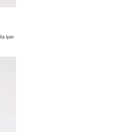
lla iper