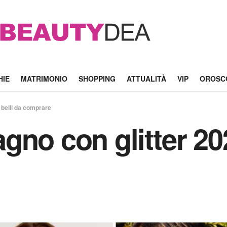
HIE
MATRIMONIO
SHOPPING
ATTUALITÀ
VIP
OROSC
 belli da comprare
no con glitter 2022