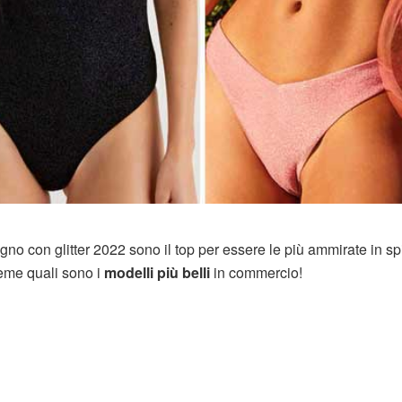
no con glitter 2022 sono il top per essere le più ammirate in sp
eme quali sono i
modelli più belli
in commercio!