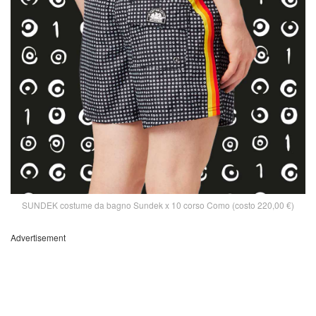
SUNDEK costume da bagno Sundek x 10 corso Como (costo 220,00 €)
Advertisement