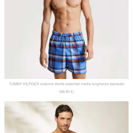
TOMMY HILFIGER costume shorts essential media lunghezza stampato
(69,90 €)