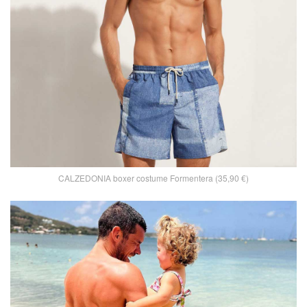
CALZEDONIA boxer costume Formentera (35,90 €)