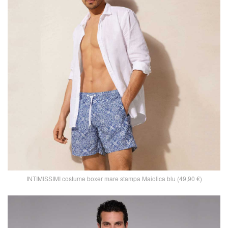
INTIMISSIMI costume boxer mare stampa Maiolica blu (49,90 €)