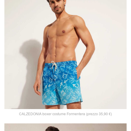
CALZEDONIA boxer costume Formentera (prezzo 35,90 €)