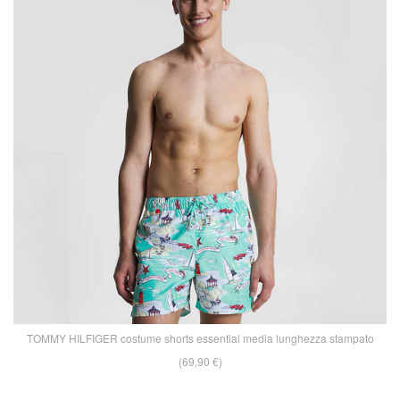
TOMMY HILFIGER costume shorts essential media lunghezza stampato
(69,90 €)