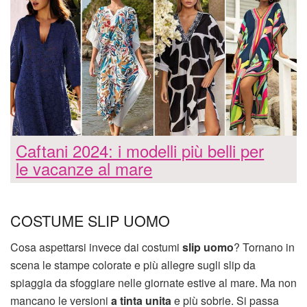
Caftani 2024: i modelli più belli per
le vacanze al mare
COSTUME SLIP UOMO
Cosa aspettarsi invece dai costumi
slip uomo
? Tornano in
scena le stampe colorate e più allegre sugli slip da
spiaggia da sfoggiare nelle giornate estive al mare. Ma non
mancano le versioni
a tinta unita
e più sobrie. Si passa