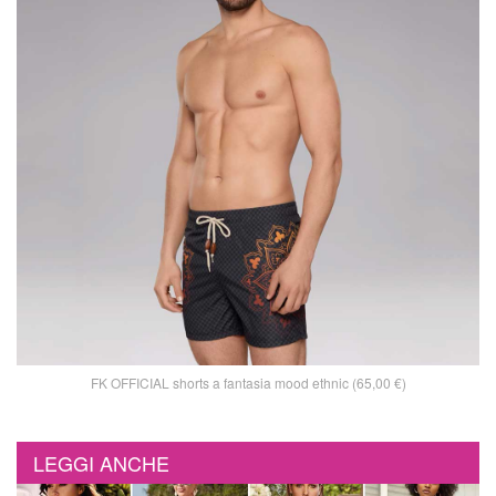
FK OFFICIAL shorts a fantasia mood ethnic (65,00 €)
LEGGI ANCHE