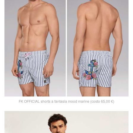
FK OFFICIAL shorts a fantasia mood marine (costo 65,00 €)