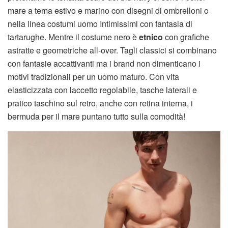
mare a tema estivo e marino con disegni di ombrelloni o
nella linea costumi uomo Intimissimi con fantasia di
tartarughe. Mentre il costume nero è
etnico
con grafiche
astratte e geometriche all-over. Tagli classici si combinano
con fantasie accattivanti ma i brand non dimenticano i
motivi tradizionali per un uomo maturo. Con vita
elasticizzata con laccetto regolabile, tasche laterali e
pratico taschino sul retro, anche con retina interna, i
bermuda per il mare puntano tutto sulla comodità!