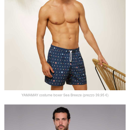
YAMAMAY costume boxer Sea Breeze (prezzo 39,95 €)