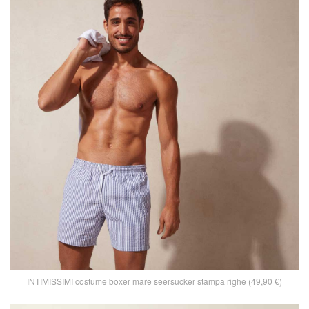
INTIMISSIMI costume boxer mare seersucker stampa righe (49,90 €)