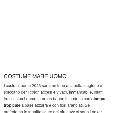
COSTUME MARE UOMO
I costumi uomo 2023 sono un inno alla bella stagione e
spiccano per i colori accesi e vivaci. Immancabile, infatti,
tra i costumi uomo mare da bagno il modello con
stampa
tropicale
a base azzurra e con fiori aranciati. Se
preferiamo le tonalità scure del blu navy ci sono i boxer