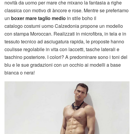
novità da uomo per mare che mixano la fantasia a righe
classica con motivo di àncore e rose. Mentre se preferiamo
un
boxer mare taglio medio
in stile boho il
catalogo costumi uomo Calzedonia propone un modello
con stampa Moroccan. Realizzati in microfibra, in tela e in
tessuto tecnico ad asciugatura rapida, le proposte hanno
coulisse regolabile in vita con laccetti, tasche laterali e
taschino posteriore. I colori? A predominare sono i toni del
blu e le sue gradazioni con un occhio ai modelli a base
bianca o nera!