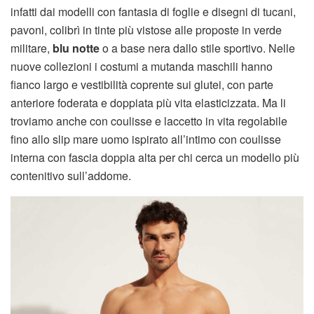
infatti dai modelli con fantasia di foglie e disegni di tucani,
pavoni, colibrì in tinte più vistose alle proposte in verde
militare,
blu notte
o a base nera dallo stile sportivo. Nelle
nuove collezioni i costumi a mutanda maschili hanno
fianco largo e vestibilità coprente sui glutei, con parte
anteriore foderata e doppiata più vita elasticizzata. Ma li
troviamo anche con coulisse e laccetto in vita regolabile
fino allo slip mare uomo ispirato all’intimo con coulisse
interna con fascia doppia alta per chi cerca un modello più
contenitivo sull’addome.