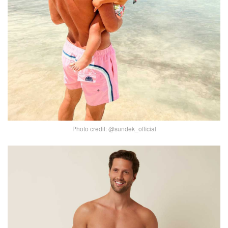
Photo credit: @sundek_official