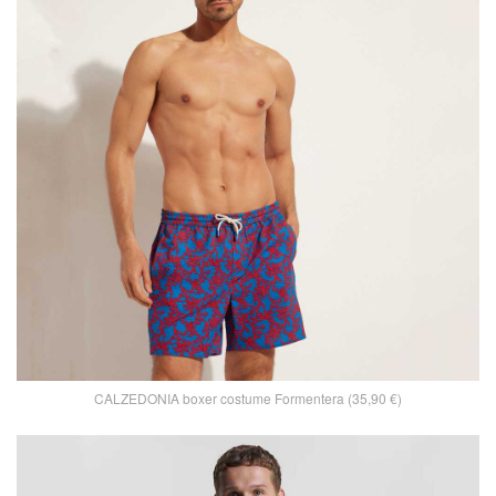
CALZEDONIA boxer costume Formentera (35,90 €)