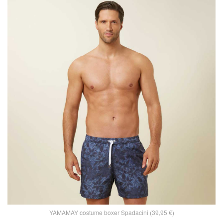
YAMAMAY costume boxer Spadacini (39,95 €)