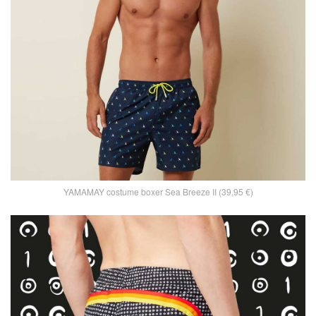
YAMAMAY costume boxer Sea Breeze II (39,95 €)