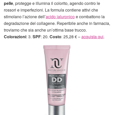
pelle
, protegge e illumina il colorito, agendo contro le
rossori e imperfezioni. La formula contiene attivi che
stimolano l’azione dell’
acido ialuronico
e combattono la
degradazione del collagene. Reperibile anche in farmacia,
troviamo che sia anche un’ottima base trucco.
Colorazioni
: 3.
SPF
: 20.
Costo
: 25,28 € –
acquista qui
.