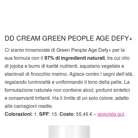
DD CREAM GREEN PEOPLE AGE DEFY+
Ci siamo innamorate di Green People Age Defy+ per la
sua formula con il
97% di ingredienti naturali
, tra cui olio
di jojoba e burro di karité nutrienti, squalano vegetale e
staminali di finocchio marino. Agisce contro i segni dell’età,
regalando luminosità e uniformando il tono della pelle. La
formulazione naturale non contiene alcol, profumi sintetici
e conservanti irritanti. Ha il limite di un solo colore, adatto
alle carnagioni medie.
Colorazioni
: 1.
SPF
: 15.
Costo
: 55,45 € –
acquista qui
.