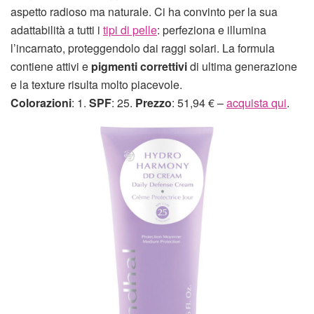
aspetto radioso ma naturale. Ci ha convinto per la sua
adattabilità a tutti i
tipi di pelle
: perfeziona e illumina
l’incarnato, proteggendolo dai raggi solari. La formula
contiene attivi e
pigmenti correttivi
di ultima generazione
e la texture risulta molto piacevole.
Colorazioni
: 1.
SPF
: 25.
Prezzo
: 51,94 € –
acquista qui
.