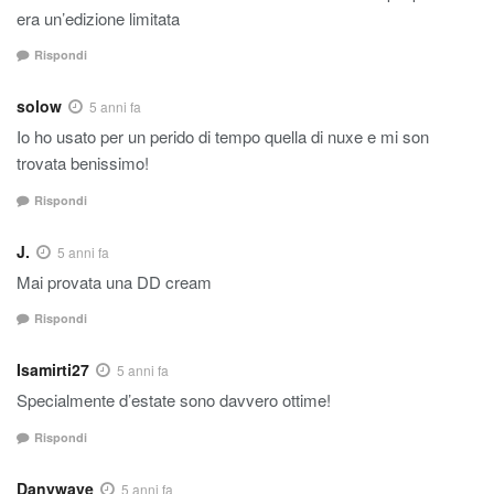
era un’edizione limitata
Rispondi
solow
5 anni fa
Io ho usato per un perido di tempo quella di nuxe e mi son
trovata benissimo!
Rispondi
J.
5 anni fa
Mai provata una DD cream
Rispondi
Isamirti27
5 anni fa
Specialmente d’estate sono davvero ottime!
Rispondi
Danywave
5 anni fa