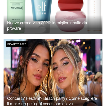
Nuove creme viso 2026: le migliori novità da
provare
BEAUTY 2026
Concerti? Festival? Beach party? Come scegliere
il make-up per ogni occasione estiva