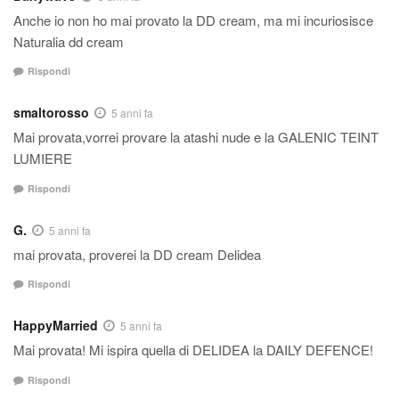
Anche io non ho mai provato la DD cream, ma mi incuriosisce
Naturalia dd cream
Rispondi
smaltorosso
5 anni fa
Mai provata,vorrei provare la atashi nude e la GALENIC TEINT
LUMIERE
Rispondi
G.
5 anni fa
mai provata, proverei la DD cream Delidea
Rispondi
HappyMarried
5 anni fa
Mai provata! Mi ispira quella di DELIDEA la DAILY DEFENCE!
Rispondi