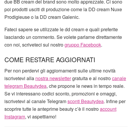
due BB cream del brand sono molto apprezzate. Ci sono
poi prodotti usciti di produzione come la DD cream Nuxe
Prodigieuse o la DD cream Galenic.
Fateci sapere se utilizzate le dd cream e quali preferite
lasciando un commento. Se volete parlarne direttamente
con noi, scriveteci sul nostro
gruppo Facebook
.
COME RESTARE AGGIORNATI
Per non perdervi gli aggiornamenti sulle ultime novità
iscrivetevi alla
nostra newsletter
gratuita e al nostro
canale
telegram Beautydea
, che propone le news in tempo reale.
Se vi interessano codici sconto, promozioni e omaggi,
iscrivetevi al canale Telegram
sconti Beautydea
. Infine per
scoprire tutte le anteprime beauty c’è il nostro
account
Instagram
, vi aspettiamo!