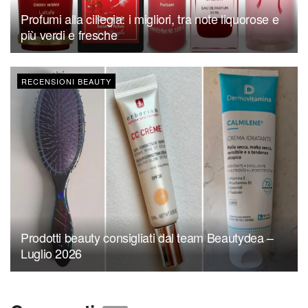
Profumi alla ciliegia: i migliori, tra note liquorose e
più verdi e fresche
RECENSIONI BEAUTY
Prodotti beauty consigliati dal team Beautydea –
Luglio 2026