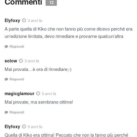
Commenti
12
Elyfoxy
3 anni fa
A parte quella di Kiko che non fanno più come dicevo perché era
un’edizione limitata, devo rimediare e provarne qualcun’altra
Rispondi
solow
3 anni fa
Mai provata…è ora di rimediare;-)
Rispondi
magicglamour
3 anni fa
Mai provate, ma sembrano ottime!
Rispondi
Elyfoxy
5 anni fa
Quella di Kiko era ottima! Peccato che non la fanno più perché