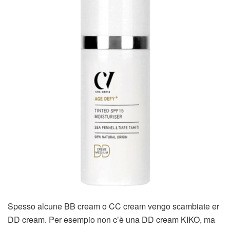
Spesso alcune BB cream o CC cream vengo scambiate er
DD cream. Per esempio non c’è una DD cream KIKO, ma