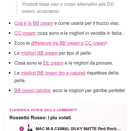
Prodotti base viso o corpo alternativi alle DD
cream, scopriamo:
Cos’è la BB cream
e come usarla per il trucco viso.
CC cream
: cosa sono e le migliori in vendita in Italia.
Ecco le
differenze tra BB cream e CC cream
!
Le
migliori BB cream
per tipo di pelle.
Cosa sono le
EE cream
e le migliori da provare.
Le
migliori BB cream bio e naturali
rispettose della
pelle.
BB cream gambe
: ecco le migliori per gambe perfette!
CLASSIFICA VOTATA DALLA COMMUNITY
Rossetto Rosso: i piu votati
MAC M·A·CXIMAL SILKY MATTE Red Rock mat
1