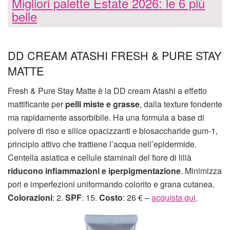
Migliori palette Estate 2026: le 6 più
belle
DD CREAM ATASHI FRESH & PURE STAY
MATTE
Fresh & Pure Stay Matte è la DD cream Atashi a effetto
mattificante per
pelli miste e grasse
, dalla texture fondente
ma rapidamente assorbibile. Ha una formula a base di
polvere di riso e silice opacizzanti e biosaccharide gum-1,
principio attivo che trattiene l’acqua nell’epidermide.
Centella asiatica e cellule staminali del fiore di lillà
riducono infiammazioni e iperpigmentazione
. Minimizza
pori e imperfezioni uniformando colorito e grana cutanea.
Colorazioni
: 2.
SPF
: 15.
Costo
: 26 € –
acquista qui
.