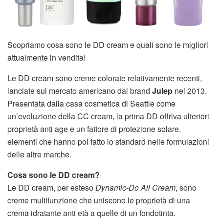
Scopriamo cosa sono le DD cream e quali sono le migliori
attualmente in vendita!
Le DD cream sono creme colorate relativamente recenti,
lanciate sul mercato americano dal brand
Julep
nel 2013.
Presentata dalla casa cosmetica di Seattle come
un’evoluzione della CC cream, la prima DD offriva ulteriori
proprietà anti age e un fattore di protezione solare,
elementi che hanno poi fatto lo standard nelle formulazioni
delle altre marche.
Cosa sono le DD cream?
Le DD cream, per esteso
Dynamic-Do All Cream
, sono
creme multifunzione che uniscono le proprietà di una
crema idratante anti età a quelle di un fondotinta.