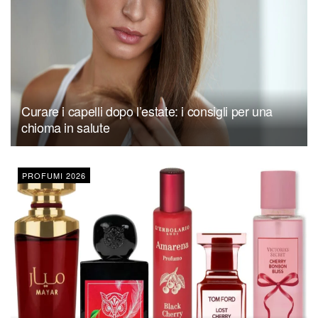
Curare i capelli dopo l’estate: i consigli per una
chioma in salute
PROFUMI 2026