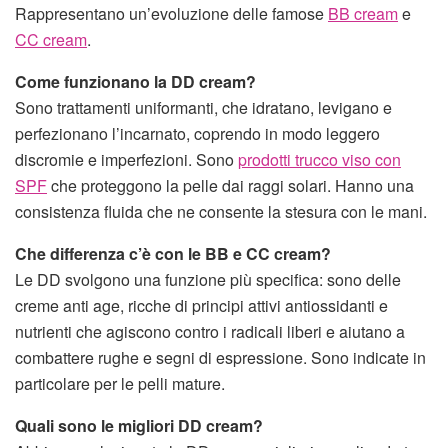
Rappresentano un’evoluzione delle famose
BB cream
e
CC cream
.
Come funzionano la DD cream?
Sono trattamenti uniformanti, che idratano, levigano e
perfezionano l’incarnato, coprendo in modo leggero
discromie e imperfezioni. Sono
prodotti trucco viso con
SPF
che proteggono la pelle dai raggi solari. Hanno una
consistenza fluida che ne consente la stesura con le mani.
Che differenza c’è con le BB e CC cream?
Le DD svolgono una funzione più specifica: sono delle
creme anti age, ricche di principi attivi antiossidanti e
nutrienti che agiscono contro i radicali liberi e aiutano a
combattere rughe e segni di espressione. Sono indicate in
particolare per le pelli mature.
Quali sono le migliori DD cream?