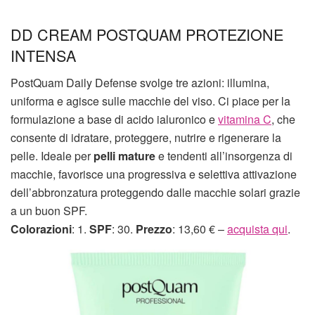
DD CREAM POSTQUAM PROTEZIONE
INTENSA
PostQuam Daily Defense svolge tre azioni: illumina,
uniforma e agisce sulle macchie del viso. Ci piace per la
formulazione a base di acido ialuronico e
vitamina C
, che
consente di idratare, proteggere, nutrire e rigenerare la
pelle. Ideale per
pelli mature
e tendenti all’insorgenza di
macchie, favorisce una progressiva e selettiva attivazione
dell’abbronzatura proteggendo dalle macchie solari grazie
a un buon SPF.
Colorazioni
: 1.
SPF
: 30.
Prezzo
: 13,60 € –
acquista qui
.