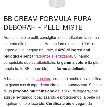
BB CREAM FORMULA PURA
DEBORAH – PELLI MISTE
Adatta a tutte le pelli, consigliamo in particolare la crema
colorata alle pelli miste. Ha una formula con il 100% di
ingredienti di origine naturale, il
42% di ingredienti
biologici
e senza
fragranze allergizzanti
. Ci hanno
conquistate due caratteristiche: la
gamma colore
(la più
ampia tra le BB cream bio) e la
formula delicata
.
A base di succo di
aloe vera
, contiene anche mica e silica:
un giusto mix di ingredienti idratanti e opacizzanti. Si tratta
di un
prodotto multifunzione
dalla texture leggera, che
agisce levigando, opacizzando e proteggendo la pelle da
inquinamento e luce blu.
Certificata bio e vegan
da