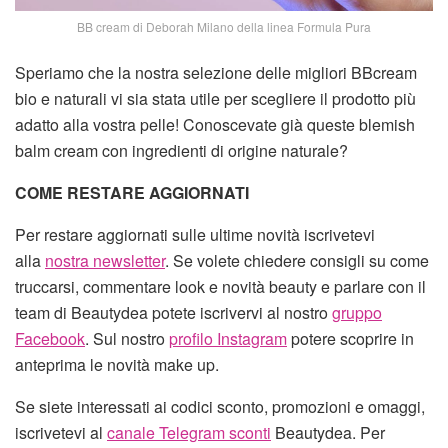
BB cream di Deborah Milano della linea Formula Pura
Speriamo che la nostra selezione delle migliori BBcream
bio e naturali vi sia stata utile per scegliere il prodotto più
adatto alla vostra pelle! Conoscevate già queste blemish
balm cream con ingredienti di origine naturale?
COME RESTARE AGGIORNATI
Per restare aggiornati sulle ultime novità iscrivetevi
alla
nostra newsletter
. Se volete chiedere consigli su come
truccarsi, commentare look e novità beauty e parlare con il
team di Beautydea potete iscrivervi al nostro
gruppo
Facebook
. Sul nostro
profilo Instagram
potere scoprire in
anteprima le novità make up.
Se siete interessati ai codici sconto, promozioni e omaggi,
iscrivetevi al
canale Telegram sconti
Beautydea. Per