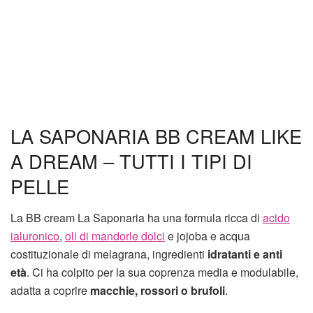
LA SAPONARIA BB CREAM LIKE
A DREAM – TUTTI I TIPI DI
PELLE
La BB cream La Saponaria ha una formula ricca di
acido
ialuronico
,
oli di mandorle dolci
e jojoba e acqua
costituzionale di melagrana, ingredienti
idratanti e anti
età
. Ci ha colpito per la sua coprenza media e modulabile,
adatta a coprire
macchie, rossori o brufoli
.