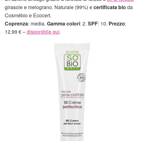
girasole e melograno. Naturale (99%) e
certificata bio
da
Cosmébio e Ecocert.
Coprenza
: media.
Gamma colori
: 2.
SPF
: 10.
Prezzo
:
12,99 € –
disponibile qui
.