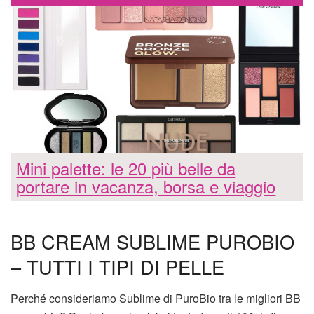
Mini palette: le 20 più belle da
portare in vacanza, borsa e viaggio
BB CREAM SUBLIME PUROBIO
– TUTTI I TIPI DI PELLE
Perché consideriamo Sublime di PuroBio tra le migliori BB