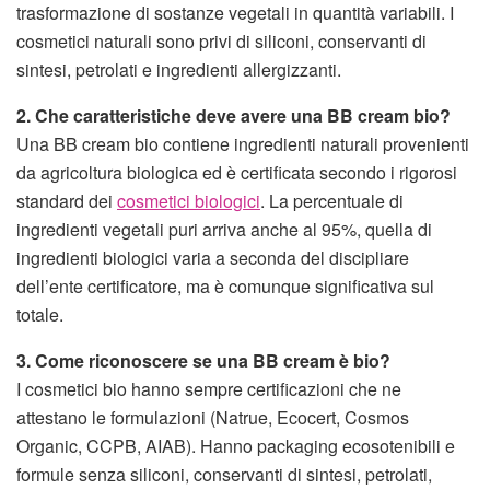
trasformazione di sostanze vegetali in quantità variabili. I
cosmetici naturali sono privi di siliconi, conservanti di
sintesi, petrolati e ingredienti allergizzanti.
2. Che caratteristiche deve avere una BB cream bio?
Una BB cream bio contiene ingredienti naturali provenienti
da agricoltura biologica ed è certificata secondo i rigorosi
standard dei
cosmetici biologici
. La percentuale di
ingredienti vegetali puri arriva anche al 95%, quella di
ingredienti biologici varia a seconda del discipliare
dell’ente certificatore, ma è comunque significativa sul
totale.
3. Come riconoscere se una BB cream è bio?
I cosmetici bio hanno sempre certificazioni che ne
attestano le formulazioni (Natrue, Ecocert, Cosmos
Organic, CCPB, AIAB). Hanno packaging ecosotenibili e
formule senza siliconi, conservanti di sintesi, petrolati,