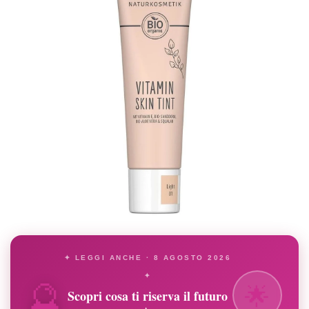
✦ LEGGI ANCHE · 8 AGOSTO 2026
🔮
✦
🌟
Scopri cosa ti riserva il futuro