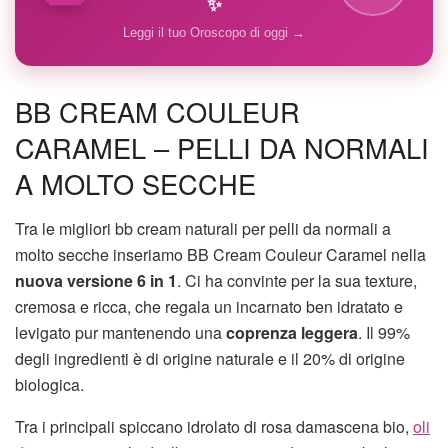
✨
Leggi il tuo Oroscopo di oggi →
BB CREAM COULEUR
CARAMEL – PELLI DA NORMALI
A MOLTO SECCHE
Tra le migliori bb cream naturali per pelli da normali a
molto secche inseriamo BB Cream Couleur Caramel nella
nuova versione 6 in 1
. Ci ha convinte per la sua texture,
cremosa e ricca, che regala un incarnato ben idratato e
levigato pur mantenendo una
coprenza leggera
. Il 99%
degli ingredienti è di origine naturale e il 20% di origine
biologica.
Tra i principali spiccano idrolato di rosa damascena bio,
oli