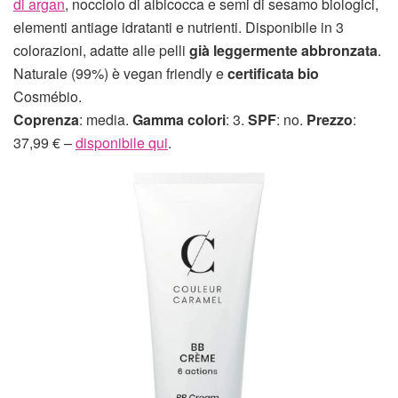
di argan
, nocciolo di albicocca e semi di sesamo biologici,
elementi antiage idratanti e nutrienti. Disponibile in 3
colorazioni, adatte alle pelli
già leggermente abbronzata
.
Naturale (99%) è vegan friendly e
certificata bio
Cosmébio.
Coprenza
: media.
Gamma colori
: 3.
SPF
: no.
Prezzo
:
37,99 € –
disponibile qui
.