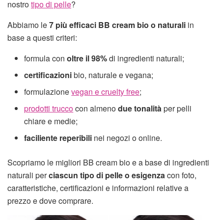
nostro
tipo di pelle
?
Abbiamo le
7 più efficaci BB cream bio o naturali
in
base a questi criteri:
formula con
oltre il 98%
di ingredienti naturali;
certificazioni
bio, naturale e vegana;
formulazione
vegan e cruelty free
;
prodotti trucco
con almeno
due tonalità
per pelli
chiare e medie;
faciliente reperibili
nei negozi o online.
Scopriamo le migliori BB cream bio e a base di ingredienti
naturali per
ciascun tipo di pelle o esigenza
con foto,
caratteristiche, certificazioni e informazioni relative a
prezzo e dove comprare.