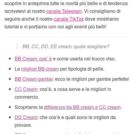
scoprire in anteprima tutte le novità più belle e di tendenza
iscrivetevi al nostro
canale Telegram
. Vi consigliamo di
seguire anche il nostro
canale TikTok
dove mostriamo
tutorial e vi portiamo con noi agli eventi più belli!
BB, CC, DD, EE cream: quale scegliere?
BB Cream: cos’ è
e come usarla nel trucco viso.
Le
migliori BB cream
per tipologia di pelle.
BB Cream gambe
: ecco le migliori per gambe perfette!
CC Cream
: cos’è, a cosa serve e le migliori in
commercio.
Scopriamo la
differenze tra BB cream e CC cream
.
DD Cream
: che cos’è e quali sono le migliori da
provare.