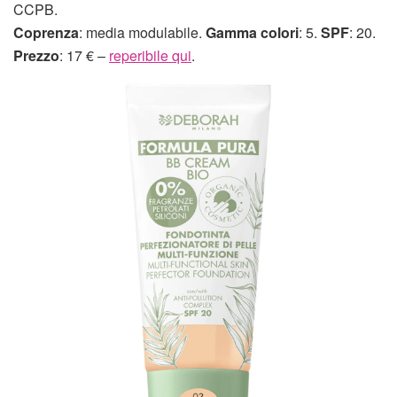
CCPB.
Coprenza
: media modulabile.
Gamma colori
: 5.
SPF
: 20.
Prezzo
: 17 € –
reperibile qui
.