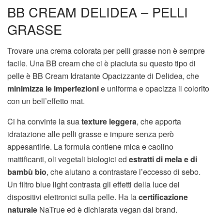
BB CREAM DELIDEA – PELLI
GRASSE
Trovare una crema colorata per pelli grasse non è sempre
facile. Una BB cream che ci è piaciuta su questo tipo di
pelle è BB Cream Idratante Opacizzante di Delidea, che
minimizza le imperfezioni
e uniforma e opacizza il colorito
con un bell’effetto mat.
Ci ha convinte la sua
texture leggera
, che apporta
idratazione alle pelli grasse e impure senza però
appesantirle. La formula contiene mica e caolino
mattificanti, oli vegetali biologici ed
estratti di mela e di
bambù bio
, che aiutano a contrastare l’eccesso di sebo.
Un filtro blue light contrasta gli effetti della luce dei
dispositivi elettronici sulla pelle. Ha la
certificazione
naturale
NaTrue ed è dichiarata vegan dal brand.