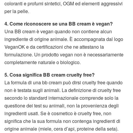
coloranti e profumi sintetici, OGM ed elementi aggressivi
per la pelle.
4. Come riconoscere se una BB cream è vegan?
Una BB cream è vegan quando non contiene alcun
ingrediente di origine animale. È accompagnata dal logo
VeganOK e da certificazioni che ne attestano la
formulazione. Un prodotto vegan non è necessariamente
completamente naturale o biologico.
5. Cosa significa BB cream cruelty free?
La formula di una bb cream può dirsi cruelty free quando
non è testata sugli animali. La definizione di cruelty free
secondo lo standard internazionale comprende solo la
questione dei test su animali, non la provenienza degli
ingredienti usati. Se è cosmetico è cruelty free, non
significa che la sua formula non contenga ingredienti di
origine animale (miele, cera d’api, proteine della seta).