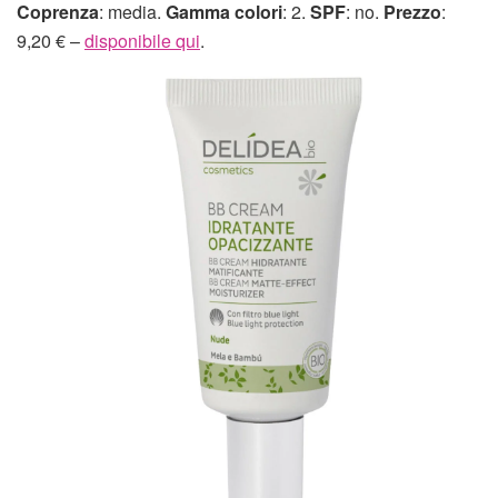
Coprenza
: media.
Gamma colori
: 2.
SPF
: no.
Prezzo
:
9,20 € –
disponibile qui
.