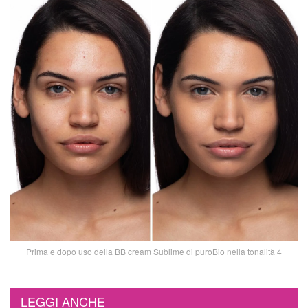
Prima e dopo uso della BB cream Sublime di puroBio nella tonalità 4
LEGGI ANCHE