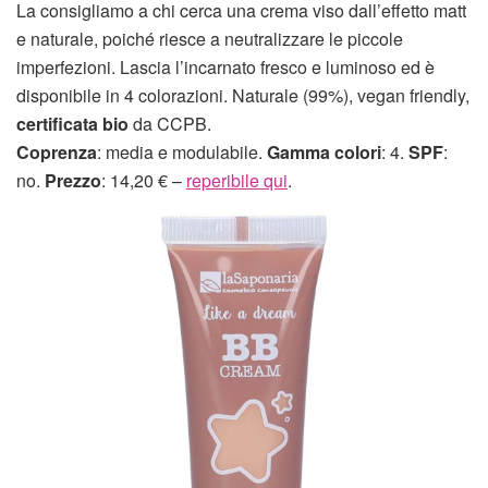
La consigliamo a chi cerca una crema viso dall’effetto matt
e naturale, poiché riesce a neutralizzare le piccole
imperfezioni. Lascia l’incarnato fresco e luminoso ed è
disponibile in 4 colorazioni. Naturale (99%), vegan friendly,
certificata bio
da CCPB.
Coprenza
: media e modulabile.
Gamma colori
: 4.
SPF
:
no.
Prezzo
: 14,20 € –
reperibile qui
.