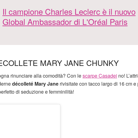
Il campione Charles Leclerc è il nuovo
Global Ambassador di L'Oréal Paris
DECOLLETE MARY JANE CHUNKY
sogna rinunciare alla comodità? Con le
scarpe Casadei
no! L’attr
derne
décolleté Mary Jane
rivisitate con tacco largo di 16 cm e
 perfetto di seduzione e femminilità!