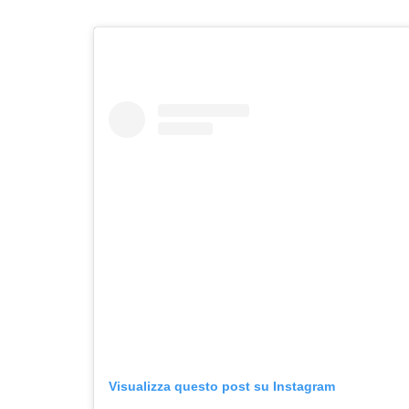
Visualizza questo post su Instagram