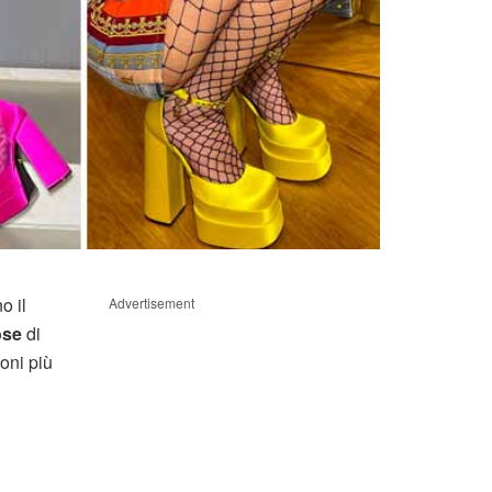
o il
Advertisement
ose
di
oni più