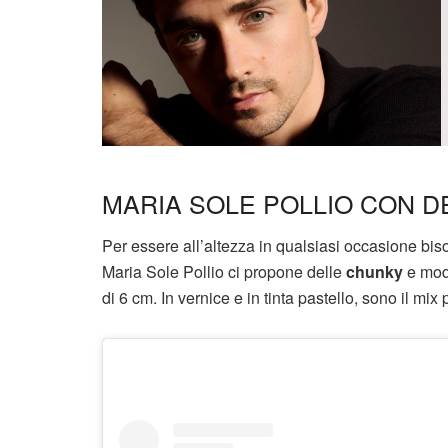
MARIA SOLE POLLIO CON 
Per essere all’altezza in qualsiasi occasione bi
Maria Sole Pollio ci propone delle
chunky
e mo
di 6 cm. In vernice e in tinta pastello, sono il mix