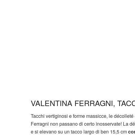
VALENTINA FERRAGNI, TAC
Tacchi vertiginosi e forme massicce, le décolleté
Ferragni non passano di certo inosservate! La dé
e si elevano su un tacco largo di ben 15,5 cm
co