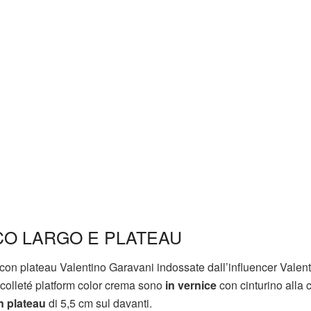
CO LARGO E PLATEAU
 con plateau Valentino Garavani indossate dall’influencer Valen
colleté platform color crema sono
in vernice
con cinturino alla 
n plateau
di 5,5 cm sul davanti.