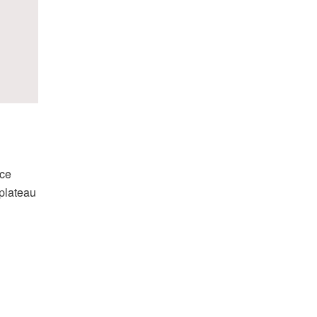
ice
 plateau