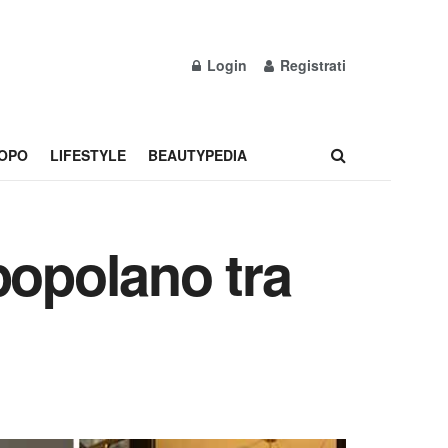
Login
Registrati
OPO
LIFESTYLE
BEAUTYPEDIA
popolano tra