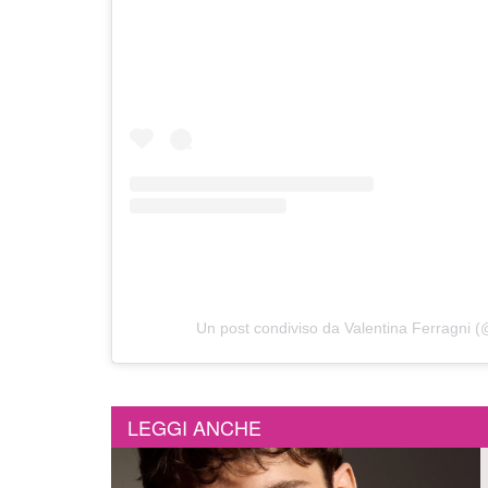
Un post condiviso da Valentina Ferragni (
LEGGI ANCHE