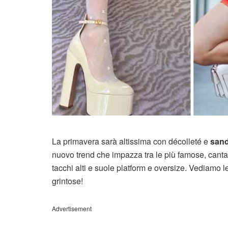
La primavera sarà altissima con décolleté e
sand
nuovo trend che impazza tra le più famose, cantan
tacchi alti e suole platform e oversize. Vediamo l
grintose!
Advertisement