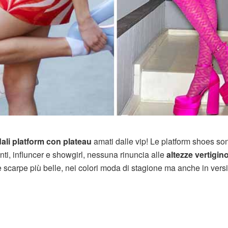
ali platform
con plateau
amati dalle vip! Le platform shoes son
ti, influncer e showgirl, nessuna rinuncia alle
altezze vertigin
e scarpe più belle, nei colori moda di stagione ma anche in versi