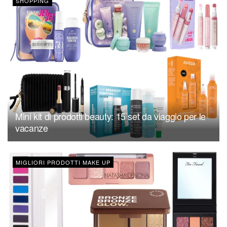
SHOPPING
Mini kit di prodotti beauty: 15 set da viaggio per le
vacanze
MIGLIORI PRODOTTI MAKE UP