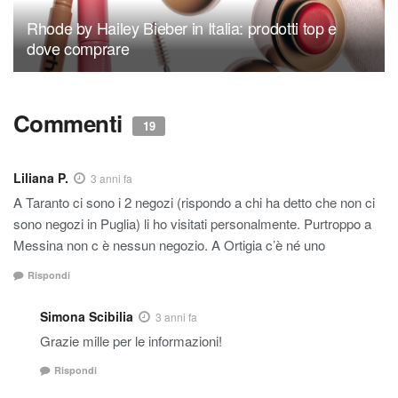
Rhode by Hailey Bieber in Italia: prodotti top e
dove comprare
Commenti
19
Liliana P.
3 anni fa
A Taranto ci sono i 2 negozi (rispondo a chi ha detto che non ci
sono negozi in Puglia) li ho visitati personalmente. Purtroppo a
Messina non c è nessun negozio. A Ortigia c’è né uno
Rispondi
Simona Scibilia
3 anni fa
Grazie mille per le informazioni!
Rispondi