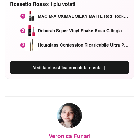
Rossetto Rosso: i piu votati
MAC M·A·CXIMAL SILKY MATTE Red Rock mat
1
Deborah Super Vinyl Shake Rosa Ciliegia
2
Hourglass Confession Ricaricabile Ultra Preciso Ad Alta Intensità Secretly Classic Red
3
Vedi la classifica completa e vota ↓
Veronica Funari