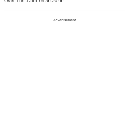
Orari: Lun.-Dom. 09:30-20:00
Advertisement