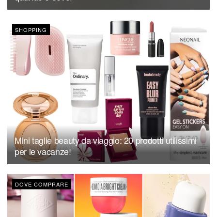
SHOPPING
Mini taglie beauty da viaggio: 20 prodotti utilissimi
per le vacanze!
DOVE COMPRARE