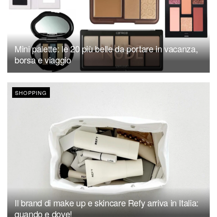
Mini palette: le 20 più belle da portare in vacanza,
borsa e viaggio
SHOPPING
Il brand di make up e skincare Refy arriva in Italia:
quando e dove!