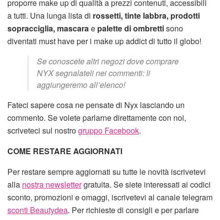
proporre make up di qualità a prezzi contenuti, accessibili
a tutti. Una lunga lista di
rossetti, tinte labbra, prodotti
sopracciglia, mascara
e
palette di ombretti
sono
diventati must have per i make up addict di tutto il globo!
Se conoscete altri negozi dove comprare
NYX segnalateli nei commenti: li
aggiungeremo all’elenco!
Fateci sapere cosa ne pensate di Nyx lasciando un
commento. Se volete parlarne direttamente con noi,
scriveteci sul nostro
gruppo Facebook
.
COME RESTARE AGGIORNATI
Per restare sempre aggiornati su tutte le novità iscrivetevi
alla
nostra newsletter
gratuita. Se siete interessati ai codici
sconto, promozioni e omaggi, iscrivetevi al canale telegram
sconti Beautydea
. Per richieste di consigli e per parlare