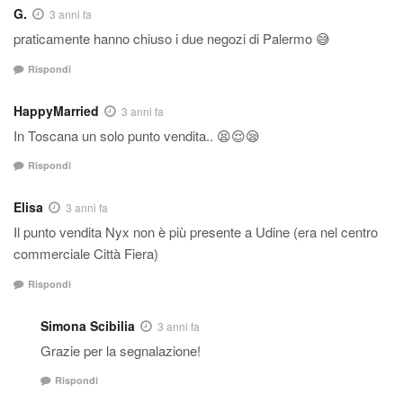
G.
3 anni fa
praticamente hanno chiuso i due negozi di Palermo 😅
Rispondi
HappyMarried
3 anni fa
In Toscana un solo punto vendita.. 😫😌😪
Rispondi
Elisa
3 anni fa
Il punto vendita Nyx non è più presente a Udine (era nel centro
commerciale Città Fiera)
Rispondi
Simona Scibilia
3 anni fa
Grazie per la segnalazione!
Rispondi