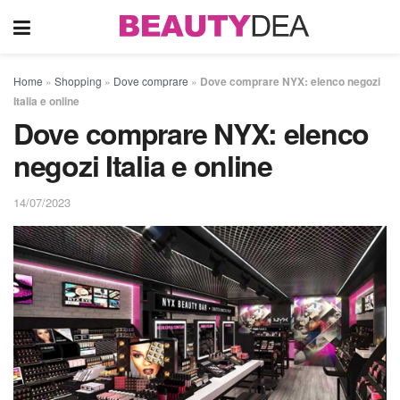
Home
»
Shopping
»
Dove comprare
»
Dove comprare NYX: elenco negozi
Italia e online
Dove comprare NYX: elenco
negozi Italia e online
14/07/2023