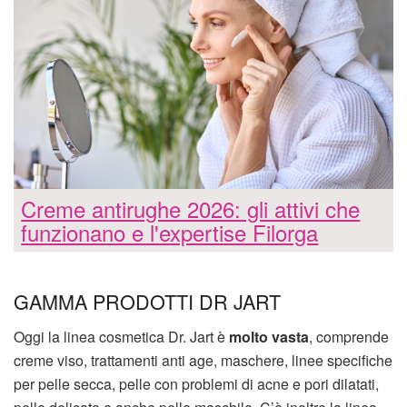
Creme antirughe 2026: gli attivi che
funzionano e l'expertise Filorga
GAMMA PRODOTTI DR JART
Oggi la linea cosmetica Dr. Jart è
molto vasta
, comprende
creme viso, trattamenti anti age, maschere, linee specifiche
per pelle secca, pelle con problemi di acne e pori dilatati,