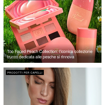
Too Faced Peach Collection: l’iconica collezione
trucco dedicata alle pesche si rinnova
PRODOTTI PER CAPELLI