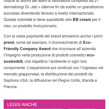
Grazie al lavoro del team di laboratorio composto da 21
dermatologi Dr. Jart + ottenne fin da subito un grandissimo
successo diventando famoso a livello internazionale.
Questa notorietà si deve soprattutto alle
BB cream
per il
viso, un prodotto rivoluzionario.
Con la vasta popolarità del brand arrivarono anche i primi
premi
, come ad esempio, il riconoscimento di
Eco-
Friendly Company Award
che riconosce all’azienda
l’impegno nella produzione di prodotti cosmetici
eco-
sostenibili
, che rispettino l’ambiente in ogni loro
componente. L’espansione poi continuò con l’ingresso nel
mercato giapponese, la distribuzione dei prodotti da
Sephora USA, la diffusione nel Regno Unito, Irlanda e
Francia.
LEGGI ANCHE