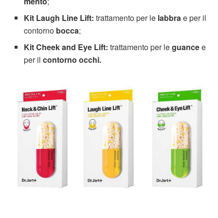
mento
;
Kit Laugh Line Lift:
trattamento per le
labbra
e per il
contorno
bocca
;
Kit Cheek and Eye Lift:
trattamento per le
guance
e
per il
contorno occhi.