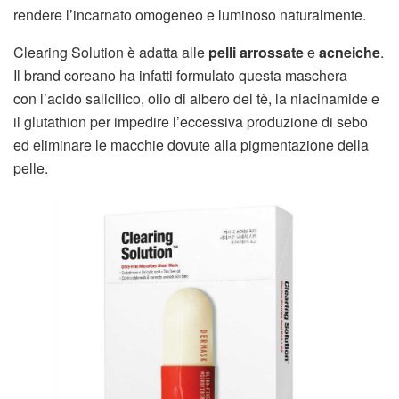
rendere l’incarnato omogeneo e luminoso naturalmente.
Clearing Solution è adatta alle
pelli arrossate
e
acneiche
.
Il brand coreano ha infatti formulato questa maschera
con l’acido salicilico, olio di albero del tè, la niacinamide e
il glutathion per impedire l’eccessiva produzione di sebo
ed eliminare le macchie dovute alla pigmentazione della
pelle.