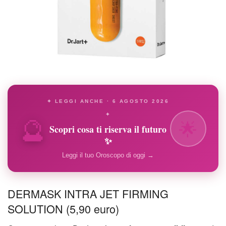
✦ LEGGI ANCHE · 6 AGOSTO 2026
🔮
✦
🌟
Scopri cosa ti riserva il futuro
✨
Leggi il tuo Oroscopo di oggi →
DERMASK INTRA JET FIRMING
SOLUTION (5,90 euro)