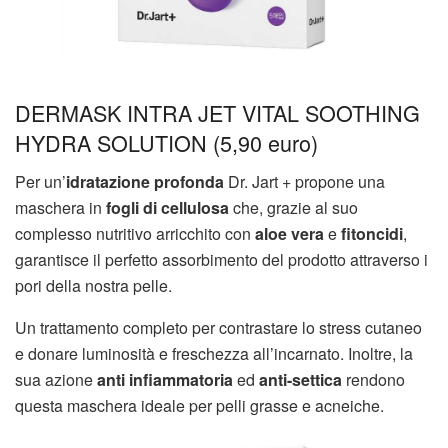
DERMASK INTRA JET VITAL SOOTHING
HYDRA SOLUTION (5,90 euro)
Per un’
idratazione profonda
Dr. Jart + propone una
maschera in
fogli di cellulosa
che, grazie al suo
complesso nutritivo arricchito con
aloe vera
e
fitoncidi
,
garantisce il perfetto assorbimento del prodotto attraverso i
pori della nostra pelle.
Un trattamento completo per contrastare lo stress cutaneo
e donare luminosità e freschezza all’incarnato. Inoltre, la
sua azione
anti infiammatoria
ed
anti-settica
rendono
questa maschera ideale per pelli grasse e acneiche.