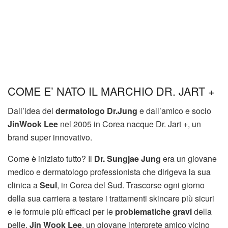
COME E’ NATO IL MARCHIO DR. JART +
Dall’idea del
dermatologo
Dr.Jung
e dall’amico e socio
JinWook Lee
nel 2005 in Corea nacque Dr. Jart +, un
brand super innovativo.
Come è iniziato tutto? Il
Dr. Sungjae Jung
era un giovane
medico e dermatologo professionista che dirigeva la sua
clinica a
Seul
, in Corea del Sud. Trascorse ogni giorno
della sua carriera a testare i trattamenti skincare più sicuri
e le formule più efficaci per le
problematiche gravi
della
pelle.
Jin Wook Lee
, un giovane interprete amico vicino