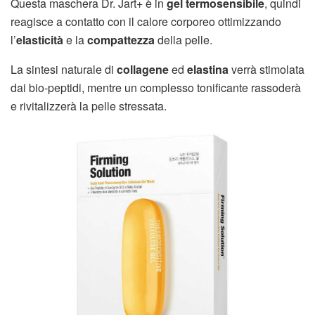
Questa maschera Dr. Jart+ è in
gel termosensibile
, quindi
reagisce a contatto con il calore corporeo ottimizzando
l’
elasticità
e la
compattezza
della pelle.
La sintesi naturale di
collagene
ed
elastina
verrà stimolata
dai bio-peptidi, mentre un complesso tonificante rassoderà
e rivitalizzerà la pelle stressata.