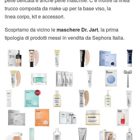
pelle delicata e anche pelle maschile. C’è inoltre la linea
trucco composta da make up per la base viso, la
linea corpo, kit e accessori.
Scopriamo da vicino le
maschere Dr. Jart
, la prima
tipologia di prodotti messi in vendita da Sephora Italia.