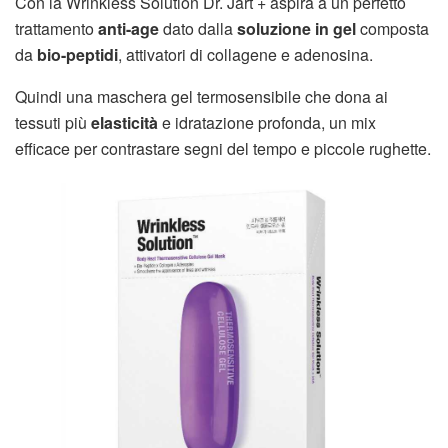
Con la Wrinkless Solution Dr. Jart + aspira a un perfetto
trattamento
anti-age
dato dalla
soluzione in gel
composta
da
bio-peptidi
, attivatori di collagene e adenosina.
Quindi una maschera gel termosensibile che dona ai
tessuti più
elasticità
e idratazione profonda, un mix
efficace per contrastare segni del tempo e piccole rughette.