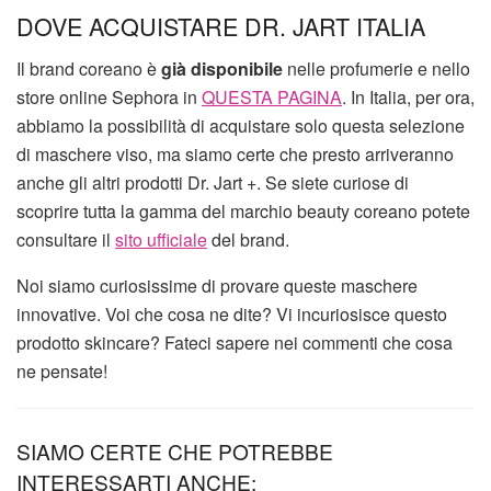
DOVE ACQUISTARE DR. JART ITALIA
Il brand coreano è
già disponibile
nelle profumerie e nello
store online Sephora in
QUESTA PAGINA
. In Italia, per ora,
abbiamo la possibilità di acquistare solo questa selezione
di maschere viso, ma siamo certe che presto arriveranno
anche gli altri prodotti Dr. Jart +. Se siete curiose di
scoprire tutta la gamma del marchio beauty coreano potete
consultare il
sito ufficiale
del brand.
Noi siamo curiosissime di provare queste maschere
innovative. Voi che cosa ne dite? Vi incuriosisce questo
prodotto skincare? Fateci sapere nei commenti che cosa
ne pensate!
SIAMO CERTE CHE POTREBBE
INTERESSARTI ANCHE: