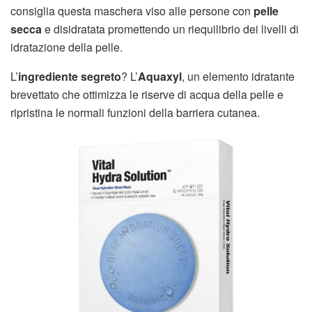
consiglia questa maschera viso alle persone con
pelle
secca
e disidratata promettendo un riequilibrio dei livelli di
idratazione della pelle.
L’
ingrediente segreto
? L’
Aquaxyl
, un elemento idratante
brevettato che ottimizza le riserve di acqua della pelle e
ripristina le normali funzioni della barriera cutanea.