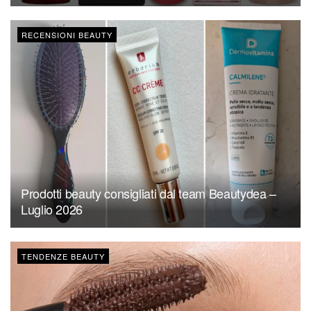
RECENSIONI BEAUTY
Prodotti beauty consigliati dal team Beautydea –
Luglio 2026
TENDENZE BEAUTY