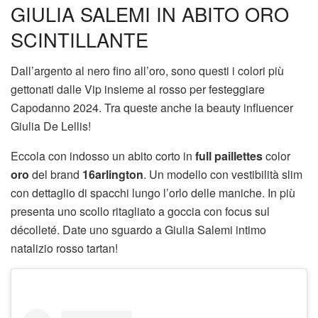
GIULIA SALEMI IN ABITO ORO
SCINTILLANTE
Dall’argento al nero fino all’oro, sono questi i colori più
gettonati dalle Vip insieme al rosso per festeggiare
Capodanno 2024. Tra queste anche la beauty influencer
Giulia De Lellis!
Eccola con indosso un abito corto in
full paillettes
color
oro
del brand
16arlington
. Un modello con vestibilità slim
con dettaglio di spacchi lungo l’orlo delle maniche. In più
presenta uno scollo ritagliato a goccia con focus sul
décolleté. Date uno sguardo a Giulia Salemi intimo
natalizio rosso tartan!