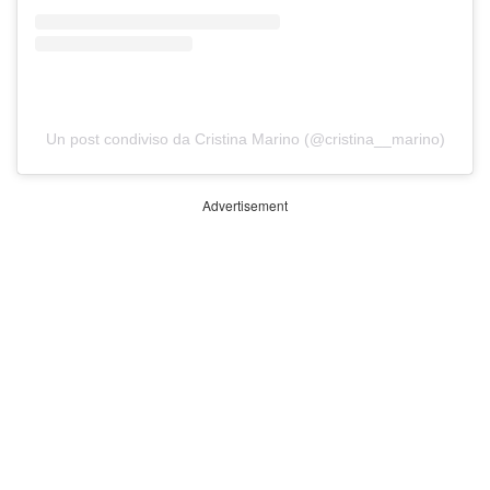
Un post condiviso da Cristina Marino (@cristina__marino)
Advertisement