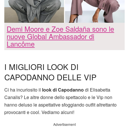
Demi Moore e Zoe Saldaña sono le
nuove Global Ambassador di
Lancôme
I MIGLIORI LOOK DI
CAPODANNO DELLE VIP
Ci ha incuriosito il
look di Capodanno
di Elisabetta
Canalis? Le altre donne dello spettacolo e le Vip non
hanno deluso le aspettative sfoggiando outfit altrettanto
provocanti e cool. Vediamo alcuni!
Advertisement