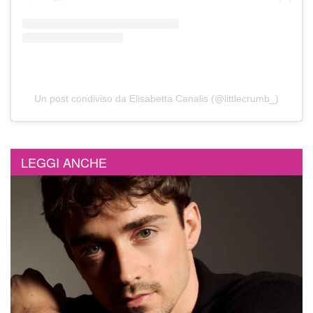
Un post condiviso da Elisabetta Canalis (@littlecrumb_)
LEGGI ANCHE