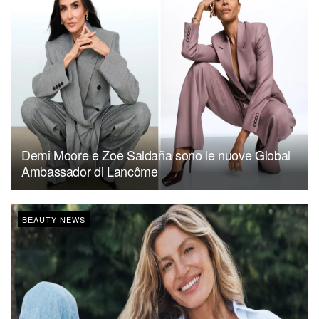
Demi Moore e Zoe Saldaña sono le nuove Global
Ambassador di Lancôme
BEAUTY NEWS