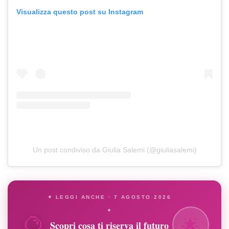
Visualizza questo post su Instagram
Un post condiviso da Giulia Salemi (@giuliasalemi)
✦ LEGGI ANCHE · 7 AGOSTO 2026
🔮
✦
🌟
Scopri cosa ti riserva il futuro