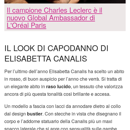
Il campione Charles Leclerc è il
nuovo Global Ambassador di
L'Oréal Paris
IL LOOK DI CAPODANNO DI
ELISABETTA CANALIS
Per l’ultimo dell’anno Elisabetta Canalis ha scelto un abito
in rosso, di buon auspicio per l’anno che verrà. Si tratta di
un elegante abito in
raso lucido
, un tessuto che valorizza
ancora di più questa tonalità così brillante e accesa.
Un modello a fascia con lacci da annodare dietro al collo
dal design
bustier
. Con stecche in vista che disegnano il
corpo e l’addome statuario della Canalis più un maxi
spacco laterale che si apre con sensualità sulle gambe.