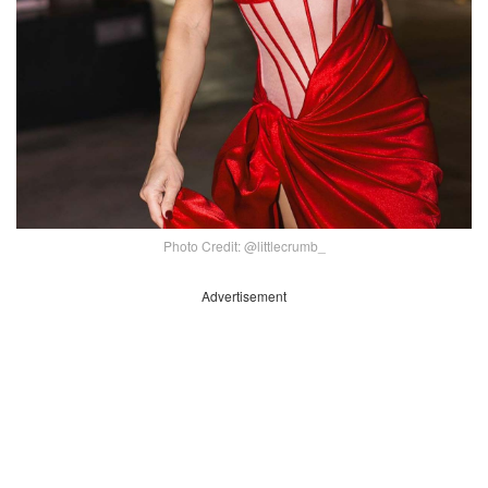
Photo Credit: @littlecrumb_
Advertisement