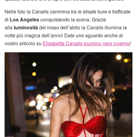
Nelle foto la Canalis cammina tra le strade buie e trafficate
di
Los Angeles
conquistando la scena. Grazie
alla
luminosità
del rosso dell’abito la Canalis illumina la
notte più magica dell’anno! Date uno sguardo anche al
nostro articolo su
Elisabetta Canalis piumino nero inverno
!