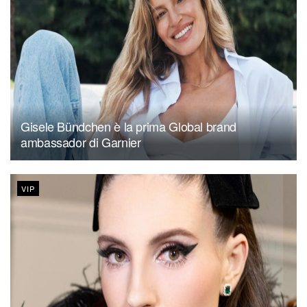
Gisele Bündchen è la prima Global brand
ambassador di Garnier
VIP