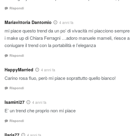
Rispondi
Mariavittoria Dantomio
4 anni fa
mi piace questo trend da un po’ di vivacità mi piacciono sempre
i make up di Chiara Ferragni …adoro manuele mameli, riesce a
coniugare il trend con la portabilità e l’eleganza
Rispondi
HappyMarried
4 anni fa
Carino rosa fluo, però mi piace soprattutto quello bianco!
Rispondi
Isamirti27
4 anni fa
E’ un trend che proprio non mi piace
Rispondi
Ilaria77
4 anni fa