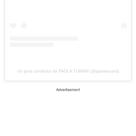
Un post condiviso da PAOLA TURANI (@paolaturani)
Advertisement