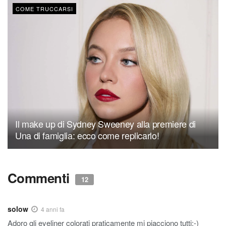
COME TRUCCARSI
Il make up di Sydney Sweeney alla premiere di
Una di famiglia: ecco come replicarlo!
Commenti
12
solow
4 anni fa
Adoro gli eyeliner colorati praticamente mi piacciono tutti;-)