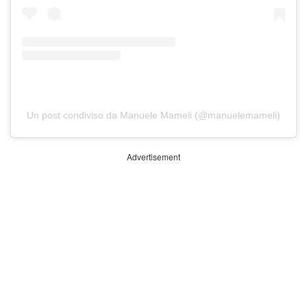
Un post condiviso da Manuele Mameli (@manuelemameli)
Advertisement