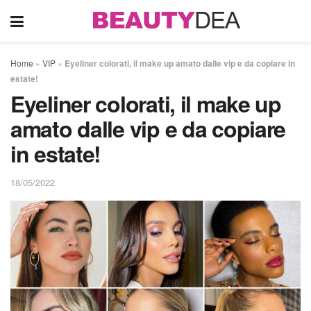
Home
»
VIP
»
Eyeliner colorati, il make up amato dalle vip e da copiare in
estate!
Eyeliner colorati, il make up
amato dalle vip e da copiare
in estate!
18/05/2022