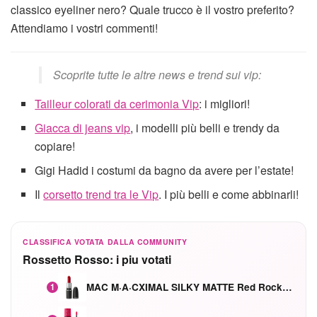
classico eyeliner nero? Quale trucco è il vostro preferito?
Attendiamo i vostri commenti!
Scoprite tutte le altre news e trend sui vip:
Tailleur colorati da cerimonia Vip
: i migliori!
Giacca di jeans vip
, i modelli più belli e trendy da
copiare!
Gigi Hadid i costumi da bagno da avere per l’estate!
Il
corsetto trend tra le Vip
. I più belli e come abbinarli!
CLASSIFICA VOTATA DALLA COMMUNITY
Rossetto Rosso: i piu votati
MAC M·A·CXIMAL SILKY MATTE Red Rock mat
1