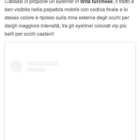
Cabassi ci propone un eyeliner in
tinta turchese
, il tratto è
ben visibile nella palpebra mobile con codina finale e lo
stesso colore è ripreso sulla rima esterna degli occhi per
dargli maggiore intensità, tra gli eyeliner colorati vip più
belli per occhi castani!