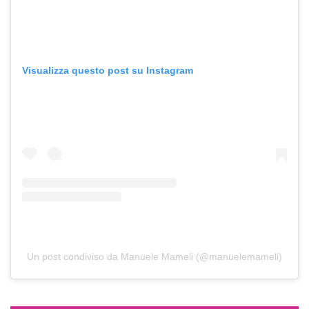
Visualizza questo post su Instagram
Un post condiviso da Manuele Mameli (@manuelemameli)