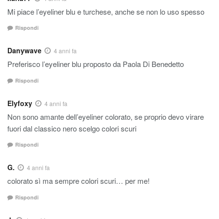
Mi piace l’eyeliner blu e turchese, anche se non lo uso spesso
Rispondi
Danywave
4 anni fa
Preferisco l’eyeliner blu proposto da Paola Di Benedetto
Rispondi
Elyfoxy
4 anni fa
Non sono amante dell’eyeliner colorato, se proprio devo virare
fuori dal classico nero scelgo colori scuri
Rispondi
G.
4 anni fa
colorato sì ma sempre colori scuri… per me!
Rispondi