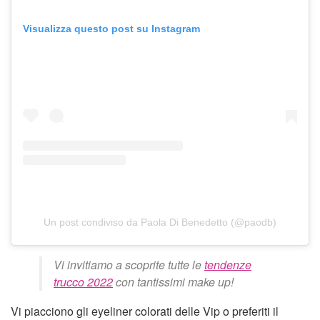
Visualizza questo post su Instagram
Un post condiviso da Paola Di Benedetto (@paodb)
Vi invitiamo a scoprite tutte le
tendenze
trucco 2022
con tantissimi make up!
Vi piacciono gli eyeliner colorati delle Vip o preferiti il