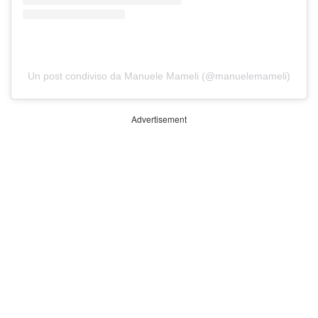
Un post condiviso da Manuele Mameli (@manuelemameli)
Advertisement