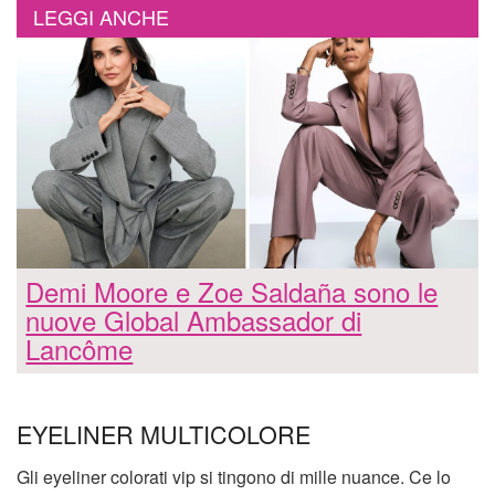
LEGGI ANCHE
Demi Moore e Zoe Saldaña sono le
nuove Global Ambassador di
Lancôme
EYELINER MULTICOLORE
Gli eyeliner colorati vip si tingono di mille nuance. Ce lo