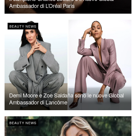
Ambassador di L’Oréal Paris
BEAUTY NEWS
Demi Moore e Zoe Saldaña sono le nuove Global
Ambassador di Lancôme
BEAUTY NEWS