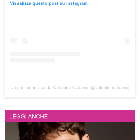
Visualizza questo post su Instagram
Un post condiviso da Valentina Cabassi (@valentinacabassi)
LEGGI ANCHE