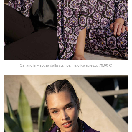
Caftano in viscosa dalla stampa maiolica (prezzo 79,00 €)