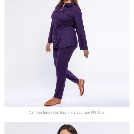
Camicia lunga con taschini e coulisse (99,00 €)