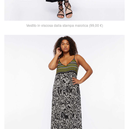
Vestito in viscosa dalla stampa maiolica (99,00 €)