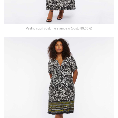
Vestito copri costume stampato (costo 89,00 €)