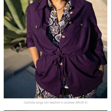
Camicia lunga con taschini e coulisse (99,00 €)