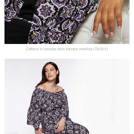
Caftano in viscosa dalla stampa maiolica (79,00 €)