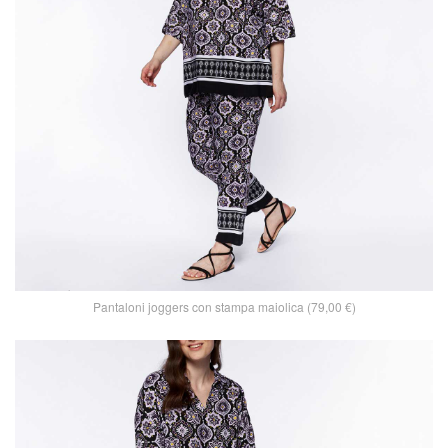
Pantaloni joggers con stampa maiolica (79,00 €)