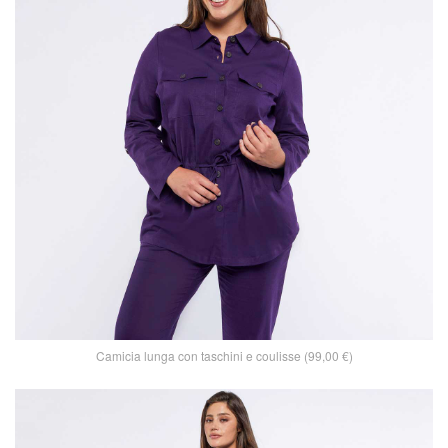
Camicia lunga con taschini e coulisse (99,00 €)