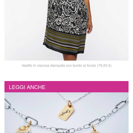
Vestito in viscosa stampata con bordo al fondo (79,00 €)
LEGGI ANCHE