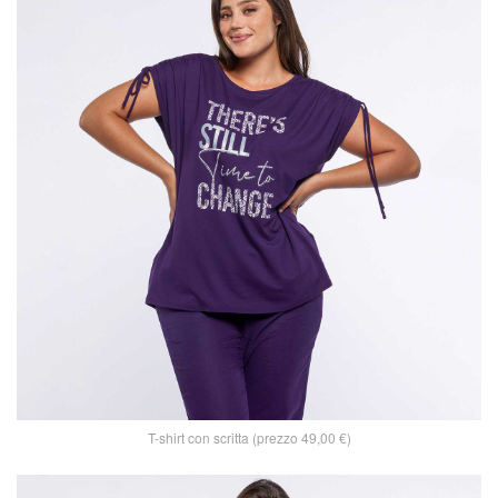
T-shirt con scritta (prezzo 49,00 €)