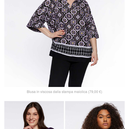
Blusa in viscosa dalla stampa maiolica (79,00 €)