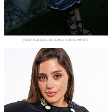
Vestito in viscosa dalla stampa maiolica (99,00 €)