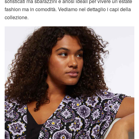
sofisticati ma sbarazzini e ariosi ideali per vivere un’estate
fashion ma in comodità. Vediamo nel dettaglio i capi della
collezione.