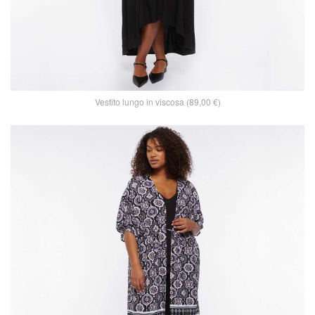
Vestito lungo in viscosa (89,00 €)