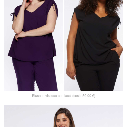
Blusa in viscosa con lacci (costo 59,00 €)