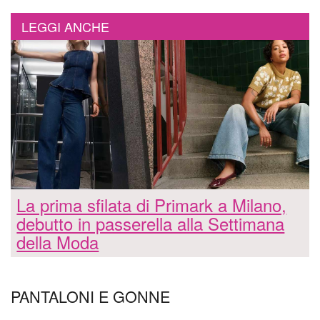
LEGGI ANCHE
La prima sfilata di Primark a Milano,
debutto in passerella alla Settimana
della Moda
PANTALONI E GONNE