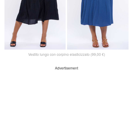
Vestito lungo con corpino elasticizzato (99,00 €)
Advertisement