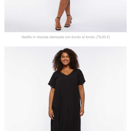
Vestito in viscosa stampata con bordo al fondo (79,00 €)