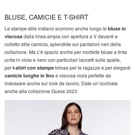
BLUSE, CAMICIE E T-SHIRT
Le stampe stile indiano scorrono anche lungo le
bluse in
viscosa
dalla linea ampia con apertura a V davanti e
colletto stile camicia, splendide sui pantaloni neri della
collezione. Ma c’è spazio anche per morbide bluse a tinta
unita in viola e nero con particolari laccetti sulle spalle,
per
t-shirt con stampe
briose per le ragazze e per eleganti
camicie lunghe in lino
e viscosa viola perfette da
indossare anche sui look da lavoro. Date un’occhiata
anche alla collezione Guess 2023.