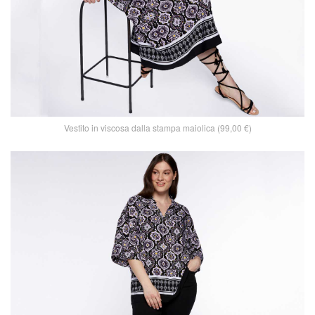
Vestito in viscosa dalla stampa maiolica (99,00 €)