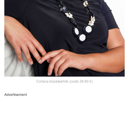
Collana black&white (costo 39,90 €)
Advertisement