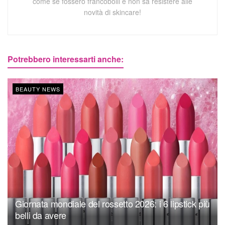
come se fossero francobolli e non sa resistere alle
novità di skincare!
Potrebbero interessarti anche:
BEAUTY NEWS
Giornata mondiale del rossetto 2026: i 6 lipstick più
belli da avere