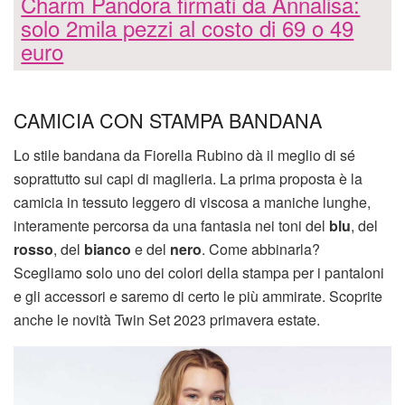
Charm Pandora firmati da Annalisa:
solo 2mila pezzi al costo di 69 o 49
euro
CAMICIA CON STAMPA BANDANA
Lo stile bandana da Fiorella Rubino dà il meglio di sé
soprattutto sui capi di maglieria. La prima proposta è la
camicia in tessuto leggero di viscosa a maniche lunghe,
interamente percorsa da una fantasia nei toni del
blu
, del
rosso
, del
bianco
e del
nero
. Come abbinarla?
Scegliamo solo uno dei colori della stampa per i pantaloni
e gli accessori e saremo di certo le più ammirate. Scoprite
anche le novità Twin Set 2023 primavera estate.