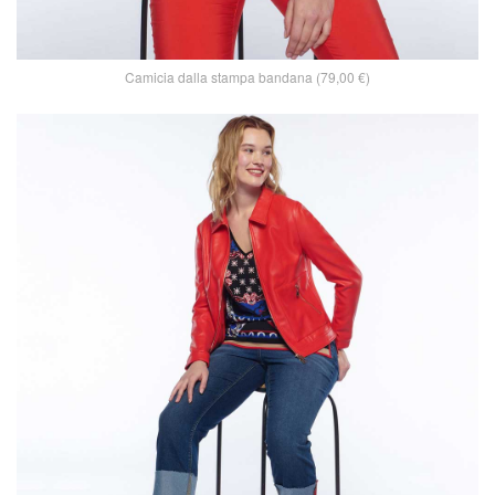
Camicia dalla stampa bandana (79,00 €)