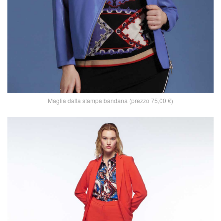
Maglia dalla stampa bandana (prezzo 75,00 €)