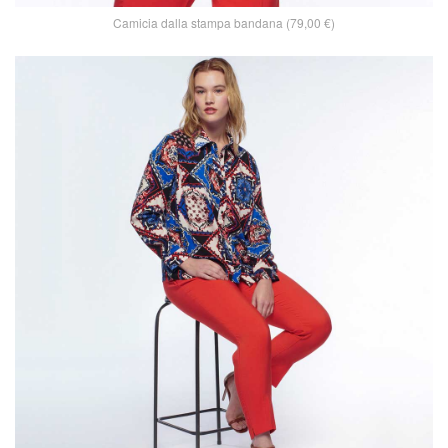
Camicia dalla stampa bandana (79,00 €)