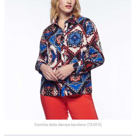
Camicia dalla stampa bandana (79,00 €)