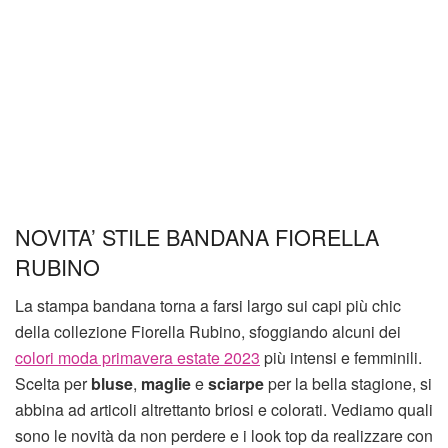
NOVITA’ STILE BANDANA FIORELLA
RUBINO
La stampa bandana torna a farsi largo sui capi più chic
della collezione Fiorella Rubino, sfoggiando alcuni dei
colori moda primavera estate 2023
più intensi e femminili.
Scelta per
bluse
,
maglie
e
sciarpe
per la bella stagione, si
abbina ad articoli altrettanto briosi e colorati. Vediamo quali
sono le novità da non perdere e i look top da realizzare con