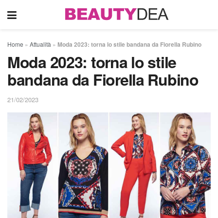
Home
»
Attualità
»
Moda 2023: torna lo stile bandana da Fiorella Rubino
Moda 2023: torna lo stile
bandana da Fiorella Rubino
21/02/2023