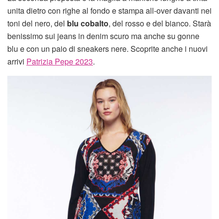
unita dietro con righe al fondo e stampa all-over davanti nei
toni del nero, del
blu cobalto
, del rosso e del bianco. Starà
benissimo sui jeans in denim scuro ma anche su gonne
blu e con un paio di sneakers nere. Scoprite anche i nuovi
arrivi
Patrizia Pepe 2023
.