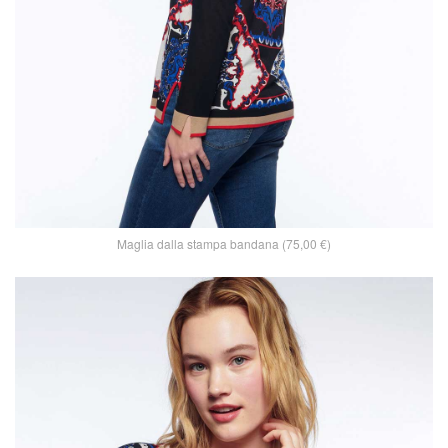
Maglia dalla stampa bandana (75,00 €)