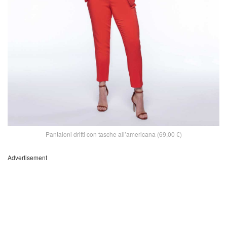
Pantaloni dritti con tasche all’americana (69,00 €)
Advertisement