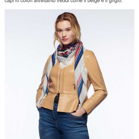
capi in colori altrettanto freddi come il beige e il grigio.