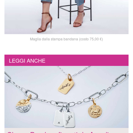
Maglia dalla stampa bandana (costo 75,00 €)
LEGGI ANCHE