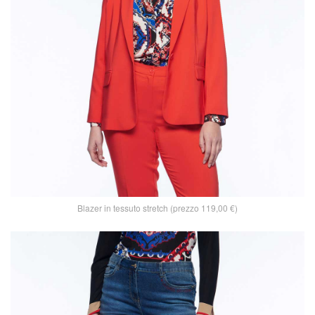
Blazer in tessuto stretch (prezzo 119,00 €)