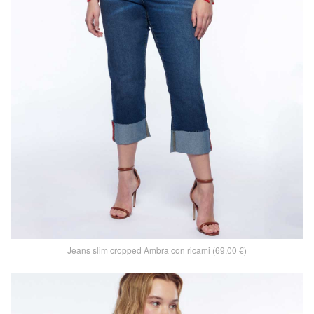
Jeans slim cropped Ambra con ricami (69,00 €)