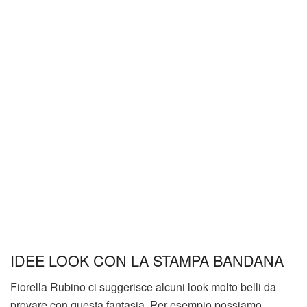
IDEE LOOK CON LA STAMPA BANDANA
Fiorella Rubino ci suggerisce alcuni look molto belli da
provare con questa fantasia. Per esempio possiamo