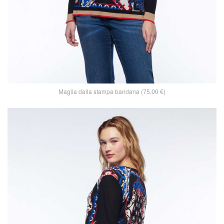
Maglia dalla stampa bandana (75,00 €)