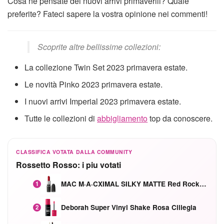
Cosa ne pensate dei nuovi arrivi primaverili? Quale
preferite? Fateci sapere la vostra opinione nei commenti!
Scoprite altre bellissime collezioni:
La collezione Twin Set 2023 primavera estate.
Le novità Pinko 2023 primavera estate.
I nuovi arrivi Imperial 2023 primavera estate.
Tutte le collezioni di
abbigliamento
top da conoscere.
CLASSIFICA VOTATA DALLA COMMUNITY
Rossetto Rosso: i piu votati
MAC M·A·CXIMAL SILKY MATTE Red Rock mat
1
Deborah Super Vinyl Shake Rosa Ciliegia
2