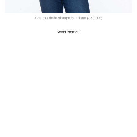
Sciarpa dalla stampa bandana (35,00 €)
Advertisement