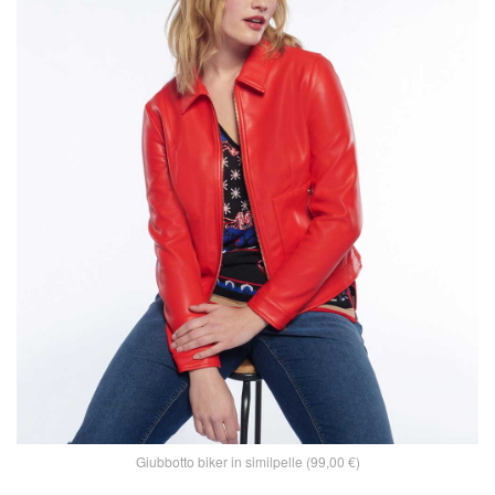
Giubbotto biker in similpelle (99,00 €)