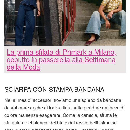
La prima sfilata di Primark a Milano,
debutto in passerella alla Settimana
della Moda
SCIARPA CON STAMPA BANDANA
Nella linea di accessori troviamo una splendida bandana
da abbinare anche ai look a tinta unita per dare un tocco di
colore ma senza esagerare. Come la camicia, sfrutta le
sfumature del bianco, del blu e del rosso, bellissime su