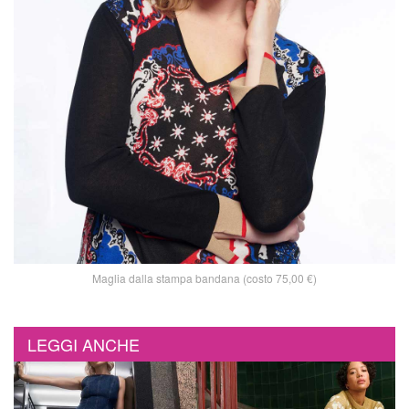
Maglia dalla stampa bandana (costo 75,00 €)
LEGGI ANCHE