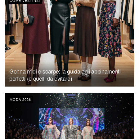
COME VESTIRSI
Gonna midi e scarpe: la guida agli abbinamenti
perfetti (e quelli da evitare)
MODA 2026