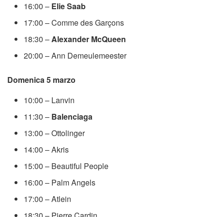
16:00 –
Elie Saab
17:00 – Comme des Garçons
18:30 –
Alexander McQueen
20:00 – Ann Demeulemeester
Domenica 5 marzo
10:00 – Lanvin
11:30 –
Balenciaga
13:00 – Ottolinger
14:00 – Akris
15:00 – Beautiful People
16:00 – Palm Angels
17:00 – Atlein
18:30 – Pierre Cardin