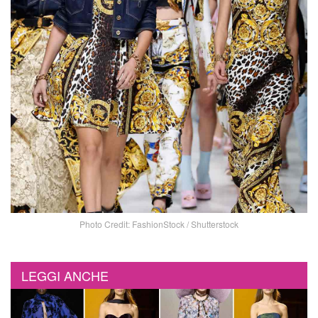
Photo Credit: FashionStock / Shutterstock
LEGGI ANCHE