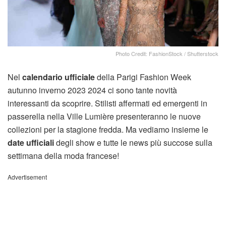
Photo Credit: FashionStock / Shutterstock
Nel
calendario ufficiale
della Parigi Fashion Week
autunno inverno 2023 2024 ci sono tante novità
interessanti da scoprire. Stilisti affermati ed emergenti in
passerella nella Ville Lumière presenteranno le nuove
collezioni per la stagione fredda. Ma vediamo insieme le
date ufficiali
degli show e tutte le news più succose sulla
settimana della moda francese!
Advertisement