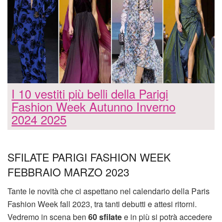
I 10 vestiti più belli della Parigi
Fashion Week Autunno Inverno
2024 2025
SFILATE PARIGI FASHION WEEK
FEBBRAIO MARZO 2023
Tante le novità che ci aspettano nel calendario della Paris
Fashion Week fall 2023, tra tanti debutti e attesi ritorni.
Vedremo in scena ben
60 sfilate
e in più si potrà accedere