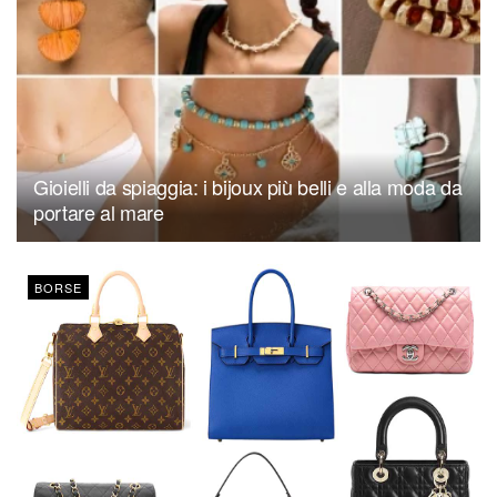
Gioielli da spiaggia: i bijoux più belli e alla moda da
portare al mare
BORSE