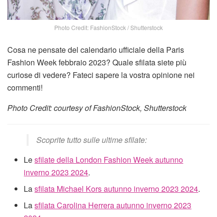
Photo Credit: FashionStock / Shutterstock
Cosa ne pensate del calendario ufficiale della Paris
Fashion Week febbraio 2023? Quale sfilata siete più
curiose di vedere? Fateci sapere la vostra opinione nei
commenti!
Photo Credit: courtesy of FashionStock, Shutterstock
Scoprite tutto sulle ultime sfilate:
Le
sfilate della London Fashion Week autunno
inverno 2023 2024
.
La
sfilata Michael Kors autunno inverno 2023 2024
.
La
sfilata Carolina Herrera autunno inverno 2023