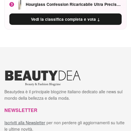
Hourglass Confession Ricaricabile Ultra Preciso Ad Alta Intensità Secretly Classic Red
3
Vedi la classifica completa e vota ↓
Beautydea è il principale blogzine italiano dedicato alle news sul
mondo della bellezza e della moda.
NEWSLETTER
Iscriviti alla Newsletter
per non perdere gli aggiornamenti su tutte
le ultime novità.