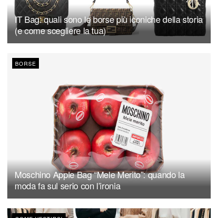
IT Bag: quali sono le borse più iconiche della storia
(e come scegliere la tua)
BORSE
Moschino Apple Bag “Mele Merito”: quando la
moda fa sul serio con l’ironia