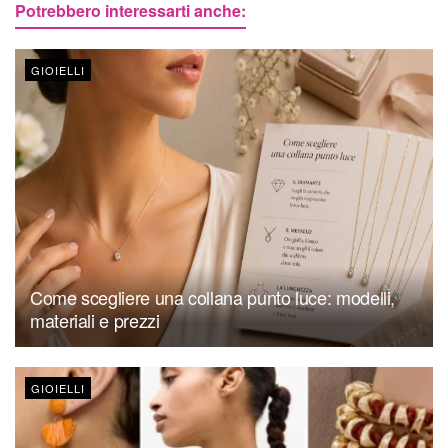
Potrebbero interessarti anche:
GIOIELLI
Come scegliere una collana punto luce: modelli,
materiali e prezzi
GIOIELLI