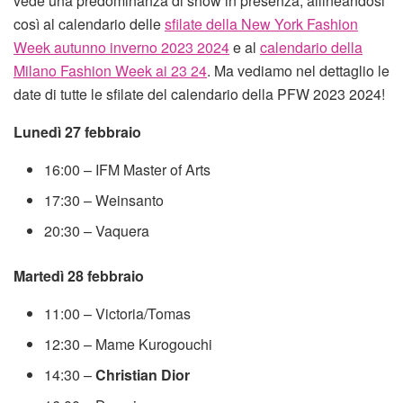
vede una predominanza di show in presenza, allineandosi
così al calendario delle
sfilate della New York Fashion
Week autunno inverno 2023 2024
e al
calendario della
Milano Fashion Week ai 23 24
. Ma vediamo nel dettaglio le
date di tutte le sfilate del calendario della PFW 2023 2024!
Lunedì 27 febbraio
16:00 – IFM Master of Arts
17:30 – Weinsanto
20:30 – Vaquera
Martedì 28 febbraio
11:00 – Victoria/Tomas
12:30 – Mame Kurogouchi
14:30 –
Christian Dior