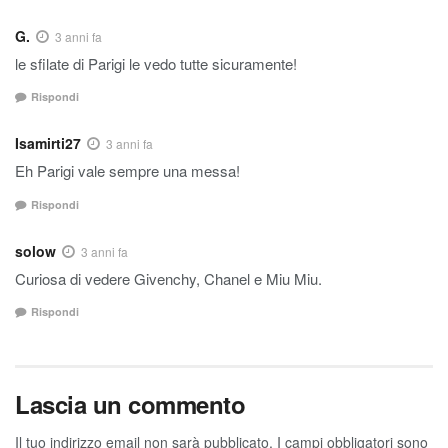
G.
3 anni fa
le sfilate di Parigi le vedo tutte sicuramente!
Rispondi
Isamirti27
3 anni fa
Eh Parigi vale sempre una messa!
Rispondi
solow
3 anni fa
Curiosa di vedere Givenchy, Chanel e Miu Miu.
Rispondi
Lascia un commento
Il tuo indirizzo email non sarà pubblicato.
I campi obbligatori sono