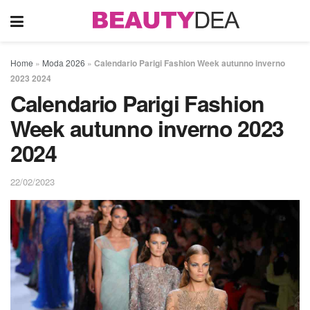
Home
»
Moda 2026
»
Calendario Parigi Fashion Week autunno inverno
2023 2024
Calendario Parigi Fashion
Week autunno inverno 2023
2024
22/02/2023