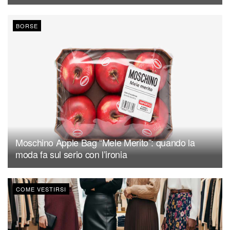
BORSE
Moschino Apple Bag “Mele Merito”: quando la
moda fa sul serio con l’ironia
COME VESTIRSI