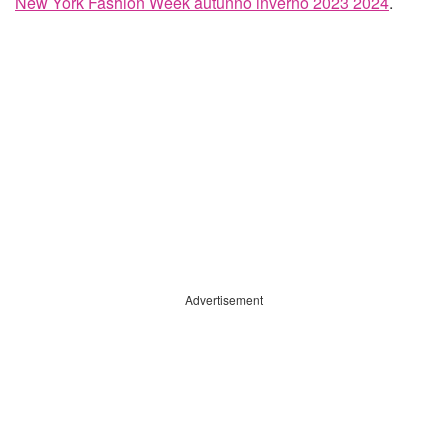
New York Fashion Week autunno inverno 2023 2024
.
Advertisement