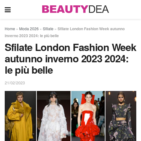
Home
»
Moda 2026
»
Sfilate
»
Sfilate London Fashion Week autunno
inverno 2023 2024: le più belle
Sfilate London Fashion Week
autunno inverno 2023 2024:
le più belle
21/02/2023