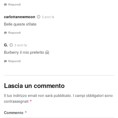
Rispondi
carlottanewmoon
3 anni fa
Belle queste sfilate
Rispondi
G.
3 anni fa
Burberry il mio preferito 🤗
Rispondi
Lascia un commento
Il tuo indirizzo email non sarà pubblicato.
I campi obbligatori sono
contrassegnati
*
Commento
*