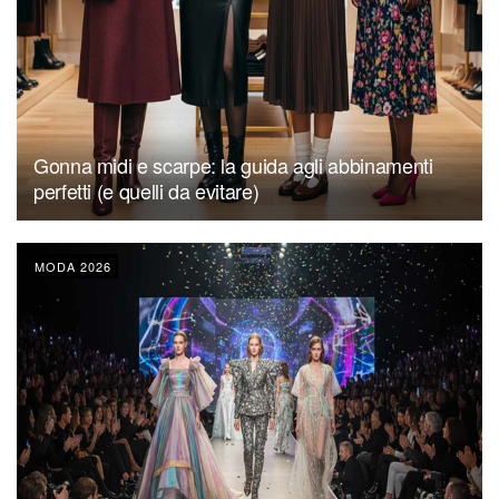
Gonna midi e scarpe: la guida agli abbinamenti
perfetti (e quelli da evitare)
MODA 2026