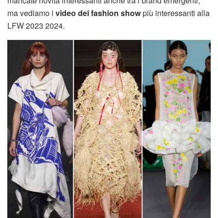
mancate novità interessanti anche tra i brand emergenti,
ma vediamo i
video dei fashion show
più interessanti alla
LFW 2023 2024.