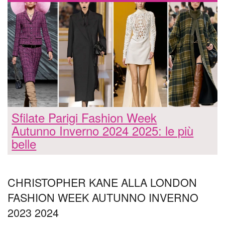
Sfilate Parigi Fashion Week
Autunno Inverno 2024 2025: le più
belle
CHRISTOPHER KANE ALLA LONDON
FASHION WEEK AUTUNNO INVERNO
2023 2024