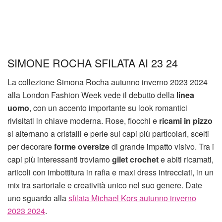
SIMONE ROCHA SFILATA AI 23 24
La collezione Simona Rocha autunno inverno 2023 2024
alla London Fashion Week vede il debutto della
linea
uomo
, con un accento importante su look romantici
rivisitati in chiave moderna. Rose, fiocchi e
ricami in pizzo
si alternano a cristalli e perle sui capi più particolari, scelti
per decorare
forme oversize
di grande impatto visivo. Tra i
capi più interessanti troviamo
gilet crochet
e abiti ricamati,
articoli con imbottitura in rafia e maxi dress intrecciati, in un
mix tra sartoriale e creatività unico nel suo genere. Date
uno sguardo alla
sfilata Michael Kors autunno inverno
2023 2024
.