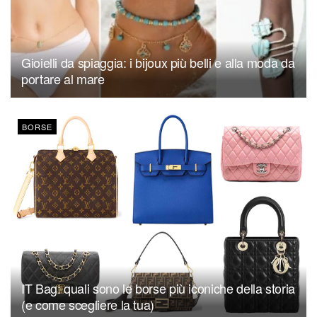
Gioielli da spiaggia: i bijoux più belli e alla moda da
portare al mare
BORSE
IT Bag: quali sono le borse più iconiche della storia
(e come scegliere la tua)