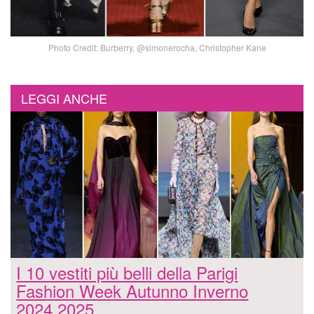
Photo Credit: Burberry, @simonerocha, Christopher Kane
LEGGI ANCHE
I 10 vestiti più belli della Parigi
Fashion Week Autunno Inverno
2024 2025