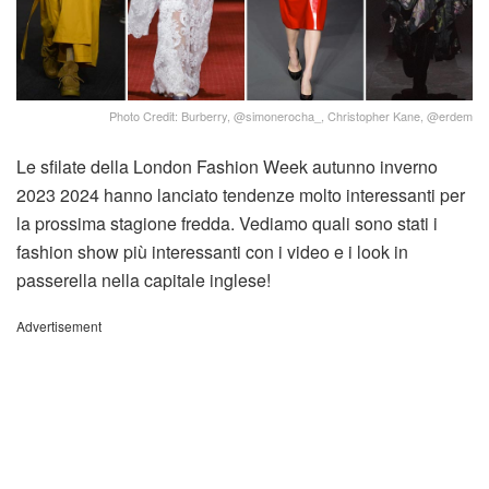
Photo Credit: Burberry, @simonerocha_, Christopher Kane, @erdem
Le sfilate della London Fashion Week autunno inverno
2023 2024 hanno lanciato tendenze molto interessanti per
la prossima stagione fredda. Vediamo quali sono stati i
fashion show più interessanti con i video e i look in
passerella nella capitale inglese!
Advertisement