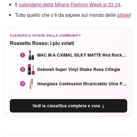
Il
calendario della Milano Fashion Week ai 23 24
.
Tutto quello che c’è da sapere sul mondo delle
sfilate
!
CLASSIFICA VOTATA DALLA COMMUNITY
Rossetto Rosso: i piu votati
MAC M·A·CXIMAL SILKY MATTE Red Rock mat
1
Deborah Super Vinyl Shake Rosa Ciliegia
2
Hourglass Confession Ricaricabile Ultra Preciso Ad Alta Intensità Secretly Classic Red
3
Vedi la classifica completa e vota ↓