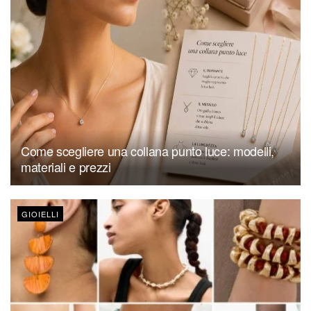
Come scegliere una collana punto luce: modelli,
materiali e prezzi
GIOIELLI