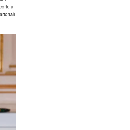
corte a
rtoriali