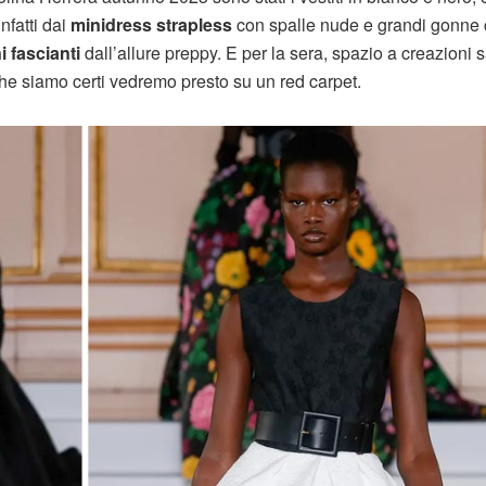
nfatti dai
minidress strapless
con spalle nude e grandi gonne 
i fascianti
dall’allure preppy. E per la sera, spazio a creazioni sa
ti che siamo certi vedremo presto su un red carpet.