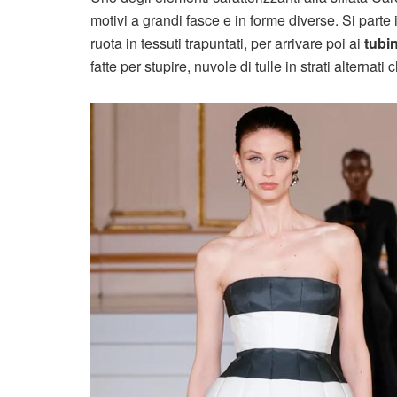
motivi a grandi fasce e in forme diverse. Si parte i
ruota in tessuti trapuntati, per arrivare poi ai
tubin
fatte per stupire, nuvole di tulle in strati alterna