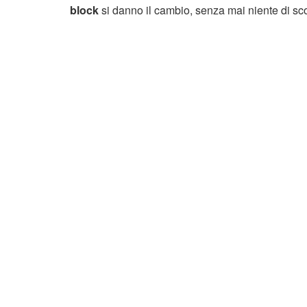
block
si danno il cambio, senza mai niente di sco