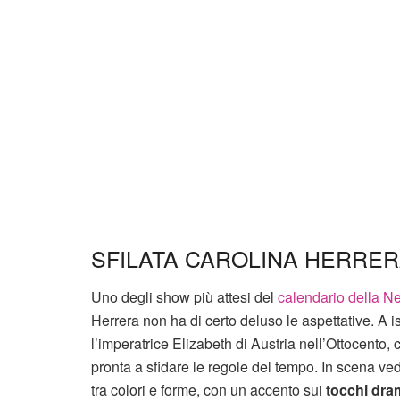
SFILATA CAROLINA HERRER
Uno degli show più attesi del
calendario della 
Herrera non ha di certo deluso le aspettative. A is
l’imperatrice Elizabeth di Austria nell’Ottocent
pronta a sfidare le regole del tempo. In scena ved
tra colori e forme, con un accento sui
tocchi dra