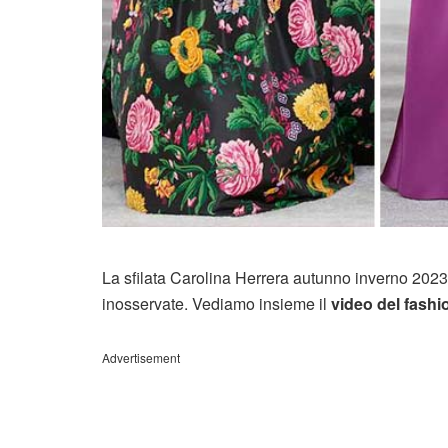
La sfilata Carolina Herrera autunno inverno 202
inosservate. Vediamo insieme il
video del fash
Advertisement