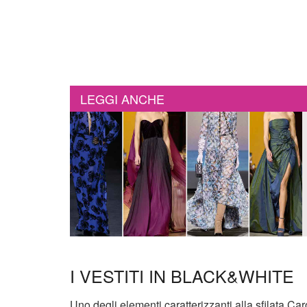
LEGGI ANCHE
I VESTITI IN BLACK&WHITE
Uno degli elementi caratterizzanti alla sfilata Ca