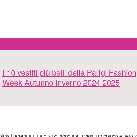
I 10 vestiti più belli della Parigi Fashion
Week Autunno Inverno 2024 2025
rolina Herrera autunno 2023 sono stati i vestiti in bianco e nero,