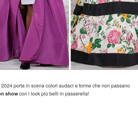
3 2024 porta in scena colori audaci e forme che non passano
ion show
con i look più belli in passerella!