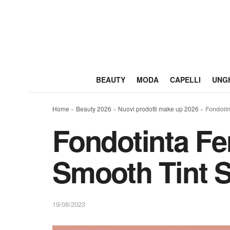
BEAUTY
MODA
CAPELLI
UNG
Home
»
Beauty 2026
»
Nuovi prodotti make up 2026
»
Fondotin
Fondotinta Fe
Smooth Tint S
19/08/2023