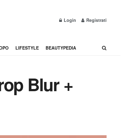
Login
Registrati
OPO
LIFESTYLE
BEAUTYPEDIA
rop Blur +