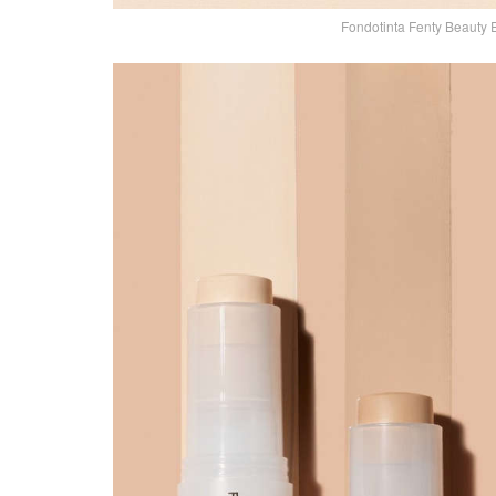
Fondotinta Fenty Beauty E