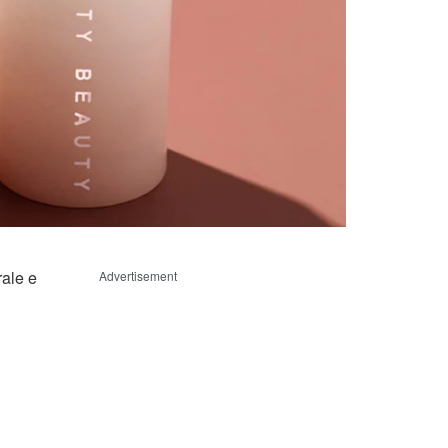
rale e
Advertisement