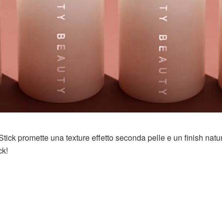
tick promette una texture effetto seconda pelle e un finish natu
ck!