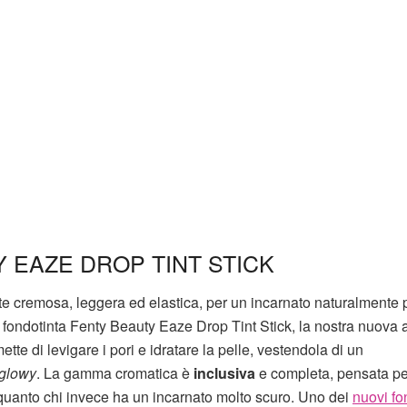
 EAZE DROP TINT STICK
e cremosa, leggera ed elastica, per un incarnato naturalmente p
o fondotinta Fenty Beauty Eaze Drop Tint Stick, la nostra nuova
ette di levigare i pori e idratare la pelle, vestendola di un
glowy
. La gamma cromatica è
inclusiva
e completa, pensata pe
 quanto chi invece ha un incarnato molto scuro. Uno dei
nuovi fo