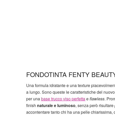
FONDOTINTA FENTY BEAUTY
Una formula idratante e una texture piacevolment
a lungo. Sono queste le caratteristiche del nuov
per una
base trucco viso perfetta
e
flawless
. Prom
finish
naturale e luminoso
, senza però risultare
accontentare tanto chi ha una pelle chiarissima,