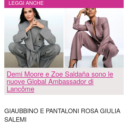
LEGGI ANCHE
Demi Moore e Zoe Saldaña sono le
nuove Global Ambassador di
Lancôme
GIAUBBINO E PANTALONI ROSA GIULIA
SALEMI