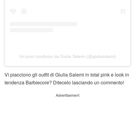
Un post condiviso da Giulia Salemi (@giuliasalemi)
Vi piacciono gli outfit di Giulia Salemi in total pink e look in
tendenza Barbiecore? Ditecelo lasciando un commento!
Advertisement