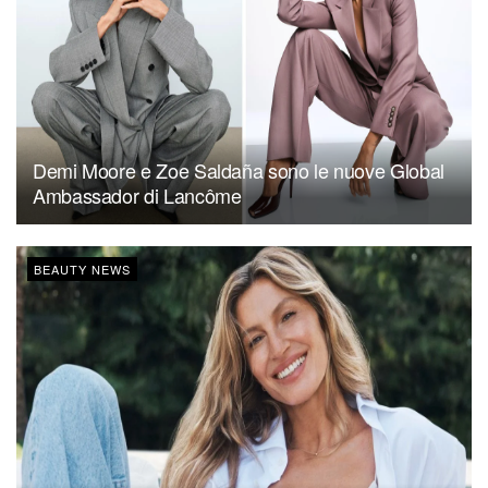
Demi Moore e Zoe Saldaña sono le nuove Global
Ambassador di Lancôme
BEAUTY NEWS