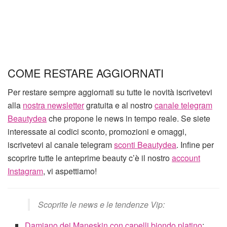
COME RESTARE AGGIORNATI
Per restare sempre aggiornati su tutte le novità iscrivetevi
alla
nostra newsletter
gratuita e al nostro
canale telegram
Beautydea
che propone le news in tempo reale. Se siete
interessate ai codici sconto, promozioni e omaggi,
iscrivetevi al canale telegram
sconti Beautydea
. Infine per
scoprire tutte le anteprime beauty c’è il nostro
account
Instagram
, vi aspettiamo!
Scoprite le news e le tendenze Vip:
Damiano dei Maneskin con capelli biondo platino
: