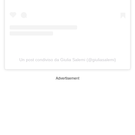
Un post condiviso da Giulia Salemi (@giuliasalemi)
Advertisement