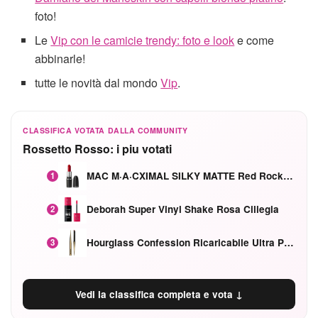
foto!
Le
Vip con le camicie trendy: foto e look
e come
abbinarle!
tutte le novità dal mondo
Vip
.
CLASSIFICA VOTATA DALLA COMMUNITY
Rossetto Rosso: i piu votati
MAC M·A·CXIMAL SILKY MATTE Red Rock mat
1
Deborah Super Vinyl Shake Rosa Ciliegia
2
Hourglass Confession Ricaricabile Ultra Preciso Ad Alta Intensità Secretly Classic Red
3
Vedi la classifica completa e vota ↓