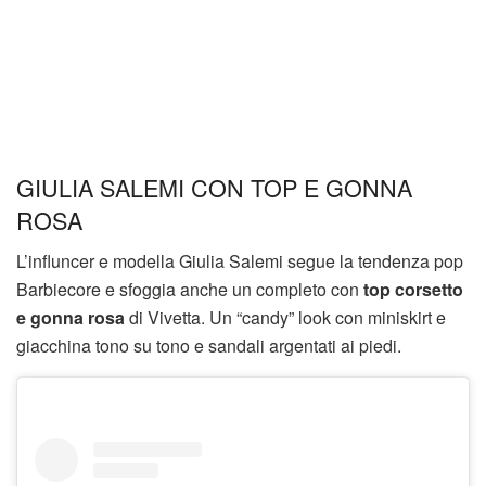
GIULIA SALEMI CON TOP E GONNA
ROSA
L’influncer e modella Giulia Salemi segue la tendenza pop
Barbiecore e sfoggia anche un completo con
top corsetto
e gonna rosa
di Vivetta. Un “candy” look con miniskirt e
giacchina tono su tono e sandali argentati ai piedi.