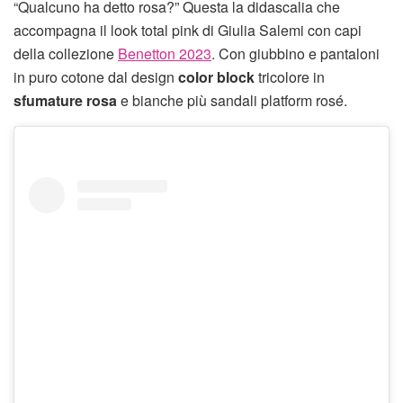
“Qualcuno ha detto rosa?” Questa la didascalia che
accompagna il look total pink di Giulia Salemi con capi
della collezione
Benetton 2023
. Con giubbino e pantaloni
in puro cotone dal design
color block
tricolore in
sfumature rosa
e bianche più sandali platform rosé.