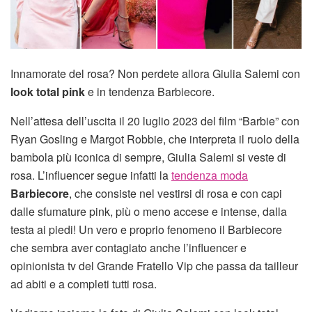
Innamorate del rosa? Non perdete allora Giulia Salemi con
look total pink
e in tendenza Barbiecore.
Nell’attesa dell’uscita il 20 luglio 2023 del film “Barbie” con
Ryan Gosling e Margot Robbie, che interpreta il ruolo della
bambola più iconica di sempre, Giulia Salemi si veste di
rosa. L’influencer segue infatti la
tendenza moda
Barbiecore
, che consiste nel vestirsi di rosa e con capi
dalle sfumature pink, più o meno accese e intense, dalla
testa ai piedi! Un vero e proprio fenomeno il Barbiecore
che sembra aver contagiato anche l’influencer e
opinionista tv del Grande Fratello Vip che passa da tailleur
ad abiti e a completi tutti rosa.