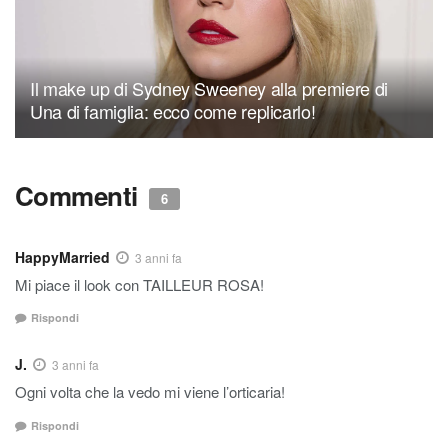
Il make up di Sydney Sweeney alla premiere di
Una di famiglia: ecco come replicarlo!
Commenti
6
HappyMarried
3 anni fa
Mi piace il look con TAILLEUR ROSA!
Rispondi
J.
3 anni fa
Ogni volta che la vedo mi viene l’orticaria!
Rispondi