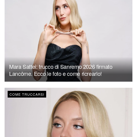
Mara Sattei: trucco di Sanremo 2026 firmato
Lancôme. Ecco le foto e come ricrearlo!
COME TRUCCARSI