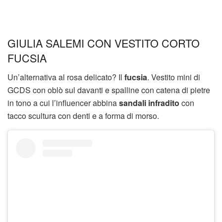
GIULIA SALEMI CON VESTITO CORTO
FUCSIA
Un’alternativa al rosa delicato? Il
fucsia
. Vestito mini di
GCDS con oblò sul davanti e spalline con catena di pietre
in tono a cui l’influencer abbina
sandali infradito
con
tacco scultura con denti e a forma di morso.