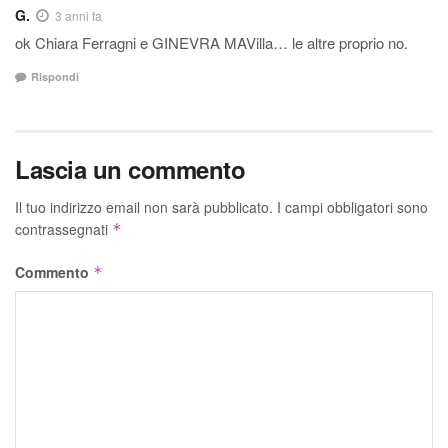
G.
3 anni fa
ok Chiara Ferragni e GINEVRA MAVilla… le altre proprio no.
Rispondi
Lascia un commento
Il tuo indirizzo email non sarà pubblicato.
I campi obbligatori sono
contrassegnati
*
Commento
*