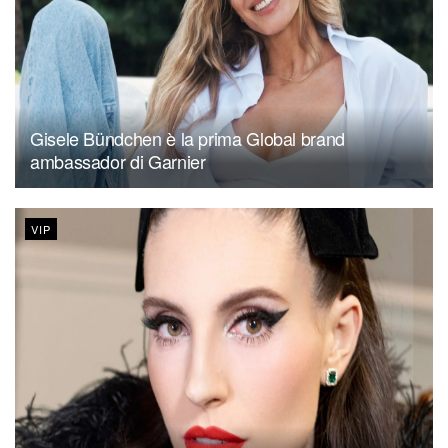
Gisele Bündchen è la prima Global brand
ambassador di Garnier
VIP