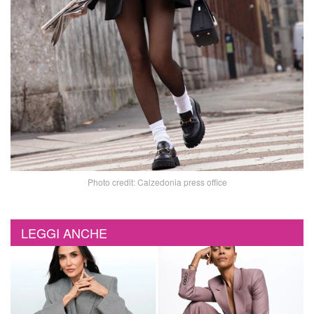
Photo credit: Calzedonia press office
LEGGI ANCHE