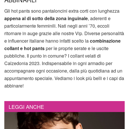
Gli hot pants sono pantaloncini extra corti con lunghezza
appena al di sotto della zona inguinale
, aderenti e
particolarmente femminili. Nati negli anni ’70, eccoli
ritornare in auge grazie alle nostre Vip. Diverse personalità
e influencer italiane hanno infatti scelto la
combinazione
collant e hot pants
per le proprie serate e le uscite
pubbliche. Il punto in comune? I collant velati di
Calzedonia 2023. Indispensabile in ogni armadio per
accompagnare ogni occasione, dalla più quotidiana ad un
appuntamento speciale. Vediamo i look più belli e i capi da
abbinare!
LEGGI ANCHE