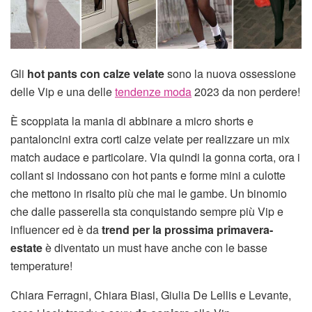
Gli
hot pants con calze velate
sono la nuova ossessione
delle Vip e una delle
tendenze moda
2023 da non perdere!
È scoppiata la mania di abbinare a micro shorts e
pantaloncini extra corti calze velate per realizzare un mix
match audace e particolare. Via quindi la gonna corta, ora i
collant si indossano con hot pants e forme mini a culotte
che mettono in risalto più che mai le gambe. Un binomio
che dalle passerella sta conquistando sempre più Vip e
influencer ed è da
trend per la prossima primavera-
estate
è diventato un must have anche con le basse
temperature!
Chiara Ferragni, Chiara Biasi, Giulia De Lellis e Levante,