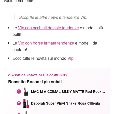
vostri commenti!
Scoprite le altre news e tendenze Vip:
Le
Vip con occhiali da sole tendenze
e modelli più
belli!
Le
Vip con borse firmate tendenze
e modelli da
copiare!
Ecco tutte le novità sul mondo
Vip
.
CLASSIFICA VOTATA DALLA COMMUNITY
Rossetto Rosso: i piu votati
MAC M·A·CXIMAL SILKY MATTE Red Rock mat
1
Deborah Super Vinyl Shake Rosa Ciliegia
2