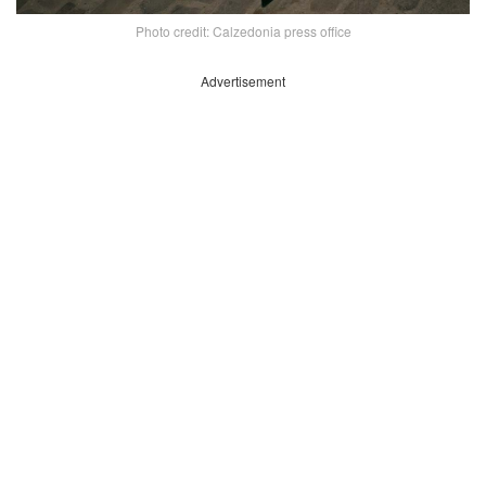
Photo credit: Calzedonia press office
Advertisement