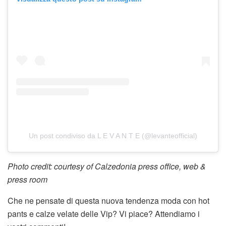
Un post condiviso da L E V A N T E (@levanteofficial)
Photo credit: courtesy of Calzedonia press office, web &
press room
Che ne pensate di questa nuova tendenza moda con hot
pants e calze velate delle Vip? Vi piace? Attendiamo i