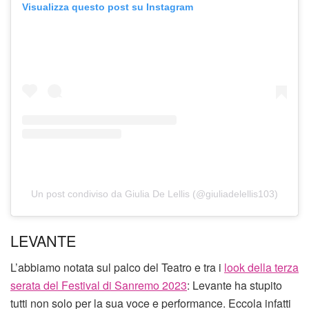
Visualizza questo post su Instagram
Un post condiviso da Giulia De Lellis (@giuliadelellis103)
LEVANTE
L’abbiamo notata sul palco del Teatro e tra i
look della terza
serata del Festival di Sanremo 2023
: Levante ha stupito
tutti non solo per la sua voce e performance. Eccola infatti