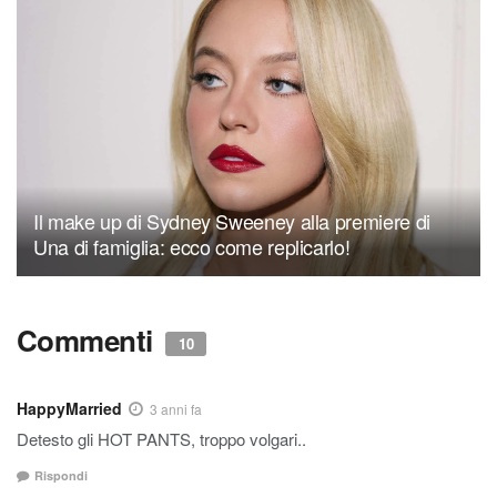
Il make up di Sydney Sweeney alla premiere di
Una di famiglia: ecco come replicarlo!
Commenti
10
HappyMarried
3 anni fa
Detesto gli HOT PANTS, troppo volgari..
Rispondi