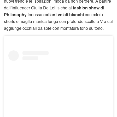
nuovi trend e le ispirazioni moda da non perdere. A partire
dall’influencer Giulia De Lellis che al
fashion show di
Philosophy
indossa
collant velati bianchi
con micro
shorts e maglia manica lunga con profondo scollo a V a cui
aggiunge occhiali da sole con montatura tono su tono.