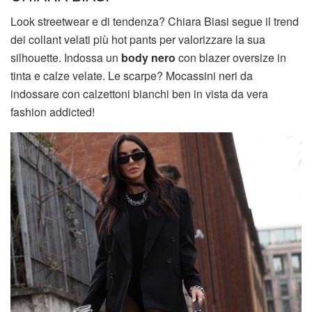
Look streetwear e di tendenza? Chiara Biasi segue il trend
dei collant velati più hot pants per valorizzare la sua
silhouette. Indossa un
body nero
con blazer oversize in
tinta e calze velate. Le scarpe? Mocassini neri da
indossare con calzettoni bianchi ben in vista da vera
fashion addicted!