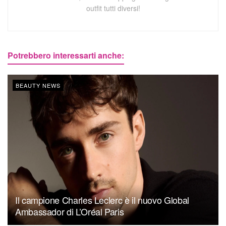
outfit tutti diversi!
Potrebbero interessarti anche:
BEAUTY NEWS
Il campione Charles Leclerc è il nuovo Global
Ambassador di L’Oréal Paris