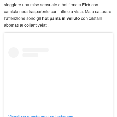
sfoggiare una mise sensuale e hot firmata
Etrò
con
camicia nera trasparente con intimo a vista. Ma a catturare
l’attenzione sono gli
hot pants in velluto
con cristalli
abbinati ai collant velati.
Visualizza questo post su Instagram