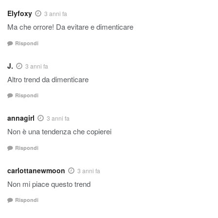
Elyfoxy
3 anni fa
Ma che orrore! Da evitare e dimenticare
Rispondi
J.
3 anni fa
Altro trend da dimenticare
Rispondi
annagirl
3 anni fa
Non è una tendenza che copierei
Rispondi
carlottanewmoon
3 anni fa
Non mi piace questo trend
Rispondi