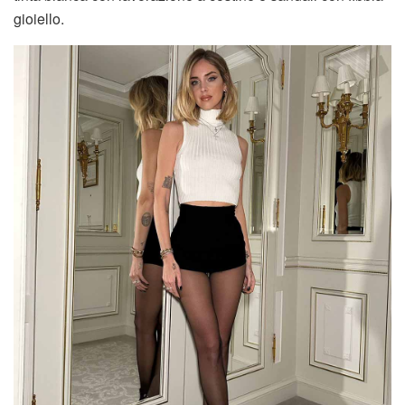
gioiello.