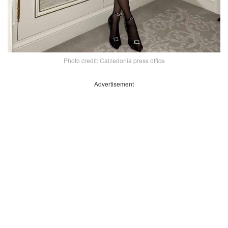
Photo credit: Calzedonia press office
Advertisement