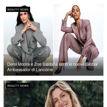
BEAUTY NEWS
Demi Moore e Zoe Saldaña sono le nuove Global
Ambassador di Lancôme
BEAUTY NEWS