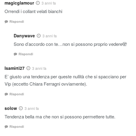
magicglamour
3 anni fa
Orrendi i collant velati bianchi
Rispondi
Danywave
3 anni fa
Sono d’accordo con te…non si possono proprio vedere🫣
Rispondi
Isamirti27
3 anni fa
E’ giusto una tendenza per queste nullità che si spacciano per
Vip (eccetto Chiara Ferragni ovviamente).
Rispondi
solow
3 anni fa
Tendenza bella ma che non si possono permettere tutte.
Rispondi