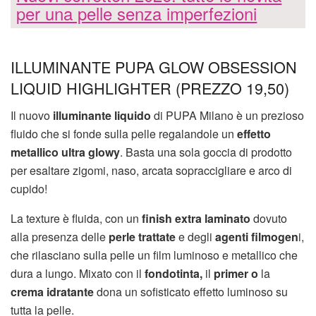
per una pelle senza imperfezioni
ILLUMINANTE PUPA GLOW OBSESSION
LIQUID HIGHLIGHTER (PREZZO 19,50)
Il nuovo
illuminante liquido
di PUPA Milano è un prezioso
fluido che si fonde sulla pelle regalandole un
effetto
metallico ultra glowy
. Basta una sola goccia di prodotto
per esaltare zigomi, naso, arcata sopraccigliare e arco di
cupido!
La texture è fluida, con un
finish extra laminato
dovuto
alla presenza delle
perle trattate
e degli
agenti filmogen
i,
che rilasciano sulla pelle un film luminoso e metallico che
dura a lungo. Mixato con il
fondotinta,
il
primer o
la
crema idratante
dona un sofisticato effetto luminoso su
tutta la pelle.