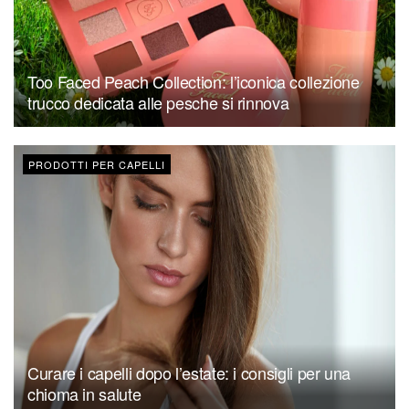
Too Faced Peach Collection: l’iconica collezione
trucco dedicata alle pesche si rinnova
PRODOTTI PER CAPELLI
Curare i capelli dopo l’estate: i consigli per una
chioma in salute