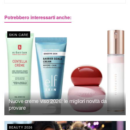
Potrebbero interessarti anche:
SKIN CARE
Nuove creme viso 2026: le migliori novità da
provare
BEAUTY 2026