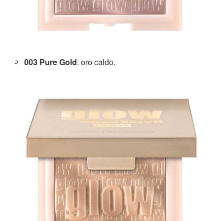
003 Pure Gold
: oro caldo.