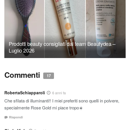
Prodotti beauty consigliati dal team Beautydea –
Luglio 2026
Commenti
17
RobertaSchiapparoli
6 anni fa
Che sfilata di illuminanti!! I miei preferiti sono quelli in polvere,
specialmente Rose Gold mi piace tropo☀️
Rispondi