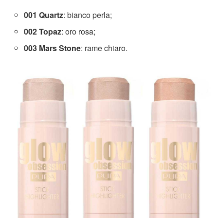
001 Quartz
: bianco perla;
002 Topaz
: oro rosa;
003 Mars Stone
: rame chiaro.