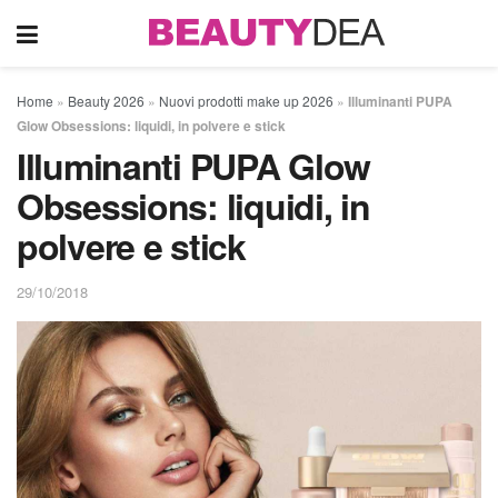
Home
»
Beauty 2026
»
Nuovi prodotti make up 2026
»
Illuminanti PUPA
Glow Obsessions: liquidi, in polvere e stick
Illuminanti PUPA Glow
Obsessions: liquidi, in
polvere e stick
29/10/2018