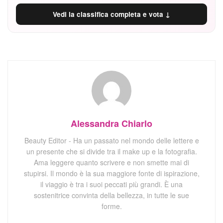
Vedi la classifica completa e vota ↓
Alessandra Chiarlo
Beauty Editor - Ha un passato nel mondo delle lettere e
un presente che si divide tra il make up e la fotografia.
Ama leggere quanto scrivere e non smette mai di
stupirsi. Il mondo è la sua maggiore fonte di ispirazione,
il viaggio è tra i suoi peccati più grandi. È una
sostenitrice convinta della bellezza, in tutte le sue
forme.