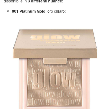
disponibile in
3 differenti nuance
:
001 Platinum Gold
: oro chiaro;