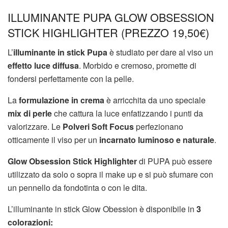
ILLUMINANTE PUPA GLOW OBSESSION
STICK HIGHLIGHTER (PREZZO 19,50€)
L’
illuminante in stick Pupa
è studiato per dare al viso un
effetto luce diffusa
. Morbido e cremoso, promette di
fondersi perfettamente con la pelle.
La
formulazione in crema
è arricchita da uno speciale
mix di perle
che cattura la luce enfatizzando i punti da
valorizzare. Le
Polveri Soft Focus
perfezionano
otticamente il viso per un
incarnato luminoso e naturale
.
Glow Obsession Stick Highlighter
di PUPA può essere
utilizzato da solo o sopra il make up e si può sfumare con
un pennello da fondotinta o con le dita.
L’illuminante in stick Glow Obession è disponibile in
3
colorazioni: