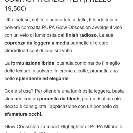
19,50€)
Ultra setoso, sottile e sensoriale al tatto, il fondotinta in
polvere compatta PUPA Glow Obsession avvolge il viso
con un velo di luminosità dal
finish radioso
. La sua
coprenza da leggera a media
permette di creare
straordinari spot di luce sul volto.
La
formulazione ibrida
, ottenuta combinando il meglio
delle texture in polvere, in crema e cotte, promette una
pelle
splendente ed elegante
.
Come si usa? Per ottenere una luminosità leggera, basta
sfumarlo con un
pennello da blush
, per un risultato più
deciso è consigliata l’applicazione con un pennello da
sfumatura occhi
.
Glow Obesssion Compact Highlighter di PUPA Milano è