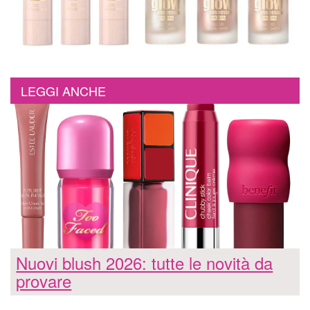
LEGGI ANCHE
Nuovi blush 2026: tutte le novità da
provare