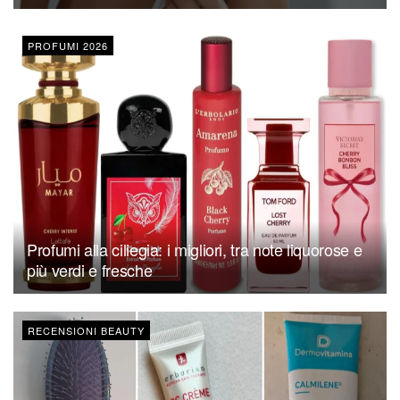
PROFUMI 2026
Profumi alla ciliegia: i migliori, tra note liquorose e
più verdi e fresche
RECENSIONI BEAUTY