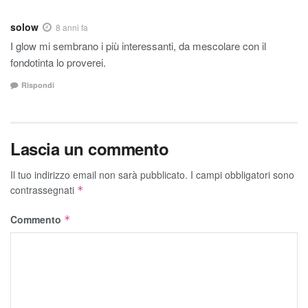
solow
8 anni fa
I glow mi sembrano i più interessanti, da mescolare con il
fondotinta lo proverei.
Rispondi
Lascia un commento
Il tuo indirizzo email non sarà pubblicato.
I campi obbligatori sono
contrassegnati
*
Commento
*