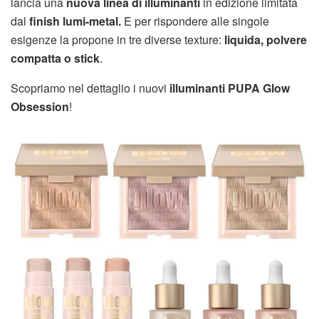
lancia una
nuova linea di illuminanti
in edizione limitata
dal
finish lumi-metal.
E per rispondere alle singole
esigenze la propone in tre diverse texture:
liquida, polvere
compatta o stick
.
Scopriamo nel dettaglio i nuovi
illuminanti PUPA Glow
Obsession
!