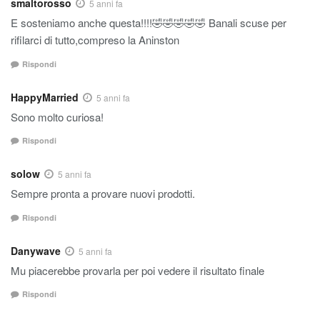
smaltorosso
5 anni fa
E sosteniamo anche questa!!!!🤣🤣🤣🤣🤣 Banali scuse per
rifilarci di tutto,compreso la Aninston
Rispondi
HappyMarried
5 anni fa
Sono molto curiosa!
Rispondi
solow
5 anni fa
Sempre pronta a provare nuovi prodotti.
Rispondi
Danywave
5 anni fa
Mu piacerebbe provarla per poi vedere il risultato finale
Rispondi