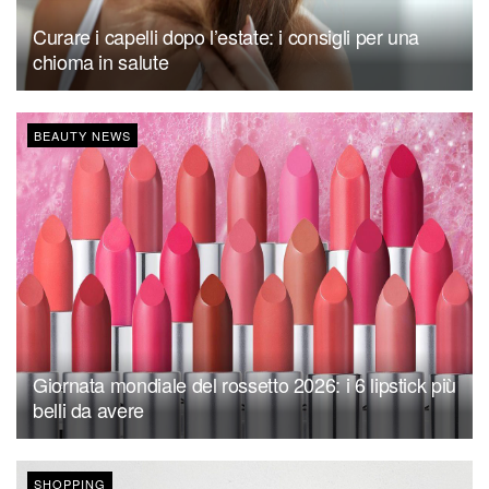
Curare i capelli dopo l’estate: i consigli per una
chioma in salute
BEAUTY NEWS
Giornata mondiale del rossetto 2026: i 6 lipstick più
belli da avere
SHOPPING