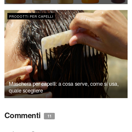
PRODOTTI PER CAPELLI
Maschera per capelli: a cosa serve, come si usa,
quale scegliere
Commenti
11