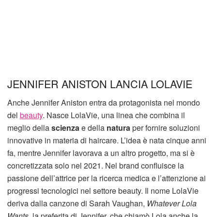
JENNIFER ANISTON LANCIA LOLAVIE
Anche Jennifer Aniston entra da protagonista nel mondo
del
beauty
. Nasce LolaVie, una linea che combina il
meglio della
scienza
e della
natura
per fornire soluzioni
innovative in materia di haircare. L’idea è nata cinque anni
fa, mentre Jennifer lavorava a un altro progetto, ma si è
concretizzata solo nel 2021. Nel brand confluisce la
passione dell’attrice per la ricerca medica e l’attenzione ai
progressi tecnologici nel settore beauty. Il nome LolaVie
deriva dalla canzone di Sarah Vaughan,
Whatever Lola
Wants
, la preferita di Jennifer, che chiamò Lola anche la