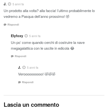
J.
5 anni fa
Un prodotto alla volta? alla faccia! l’ultimo probabilmente lo
vedremo a Pasqua dell’anno prossimo! 🤣
Rispondi
Elyfoxy
5 anni fa
Un po’ come quando cerchi di costruire la nave
megagalattica con le uscite in edicola 😂
Rispondi
J.
5 anni fa
Veroooooooooo! 🤣🤣🤣
Rispondi
Lascia un commento