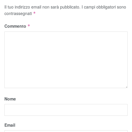
Il tuo indirizzo email non sarà pubblicato.
I campi obbligatori sono
contrassegnati
*
Commento
*
Nome
Email