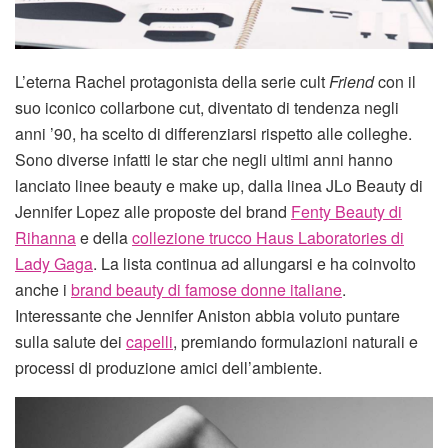
L’eterna Rachel protagonista della serie cult
Friend
con il
suo iconico collarbone cut, diventato di tendenza negli
anni ’90, ha scelto di differenziarsi rispetto alle colleghe.
Sono diverse infatti le star che negli ultimi anni hanno
lanciato linee beauty e make up, dalla linea JLo Beauty di
Jennifer Lopez alle proposte del brand
Fenty Beauty di
Rihanna
e della
collezione trucco Haus Laboratories di
Lady Gaga
. La lista continua ad allungarsi e ha coinvolto
anche i
brand beauty di famose donne italiane
.
Interessante che Jennifer Aniston abbia voluto puntare
sulla salute dei
capelli
, premiando formulazioni naturali e
processi di produzione amici dell’ambiente.