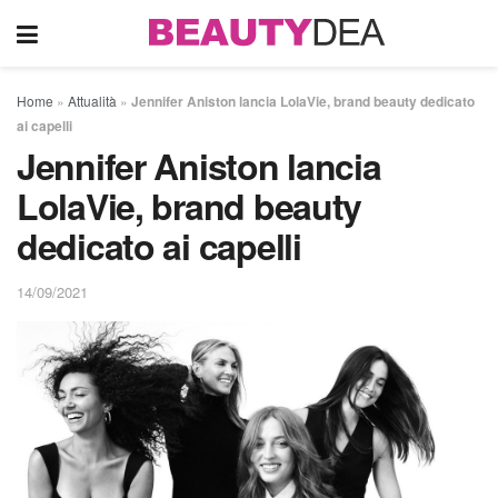
Home
»
Attualità
»
Jennifer Aniston lancia LolaVie, brand beauty dedicato
ai capelli
Jennifer Aniston lancia
LolaVie, brand beauty
dedicato ai capelli
14/09/2021