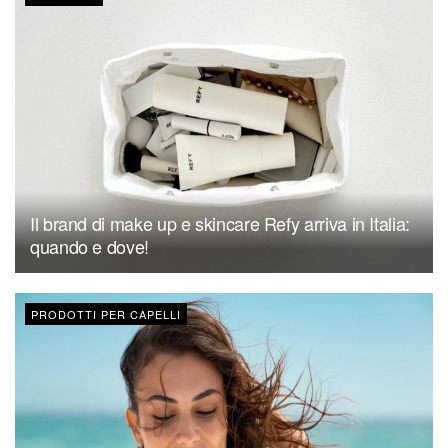
Il brand di make up e skincare Refy arriva in Italia:
quando e dove!
PRODOTTI PER CAPELLI