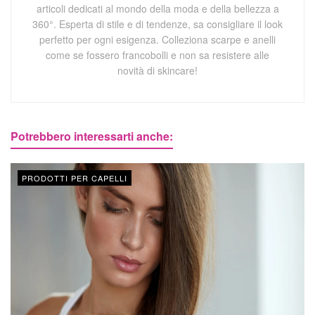
articoli dedicati al mondo della moda e della bellezza a
360°. Esperta di stile e di tendenze, sa consigliare il look
perfetto per ogni esigenza. Colleziona scarpe e anelli
come se fossero francobolli e non sa resistere alle
novità di skincare!
Potrebbero interessarti anche:
PRODOTTI PER CAPELLI