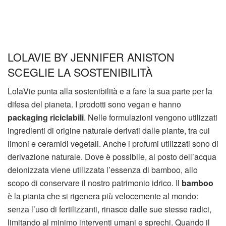
LOLAVIE BY JENNIFER ANISTON
SCEGLIE LA SOSTENIBILITÀ
LolaVie punta alla sostenibilità e a fare la sua parte per la
difesa del pianeta. I prodotti sono vegan e hanno
packaging riciclabili
. Nelle formulazioni vengono utilizzati
ingredienti di origine naturale derivati dalle piante, tra cui
limoni e ceramidi vegetali. Anche i profumi utilizzati sono di
derivazione naturale. Dove è possibile, al posto dell’acqua
deionizzata viene utilizzata l’essenza di bamboo, allo
scopo di conservare il nostro patrimonio idrico. Il
bamboo
è la pianta che si rigenera più velocemente al mondo:
senza l’uso di fertilizzanti, rinasce dalle sue stesse radici,
limitando al minimo interventi umani e sprechi. Quando il