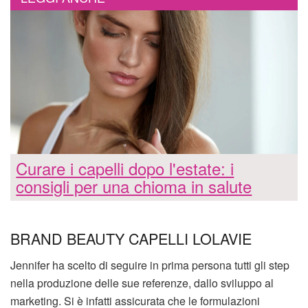
Curare i capelli dopo l'estate: i
consigli per una chioma in salute
BRAND BEAUTY CAPELLI LOLAVIE
Jennifer ha scelto di seguire in prima persona tutti gli step
nella produzione delle sue referenze, dallo sviluppo al
marketing. Si è infatti assicurata che le formulazioni