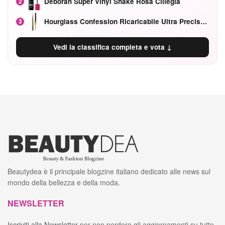
Deborah Super Vinyl Shake Rosa Ciliegia
2
Hourglass Confession Ricaricabile Ultra Preciso Ad Alta Intensità Secretly Classic Red
3
Vedi la classifica completa e vota ↓
Beautydea è il principale blogzine italiano dedicato alle news sul
mondo della bellezza e della moda.
NEWSLETTER
Iscriviti alla Newsletter
per non perdere gli aggiornamenti su tutte