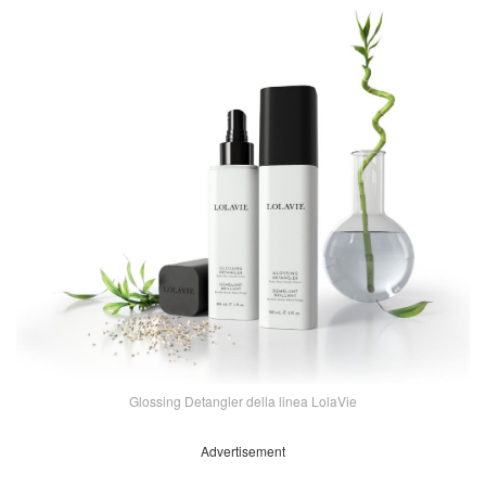
Glossing Detangler della linea LolaVie
Advertisement