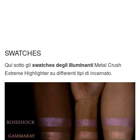
SWATCHES
Qui sotto gli
swatches degli illuminanti
Metal Crush
Extreme Highlighter su differenti tipi di incarnato.