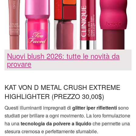
Nuovi blush 2026: tutte le novità da
provare
KAT VON D METAL CRUSH EXTREME
HIGHLIGHTER (PREZZO 30,00$)
Questi illuminanti impregnati di
glitter iper riflettenti
sono
studiati per brillare a ogni movimento. La loro formulazione
ha una
tecnologia da polvere a liquido
che permette una
stesura cremosa e perfettamente sfumabile.