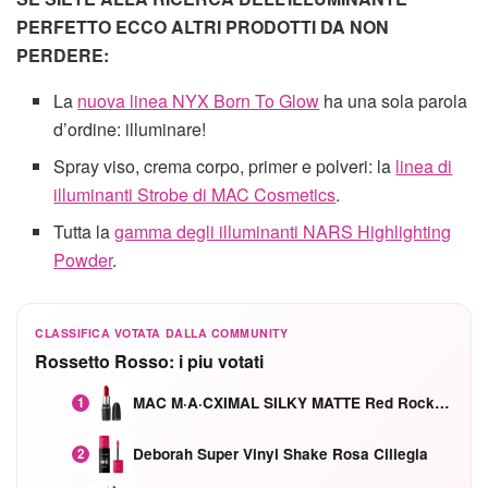
PERFETTO ECCO ALTRI PRODOTTI DA NON
PERDERE:
La
nuova linea NYX Born To Glow
ha una sola parola
d’ordine: illuminare!
Spray viso, crema corpo, primer e polveri: la
linea di
illuminanti Strobe di MAC Cosmetics
.
Tutta la
gamma degli illuminanti NARS Highlighting
Powder
.
CLASSIFICA VOTATA DALLA COMMUNITY
Rossetto Rosso: i piu votati
MAC M·A·CXIMAL SILKY MATTE Red Rock mat
1
Deborah Super Vinyl Shake Rosa Ciliegia
2