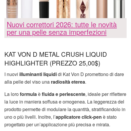
Nuovi correttori 2026: tutte le novità
per una pelle senza imperfezioni
KAT VON D METAL CRUSH LIQUID
HIGHLIGHTER (PREZZO 25,00$)
I nuovi
illuminanti liquidi
di Kat Von D promettono di dare
alla pelle del viso una
radiosità eterea
.
La loro
formula
è
fluida e perlescente
, ideale per riflettere
la luce in maniera soffusa e omogenea. La leggerezza del
prodotto permette di modulare la quantità, stratificandolo in
uno o più livelli. Inoltre, l’
applicatore click-pen
è stato
progettato per un’applicazione più precisa e mirata.