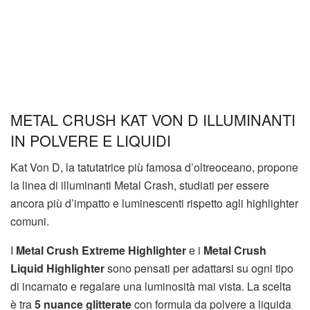
METAL CRUSH KAT VON D ILLUMINANTI
IN POLVERE E LIQUIDI
Kat Von D, la tatutatrice più famosa d’oltreoceano, propone
la linea di illuminanti Metal Crash, studiati per essere
ancora più d’impatto e luminescenti rispetto agli highlighter
comuni.
I
Metal Crush Extreme Highlighter
e i
Metal Crush
Liquid Highlighter
sono pensati per adattarsi su ogni tipo
di incarnato e regalare una luminosità mai vista. La scelta
è tra
5 nuance glitterate
con formula da polvere a liquida