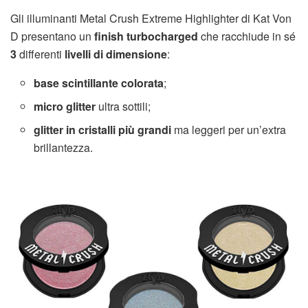
Gli illuminanti Metal Crush Extreme Highlighter di Kat Von
D presentano un
finish turbocharged
che racchiude in sé
3
differenti
livelli di dimensione
:
base scintillante colorata
;
micro glitter
ultra sottili;
glitter in cristalli più grandi
ma leggeri per un’extra
brillantezza.