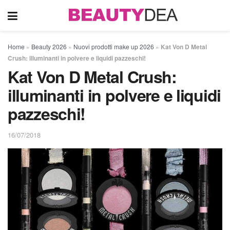
Home
»
Beauty 2026
»
Nuovi prodotti make up 2026
»
Kat Von D Metal
Crush: illuminanti in polvere e liquidi pazzeschi!
Kat Von D Metal Crush:
illuminanti in polvere e liquidi
pazzeschi!
16/07/2018