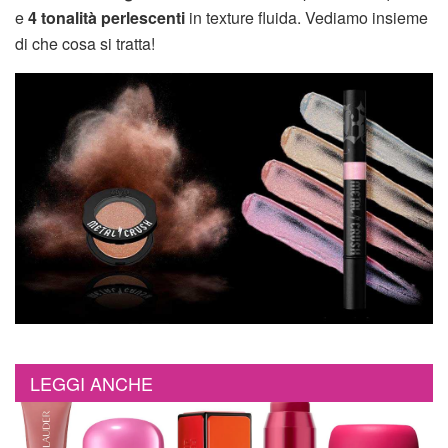
e
4 tonalità perlescenti
in texture fluida. Vediamo insieme
di che cosa si tratta!
LEGGI ANCHE