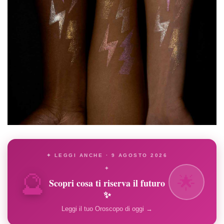
✦ LEGGI ANCHE · 9 AGOSTO 2026
🔮
✦
🌟
Scopri cosa ti riserva il futuro
✨
Leggi il tuo Oroscopo di oggi →