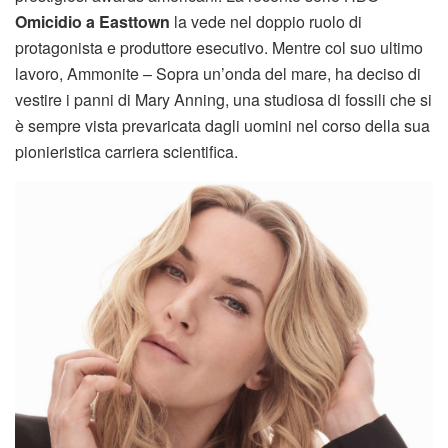
Omicidio a Easttown
la vede nel doppio ruolo di
protagonista e produttore esecutivo. Mentre col suo ultimo
lavoro, Ammonite – Sopra un’onda del mare, ha deciso di
vestire i panni di Mary Anning, una studiosa di fossili che si
è sempre vista prevaricata dagli uomini nel corso della sua
pionieristica carriera scientifica.