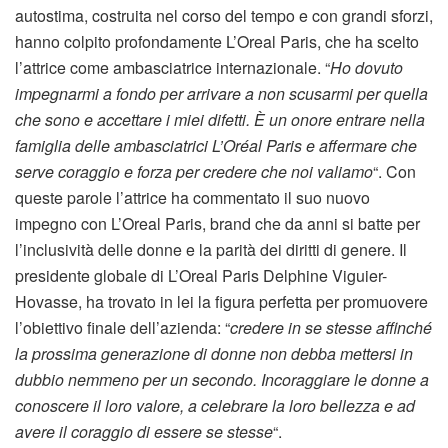
autostima, costruita nel corso del tempo e con grandi sforzi,
hanno colpito profondamente L’Oreal Paris, che ha scelto
l’attrice come ambasciatrice internazionale. “
Ho dovuto
impegnarmi a fondo per arrivare a non scusarmi per quella
che sono e accettare i miei difetti. È un onore entrare nella
famiglia delle ambasciatrici L’Oréal Paris e affermare che
serve coraggio e forza per credere che noi valiamo
“. Con
queste parole l’attrice ha commentato il suo nuovo
impegno con L’Oreal Paris, brand che da anni si batte per
l’inclusività delle donne e la parità dei diritti di genere. Il
presidente globale di L’Oreal Paris Delphine Viguier-
Hovasse, ha trovato in lei la figura perfetta per promuovere
l’obiettivo finale dell’azienda: “
credere in se stesse affinché
la prossima generazione di donne non debba mettersi in
dubbio nemmeno per un secondo. Incoraggiare le donne a
conoscere il loro valore, a celebrare la loro bellezza e ad
avere il coraggio di essere se stesse
“.