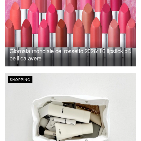
Giornata mondiale del rossetto 2026: i 6 lipstick più
belli da avere
SHOPPING