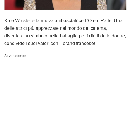
Kate Winslet è la nuova ambasciatrice L’Oreal Paris! Una
delle attrici più apprezzate nel mondo del cinema,
diventata un simbolo nella battaglia per i diritti delle donne,
condivide i suoi valori con il brand francese!
Advertisement