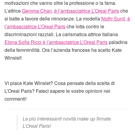
motivazioni che vanno oltre la professione o la fama.
L’attrice
Gemma Chan, è l’ambasciatrice L’Oreal Paris
che
si batte a favore delle minoranze. La modella
Nidhi Sunil, è
l’ambasciatrice L’Oreal Paris
che lotta contro le
discriminazioni razziali. La carismatica attrice italiana
Elena Sofia Ricci è l’ambasciatrice L’Oreal Paris
paladina
della femminilità. Ora l’azienda francese ha scelto Kate
Winslet!
Vi piace Kate Winslet? Cosa pensate della scelta di
L’Oreal Paris? Fateci sapere le vostre opinioni nei
commenti!
Le più interessanti novità make up firmate
L’Oreal Paris!