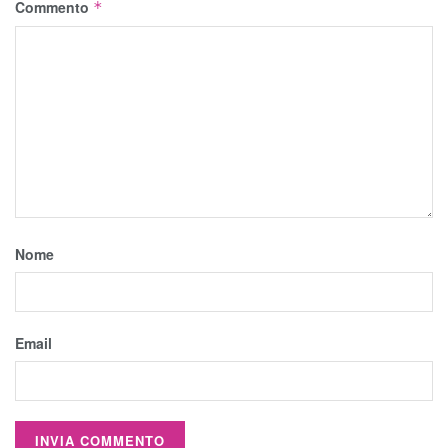
Commento
*
Nome
Email