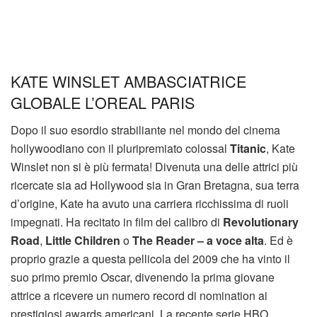
KATE WINSLET AMBASCIATRICE
GLOBALE L’OREAL PARIS
Dopo il suo esordio strabiliante nel mondo del cinema
hollywoodiano con il pluripremiato colossal
Titanic
, Kate
Winslet non si è più fermata! Divenuta una delle attrici più
ricercate sia ad Hollywood sia in Gran Bretagna, sua terra
d’origine, Kate ha avuto una carriera ricchissima di ruoli
impegnati. Ha recitato in film del calibro di
Revolutionary
Road
,
Little Children
o
The Reader – a voce alta
. Ed è
proprio grazie a questa pellicola del 2009 che ha vinto il
suo primo premio Oscar, divenendo la prima giovane
attrice a ricevere un numero record di nomination ai
prestigiosi awards americani. La recente serie HBO