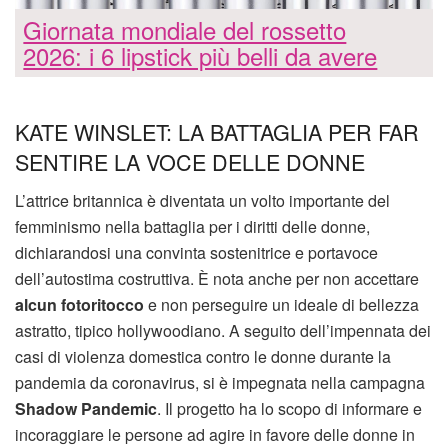
Giornata mondiale del rossetto
2026: i 6 lipstick più belli da avere
KATE WINSLET: LA BATTAGLIA PER FAR
SENTIRE LA VOCE DELLE DONNE
L’attrice britannica è diventata un volto importante del
femminismo nella battaglia per i diritti delle donne,
dichiarandosi una convinta sostenitrice e portavoce
dell’autostima costruttiva. È nota anche per non accettare
alcun fotoritocco
e non perseguire un ideale di bellezza
astratto, tipico hollywoodiano. A seguito dell’impennata dei
casi di violenza domestica contro le donne durante la
pandemia da coronavirus, si è impegnata nella campagna
Shadow Pandemic
. Il progetto ha lo scopo di informare e
incoraggiare le persone ad agire in favore delle donne in