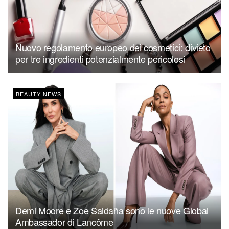
Nuovo regolamento europeo dei cosmetici: divieto
per tre ingredienti potenzialmente pericolosi
BEAUTY NEWS
Demi Moore e Zoe Saldaña sono le nuove Global
Ambassador di Lancôme