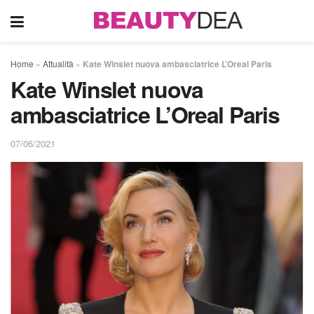
Home
»
Attualità
»
Kate Winslet nuova ambasciatrice L’Oreal Paris
Kate Winslet nuova
ambasciatrice L’Oreal Paris
07/06/2021