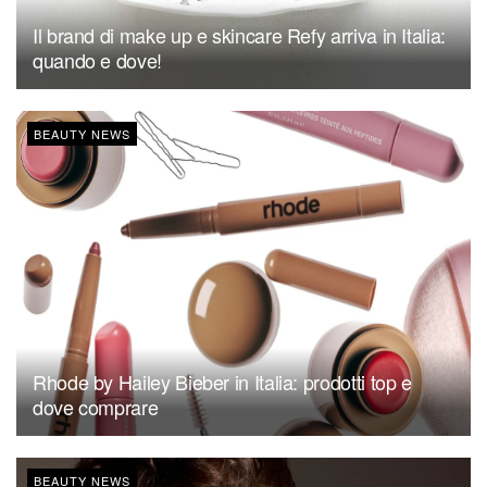
Il brand di make up e skincare Refy arriva in Italia:
quando e dove!
BEAUTY NEWS
Rhode by Hailey Bieber in Italia: prodotti top e
dove comprare
BEAUTY NEWS