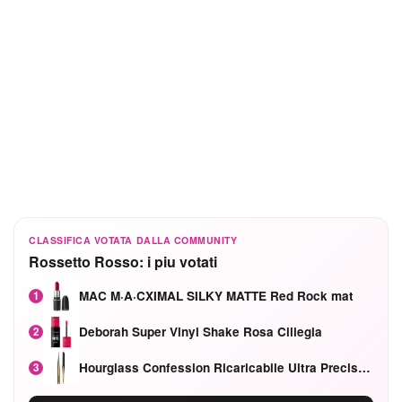
CLASSIFICA VOTATA DALLA COMMUNITY
Rossetto Rosso: i piu votati
MAC M·A·CXIMAL SILKY MATTE Red Rock mat
1
Deborah Super Vinyl Shake Rosa Ciliegia
2
Hourglass Confession Ricaricabile Ultra Preciso Ad Alta Intensità Secretly Classic Red
3