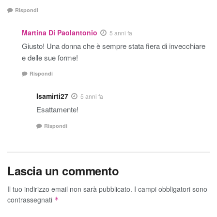
Rispondi
Martina Di Paolantonio
5 anni fa
Giusto! Una donna che è sempre stata fiera di invecchiare
e delle sue forme!
Rispondi
Isamirti27
5 anni fa
Esattamente!
Rispondi
Lascia un commento
Il tuo indirizzo email non sarà pubblicato.
I campi obbligatori sono
contrassegnati
*