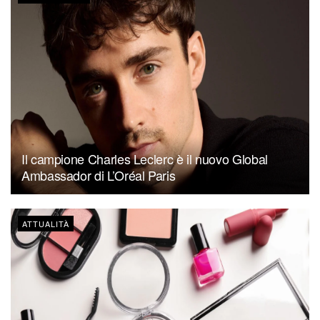
Il campione Charles Leclerc è il nuovo Global
Ambassador di L’Oréal Paris
ATTUALITÀ