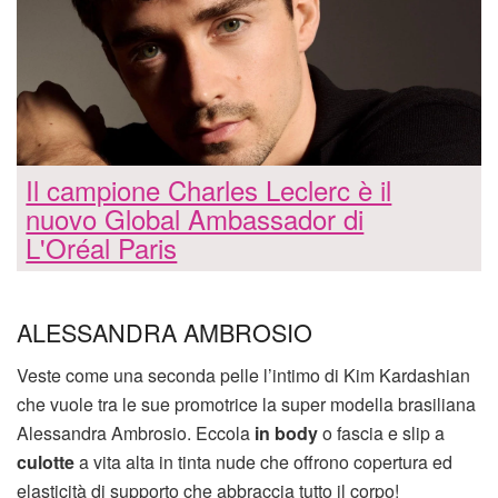
Il campione Charles Leclerc è il
nuovo Global Ambassador di
L'Oréal Paris
ALESSANDRA AMBROSIO
Veste come una seconda pelle l’intimo di Kim Kardashian
che vuole tra le sue promotrice la super modella brasiliana
Alessandra Ambrosio. Eccola
in body
o fascia e slip a
culotte
a vita alta in tinta nude che offrono copertura ed
elasticità di supporto che abbraccia tutto il corpo!