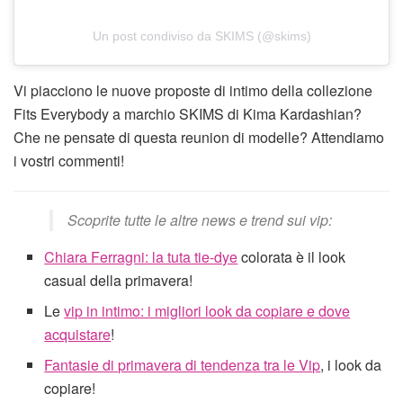
Un post condiviso da SKIMS (@skims)
Vi piacciono le nuove proposte di intimo della collezione
Fits Everybody a marchio SKIMS di Kima Kardashian?
Che ne pensate di questa reunion di modelle? Attendiamo
i vostri commenti!
Scoprite tutte le altre news e trend sui vip:
Chiara Ferragni: la tuta tie-dye
colorata è il look
casual della primavera!
Le
vip in intimo: i migliori look da copiare e dove
acquistare
!
Fantasie di primavera di tendenza tra le Vip
, i look da
copiare!