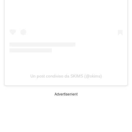
Un post condiviso da SKIMS (@skims)
Advertisement