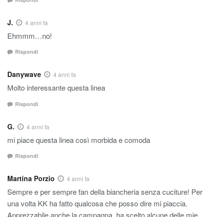
J.
4 anni fa
Ehmmm…no!
Rispondi
Danywave
4 anni fa
Molto interessante questa linea
Rispondi
G.
4 anni fa
mi piace questa linea così morbida e comoda
Rispondi
Martina Porzio
4 anni fa
Sempre e per sempre fan della biancheria senza cuciture! Per
una volta KK ha fatto qualcosa che posso dire mi piaccia.
Apprezzabile anche la campagna, ha scelto alcune delle mie