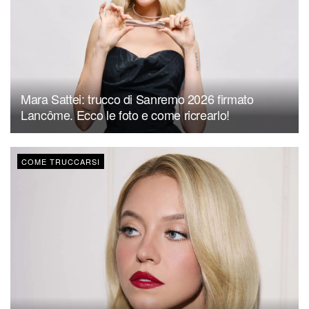
Mara Sattei: trucco di Sanremo 2026 firmato
Lancôme. Ecco le foto e come ricrearlo!
COME TRUCCARSI