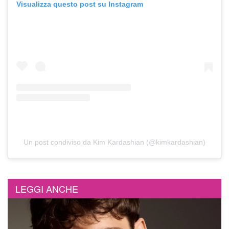
Visualizza questo post su Instagram
Un post condiviso da Kim Kardashian (@kimkardashian)
LEGGI ANCHE