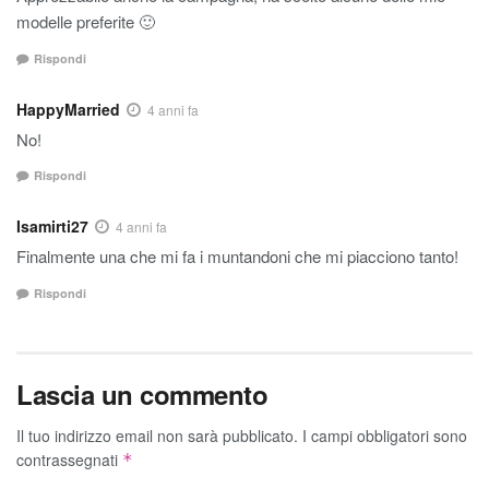
modelle preferite 🙂
Rispondi
HappyMarried
4 anni fa
No!
Rispondi
Isamirti27
4 anni fa
Finalmente una che mi fa i muntandoni che mi piacciono tanto!
Rispondi
Lascia un commento
Il tuo indirizzo email non sarà pubblicato.
I campi obbligatori sono
contrassegnati
*