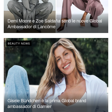
Demi Moore e Zoe Saldaña sono le nuove Global
Ambassador di Lancôme
BEAUTY NEWS
Gisele Bündchen è la prima Global brand
ambassador di Garnier