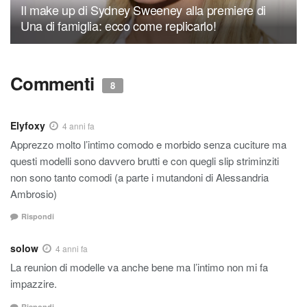
Il make up di Sydney Sweeney alla premiere di
Una di famiglia: ecco come replicarlo!
Commenti
8
Elyfoxy
4 anni fa
Apprezzo molto l’intimo comodo e morbido senza cuciture ma
questi modelli sono davvero brutti e con quegli slip striminziti
non sono tanto comodi (a parte i mutandoni di Alessandria
Ambrosio)
Rispondi
solow
4 anni fa
La reunion di modelle va anche bene ma l’intimo non mi fa
impazzire.
Rispondi