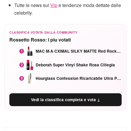
Tutte le news sui
Vip
e tendenze moda dettate dalle
celebrity.
CLASSIFICA VOTATA DALLA COMMUNITY
Rossetto Rosso: i piu votati
MAC M·A·CXIMAL SILKY MATTE Red Rock mat
1
Deborah Super Vinyl Shake Rosa Ciliegia
2
Hourglass Confession Ricaricabile Ultra Preciso Ad Alta Intensità Secretly Classic Red
3
Vedi la classifica completa e vota ↓