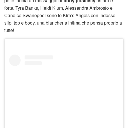
pelle lancia un messaggio di
body positivity
chiaro e
forte. Tyra Banks, Heidi Klum, Alessandra Ambrosio e
Candice Swanepoel sono le Kim’s Angels con indosso
slip, top e body, una biancheria intima che pensa proprio a
tutte!