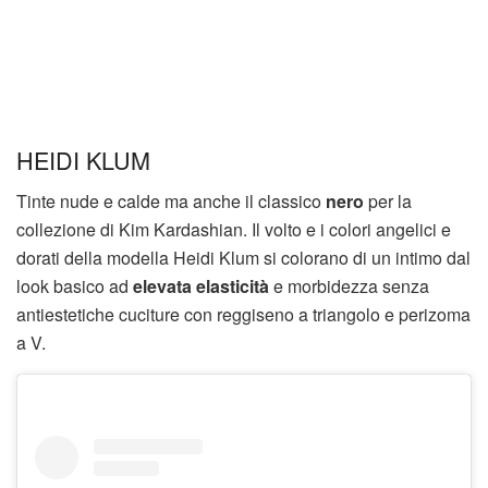
HEIDI KLUM
Tinte nude e calde ma anche il classico
nero
per la
collezione di Kim Kardashian. Il volto e i colori angelici e
dorati della modella Heidi Klum si colorano di un intimo dal
look basico ad
elevata elasticità
e morbidezza senza
antiestetiche cuciture con reggiseno a triangolo e perizoma
a V.