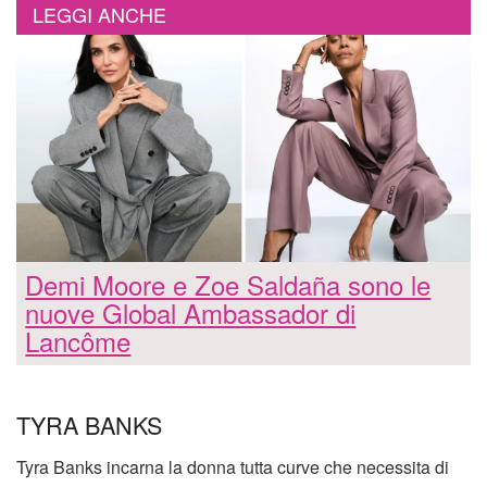
LEGGI ANCHE
Demi Moore e Zoe Saldaña sono le
nuove Global Ambassador di
Lancôme
TYRA BANKS
Tyra Banks incarna la donna tutta curve che necessita di