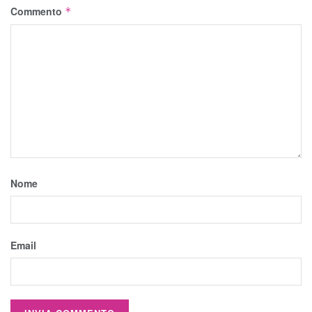
Commento
*
Nome
Email