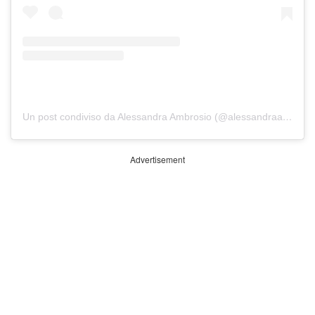
Un post condiviso da Alessandra Ambrosio (@alessandraambrosio)
Advertisement