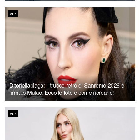
VIP
Ditonellapiaga: il trucco retrò di Sanremo 2026 è
firmato Mulac. Ecco le foto e come ricrearlo!
VIP