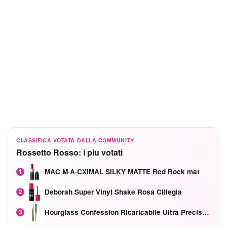
CLASSIFICA VOTATA DALLA COMMUNITY
Rossetto Rosso: i piu votati
MAC M·A·CXIMAL SILKY MATTE Red Rock mat
1
Deborah Super Vinyl Shake Rosa Ciliegia
2
Hourglass Confession Ricaricabile Ultra Preciso Ad Alta Intensità Secretly Classic Red
3