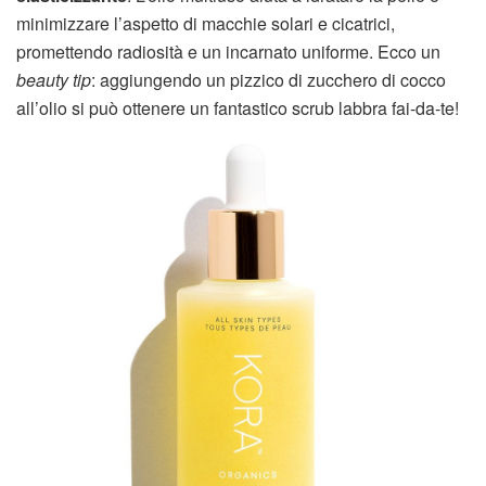
minimizzare l’aspetto di macchie solari e cicatrici,
promettendo radiosità e un incarnato uniforme. Ecco un
beauty tip
: aggiungendo un pizzico di zucchero di cocco
all’olio si può ottenere un fantastico scrub labbra fai-da-te!