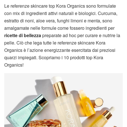
Le referenze skincare top Kora Organics sono formulate
con mix di ingredienti attivi naturali e biologici. Curcuma,
estratto di noni, aloe vera, funghi limoni e menta, sono
amalgamate nelle formule come fossero ingredienti per
ricette di bellezza
preparate ad hoc per curare e nutrire la
pelle. Ciò che lega tutte le referenze skincare Kora
Organics è l’azione energizzante esercitata dai preziosi
quarzi impiegati. Scopriamo i 10 prodotti top Kora
Organics!