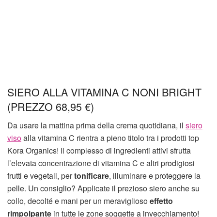
SIERO ALLA VITAMINA C NONI BRIGHT
(PREZZO 68,95 €)
Da usare la mattina prima della crema quotidiana, il
siero
viso
alla vitamina C rientra a pieno titolo tra i prodotti top
Kora Organics! Il complesso di ingredienti attivi sfrutta
l’elevata concentrazione di vitamina C e altri prodigiosi
frutti e vegetali, per
tonificare
, illuminare e proteggere la
pelle. Un consiglio? Applicate il prezioso siero anche su
collo, decolté e mani per un meraviglioso
effetto
rimpolpante
in tutte le zone soggette a invecchiamento!