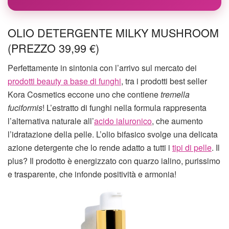
OLIO DETERGENTE MILKY MUSHROOM
(PREZZO 39,99 €)
Perfettamente in sintonia con l’arrivo sul mercato dei
prodotti beauty a base di funghi
, tra i prodotti best seller
Kora Cosmetics eccone uno che contiene
tremella
fuciformis
! L’estratto di funghi nella formula rappresenta
l’alternativa naturale all’
acido ialuronico
, che aumento
l’idratazione della pelle. L’olio bifasico svolge una delicata
azione detergente che lo rende adatto a tutti i
tipi di pelle
. Il
plus? Il prodotto è energizzato con quarzo ialino, purissimo
e trasparente, che infonde positività e armonia!