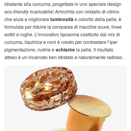
idratante alla curcuma, progettata in uno speciale design
eco-friendly
ricaricabile! Arricchita con cristallo di citrino
che aiuta a migliorare
luminosità
e colorito della pelle, è
formulata per ridurre la comparsa di macchie scure, linee
sottili e rughe. L’innovativo liposoma costituito dal mix di
curcuma, liquirizia e noni è creato per contrastare l’iper
pigmentazione, nutrire e
schiarire
la pelle. Il risultato
atteso è un incarnato ben idratato e naturalmente radioso.