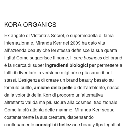
KORA ORGANICS
Ex angelo di Victoria’s Secret, e supermodella di fama
internazionale, Miranda Kerr nel 2009 ha dato vita
all’azienda beauty che lei stessa definisce la sua quarta
figlia! Come suggerisce il nome, il
core business
del brand
è la ricerca di super
ingredienti biologici
per permettere a
tutti di diventare la versione migliore e più sana di noi
stessi. L’esigenza di creare un brand beauty basato su
formule pulite,
amiche della pelle
e dell’ambiente, nasce
dalla volontà della Kerr di proporre un’alternativa
altrettanto valida ma più sicura alla cosmesi tradizionale.
Come la più attenta delle mamme, Miranda Kerr segue
costantemente la sua creatura, dispensando
continuamente
consigli di bellezza
e beauty tips legati ai