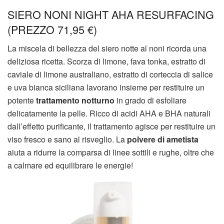
SIERO NONI NIGHT AHA RESURFACING
(PREZZO 71,95 €)
La miscela di bellezza del siero notte al noni ricorda una
deliziosa ricetta. Scorza di limone, fava tonka, estratto di
caviale di limone australiano, estratto di corteccia di salice
e uva bianca siciliana lavorano insieme per restituire un
potente
trattamento notturno
in grado di esfoliare
delicatamente la pelle. Ricco di acidi AHA e BHA naturali
dall’effetto purificante, il trattamento agisce per restituire un
viso fresco e sano al risveglio. La
polvere di ametista
aiuta a ridurre la comparsa di linee sottili e rughe, oltre che
a calmare ed equilibrare le energie!