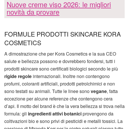
Nuove creme viso 2026: le migliori
novità da provare
FORMULE PRODOTTI SKINCARE KORA
COSMETICS
A dimostrazione che per Kora Cosmetics e la sua CEO
salute e bellezza possono e dovrebbero fondersi, tutti i
prodotti skincare sono certificati biologici secondo le più
rigide regole
internazionali. Inoltre non contengono
profumi, coloranti artificiali, prodotti petrolchimici e non
sono testati su animali. Tutte le linee sono
vegane
, fatta
eccezione per alcune referenze che contengono cera
d’api. Il motto del brand è che la vera bellezza si trova nella
formula: gli
ingredienti attivi botanici
provengono da
coltivazioni bio e sono privi di pesticidi e metalli tossici. La
passione di Miranda Kerr per le pietre naturali plasma tutte