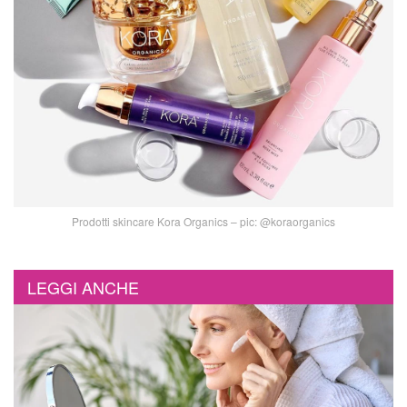
Prodotti skincare Kora Organics – pic: @koraorganics
LEGGI ANCHE