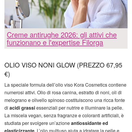
Creme antirughe 2026: gli attivi che
funzionano e l'expertise Filorga
OLIO VISO NONI GLOW (PREZZO 67,95
€)
La speciale formula dell’olio viso Kora Cosmetics contiene
numerosi attivi. Olio di rosa canina, estratto di noni, oli di
melograno e olivello spinoso costituiscono una ricca fonte
di
acidi grassi
essenziali per nutrire e illuminare la pelle.
La miscela vegan, senza fragranze e coloranti artificiali, è
studiata per svolgere un’azione
antiossidante ed
elasticizzante
. L’olio multiuso aiuta a idratare la pelle e