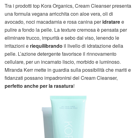
Tra i prodotti top Kora Organics, Cream Cleanser presenta
una formula vegana arricchita con aloe vera, oli di
avocado, noci macadamia e rosa canina per
idratare
e
pulire a fondo la pelle. La texture cremosa è pensata per
eliminare trucco, impurità e sebo dal viso, lenendo le
irritazioni e
riequilibrando
il livello di idratazione della
pelle. L’azione detergente favorisce il rinnovamento
cellulare, per un incarnato liscio, morbido e luminoso.
Miranda Kerr mette in guardia sulla possibilità che mariti e
fidanzati possano impadronirsi del Cream Cleanser,
perfetto anche per la rasatura
!