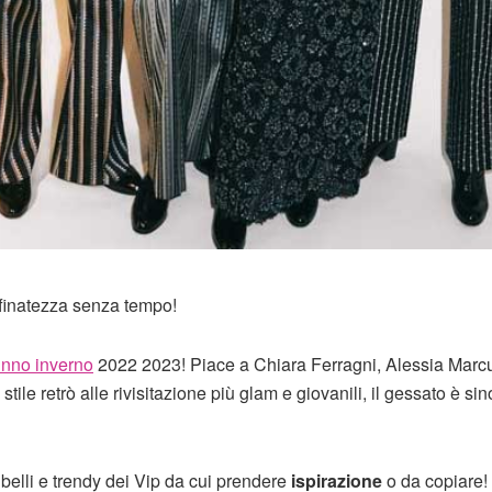
affinatezza senza tempo!
nno inverno
2022 2023! Piace a Chiara Ferragni, Alessia Marcu
stile retrò alle rivisitazione più glam e giovanili, il gessato è s
 belli e trendy dei Vip da cui prendere
ispirazione
o da copiare!