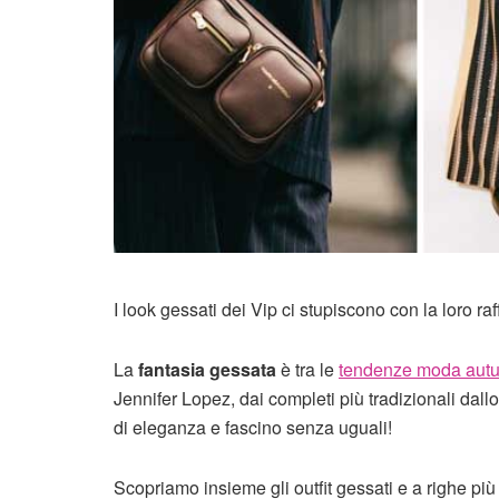
I look gessati dei Vip ci stupiscono con la loro r
La
fantasia gessata
è tra le
tendenze moda autu
Jennifer Lopez, dai completi più tradizionali dallo 
di eleganza e fascino senza uguali!
Scopriamo insieme gli outfit gessati e a righe più