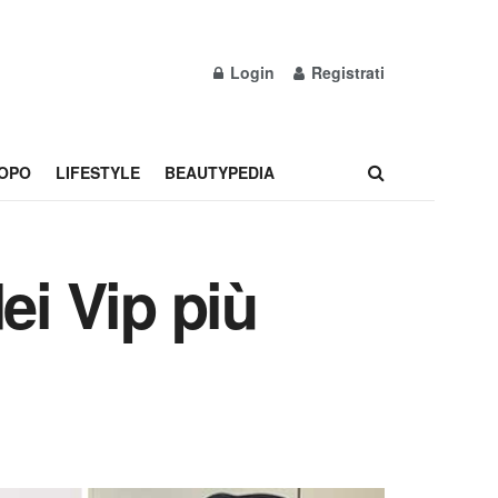
Login
Registrati
OPO
LIFESTYLE
BEAUTYPEDIA
dei Vip più