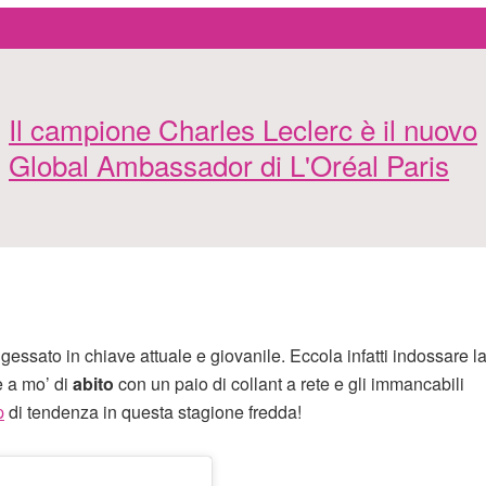
Il campione Charles Leclerc è il nuovo
Global Ambassador di L'Oréal Paris
l gessato in chiave attuale e giovanile. Eccola infatti indossare l
 a mo’ di
abito
con un paio di collant a rete e gli immancabili
p
di tendenza in questa stagione fredda!