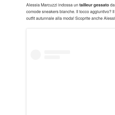
Alessia Marcuzzi indossa un
tailleur gessato
dal
comode sneakers bianche. Il tocco aggiuntivo? Il pu
outfit autunnale alla moda! Scoprite anche Aless