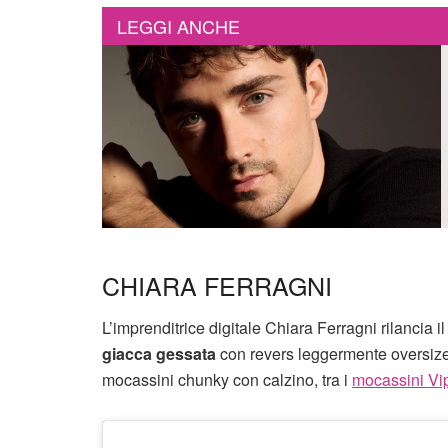
LEGGI ANCHE
CHIARA FERRAGNI
L’imprenditrice digitale Chiara Ferragni rilancia i
giacca gessata
con revers leggermente oversize
mocassini chunky con calzino, tra i
mocassini Vi