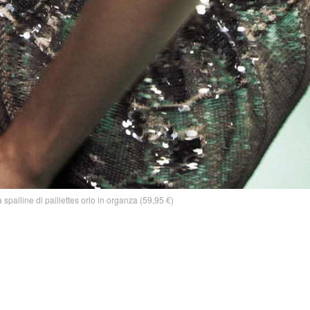
 spalline di paillettes orlo in organza (59,95 €)