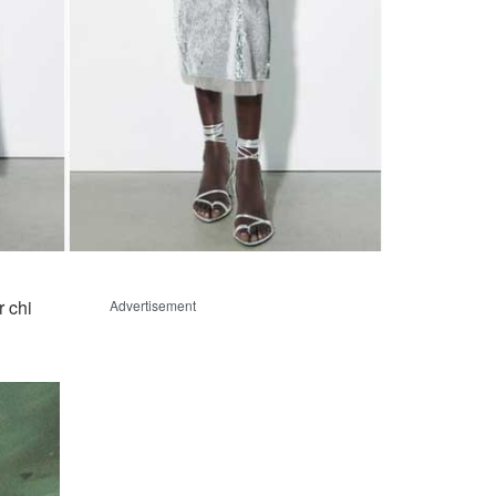
r chi
Advertisement