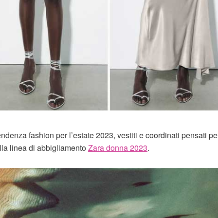
endenza fashion per l’estate 2023, vestiti e coordinati pensati pe
lla linea di abbigliamento
Zara donna 2023
.