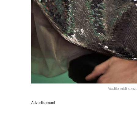
Vestito midi senza
Advertisement