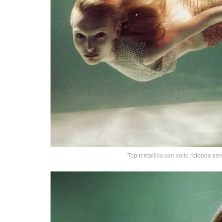
Top metallico con collo rotondo sen