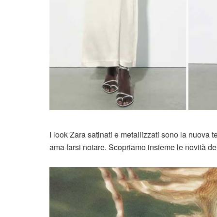
I look Zara satinati e metallizzati sono la nuova t
ama farsi notare. Scopriamo insieme le novità de