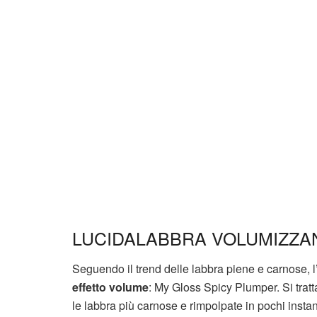
LUCIDALABBRA VOLUMIZZA
Seguendo il trend delle labbra piene e carnose, 
effetto volume
: My Gloss Spicy Plumper. Si tratt
le labbra più carnose e rimpolpate in pochi insta