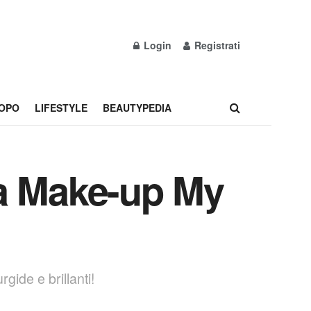
Login
Registrati
OPO
LIFESTYLE
BEAUTYPEDIA
ra Make-up My
gide e brillanti!