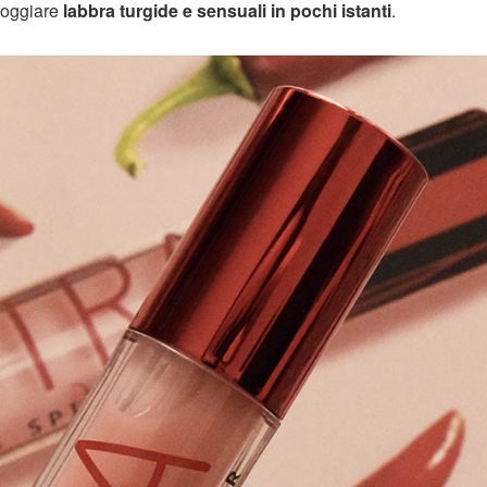
foggiare
labbra turgide e sensuali in pochi istanti
.