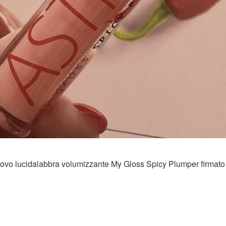
 nuovo lucidalabbra volumizzante My Gloss Spicy Plumper firmato