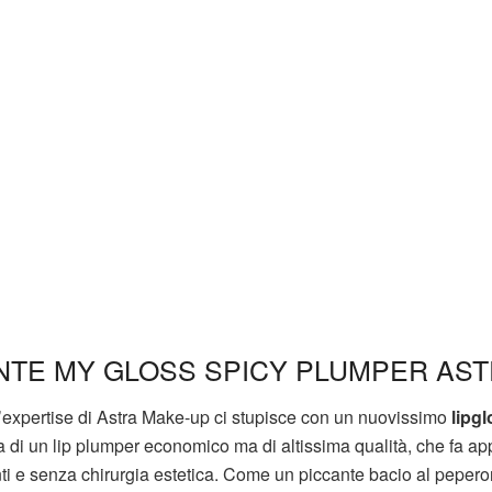
NTE MY GLOSS SPICY PLUMPER AS
l’expertise di Astra Make-up ci stupisce con un nuovissimo
lipg
a di un lip plumper economico ma di altissima qualità, che fa ap
nti e senza chirurgia estetica. Come un piccante bacio al peperon