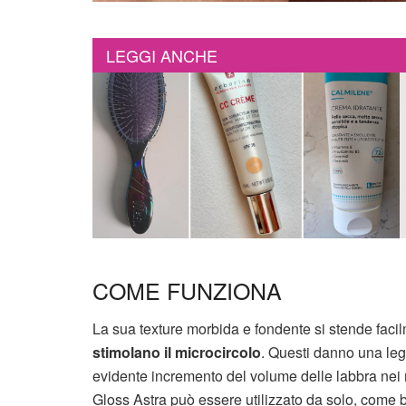
LEGGI ANCHE
COME FUNZIONA
La sua texture morbida e fondente si stende facil
stimolano il microcircolo
. Questi danno una le
evidente incremento del volume delle labbra nei m
Gloss Astra può essere utilizzato da solo, come b