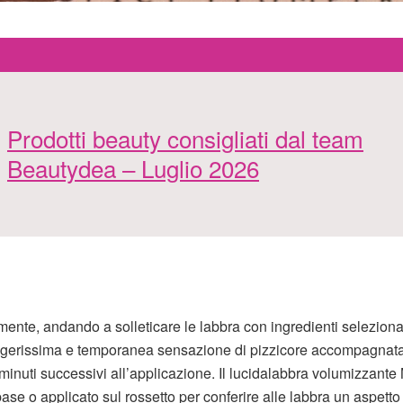
Prodotti beauty consigliati dal team
Beautydea – Luglio 2026
mente, andando a solleticare le labbra con ingredienti seleziona
ggerissima e temporanea sensazione di pizzicore accompagnat
inuti successivi all’applicazione. Il lucidalabbra volumizzante
ase o applicato sul rossetto per conferire alle labbra un aspetto