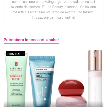
comunicazione e marketing organizzate dalle principali
aziende del settore. E’ una Beauty influencer. Colleziona
rossetti e li ama talmente tanto da averne uno tatuato.
Impazzisce per i saldi online!
Potrebbero interessarti anche:
SKIN CARE