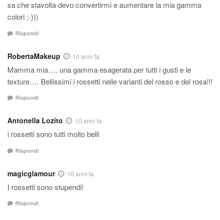
sa che stavolta devo convertirmi e aumentare la mia gamma
colori ;-)))
Rispondi
RobertaMakeup
10 anni fa
Mamma mia…. una gamma esagerata per tutti i gusti e le
texture…. Bellissimi i rossetti nelle varianti del rosso e del rosa!!!
Rispondi
Antonella Lozito
10 anni fa
i rossetti sono tutti molto belli
Rispondi
magicglamour
10 anni fa
I rossetti sono stupendi!
Rispondi