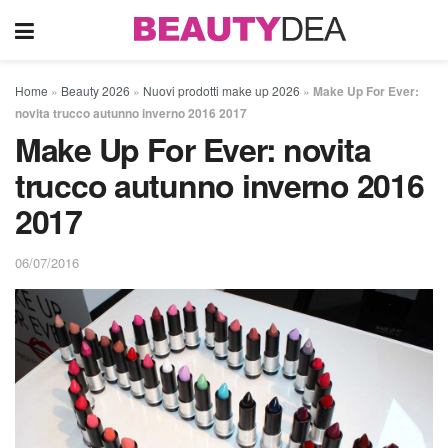
Home
»
Beauty 2026
»
Nuovi prodotti make up 2026
»
Make Up For Ever:
novita trucco autunno inverno 2016 2017
Make Up For Ever: novita
trucco autunno inverno 2016
2017
06/07/2016