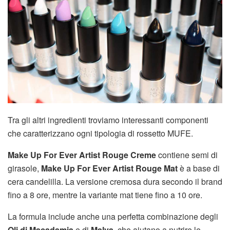
Tra gli altri ingredienti troviamo interessanti componenti
che caratterizzano ogni tipologia di rossetto MUFE.
Make Up For Ever Artist Rouge Creme
contiene semi di
girasole,
Make Up For Ever Artist Rouge Mat
è a base di
cera candelilla. La versione cremosa dura secondo il brand
fino a 8 ore, mentre la variante mat tiene fino a 10 ore.
La formula include anche una perfetta combinazione degli
Oli di Macadamia
e di
Malva
, che aiutano a nutrire le