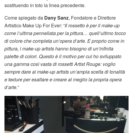
sostituendo in toto la linea precedente.
Come spiegato da
Dany Sanz
, Fondatore e Direttore
Artistico Make Up For Ever: “
Il rossetto è per il make-up
come l’ultima pennellata per la pittura… quell’ultimo tocco
di colore che completa un’opera d’arte. E proprio come in
pittura, i make-up artists hanno bisogno di un’infinita
palette di colori. Questo è il motivo per cui ho sviluppato
una gamma così vasta di rossetti Artist Rouge: voglio
sempre dare ai make-up artists un’ampia scelta di tonalità
e texture per esaltare e creare al meglio la propria opera
d’arte.
”