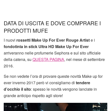
DATA DI USCITA E DOVE COMPRARE I
PRODOTTI MUFE
I nuovi
rossetti Make Up For Ever Rouge Artist
e i
fondotinta in stick Ultra HD Make Up For Ever
arriveranno nelle profumerie Sephora e sul sito ufficiale
della catena, su
QUESTA PAGINA
, nel mese di settembre
2016.
Se non vedete l’ora di provare queste novità Make up for
ever inverno 2017 però vi consigliamo di
tendere
d’occhio il sito
: spesso le novità vengono lanciate in
grande anticipo rispetto agli store!