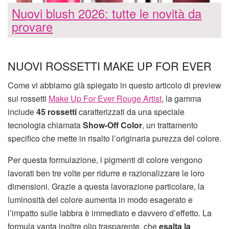
Nuovi blush 2026: tutte le novità da
provare
NUOVI ROSSETTI MAKE UP FOR EVER
Come vi abbiamo già spiegato in questo articolo di preview
sui rossetti
Make Up For Ever Rouge Artist
, la gamma
include
45 rossetti
caratterizzati da una speciale
tecnologia chiamata
Show-Off Color
, un trattamento
specifico che mette in risalto l’originaria purezza del colore.
Per questa formulazione, i pigmenti di colore vengono
lavorati ben tre volte per ridurre e razionalizzare le loro
dimensioni. Grazie a questa lavorazione particolare, la
luminosità del colore aumenta in modo esagerato e
l’impatto sulle labbra è immediato e davvero d’effetto. La
formula vanta inoltre olio trasparente, che
esalta la