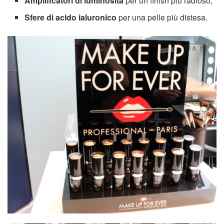
Amplificatori di luminosità
per un finish più radioso;
Sfere di acido ialuronico
per una pelle più distesa.