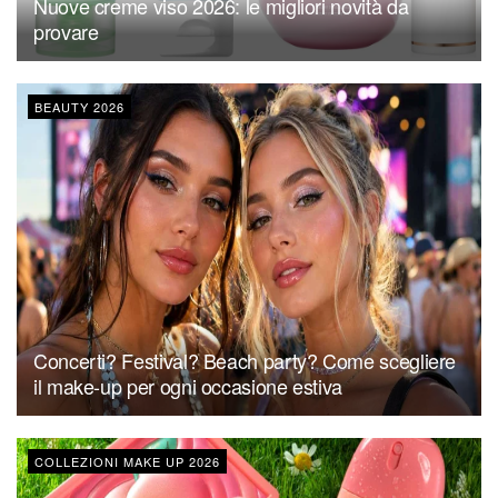
Nuove creme viso 2026: le migliori novità da
provare
BEAUTY 2026
Concerti? Festival? Beach party? Come scegliere
il make-up per ogni occasione estiva
COLLEZIONI MAKE UP 2026