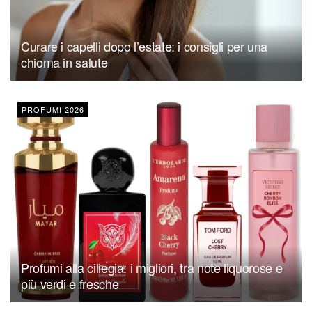
Curare i capelli dopo l’estate: i consigli per una
chioma in salute
PROFUMI 2026
Profumi alla ciliegia: i migliori, tra note liquorose e
più verdi e fresche