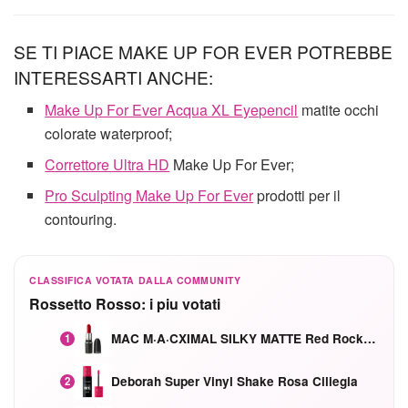
SE TI PIACE MAKE UP FOR EVER POTREBBE
INTERESSARTI ANCHE:
Make Up For Ever Acqua XL Eyepencil
matite occhi
colorate waterproof;
Correttore Ultra HD
Make Up For Ever;
Pro Sculpting Make Up For Ever
prodotti per il
contouring.
CLASSIFICA VOTATA DALLA COMMUNITY
Rossetto Rosso: i piu votati
MAC M·A·CXIMAL SILKY MATTE Red Rock mat
1
Deborah Super Vinyl Shake Rosa Ciliegia
2