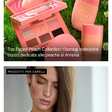
Too Faced Peach Collection: l’iconica collezione
trucco dedicata alle pesche si rinnova
PRODOTTI PER CAPELLI