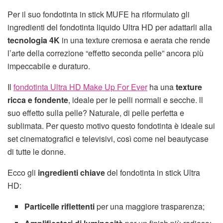
Per il suo fondotinta in stick MUFE ha riformulato gli
ingredienti del fondotinta liquido Ultra HD per adattarli alla
tecnologia 4K
in una texture cremosa e aerata che rende
l’arte della correzione “effetto seconda pelle” ancora più
impeccabile e duraturo.
Il
fondotinta Ultra HD Make Up For Ever
ha una
texture
ricca e fondente
, ideale per le pelli normali e secche. ll
suo effetto sulla pelle? Naturale, di pelle perfetta e
sublimata. Per questo motivo questo fondotinta è ideale sui
set cinematografici e televisivi, così come nel beautycase
di tutte le donne.
Ecco gli
ingredienti chiave
del fondotinta in stick Ultra
HD:
Particelle riflettenti
per una maggiore trasparenza;