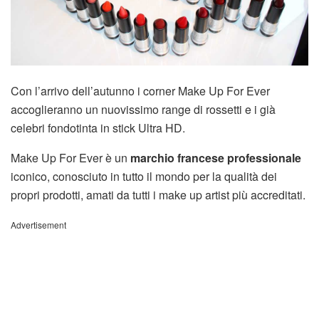
Con l’arrivo dell’autunno i corner Make Up For Ever
accoglieranno un nuovissimo range di rossetti e i già
celebri fondotinta in stick Ultra HD.
Make Up For Ever è un
marchio francese professionale
iconico, conosciuto in tutto il mondo per la qualità dei
propri prodotti, amati da tutti i make up artist più accreditati.
Advertisement