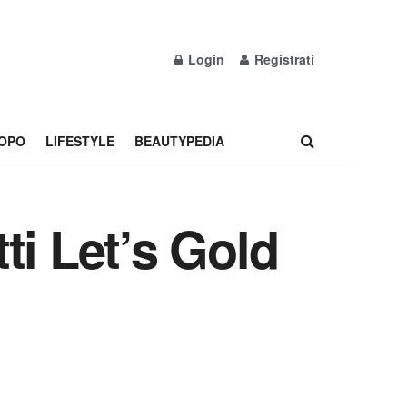
Login
Registrati
OPO
LIFESTYLE
BEAUTYPEDIA
ti Let’s Gold