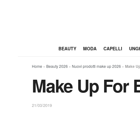
BEAUTY
MODA
CAPELLI
UNG
Home
»
Beauty 2026
»
Nuovi prodotti make up 2026
»
Make Up 
Make Up For E
21/03/2019