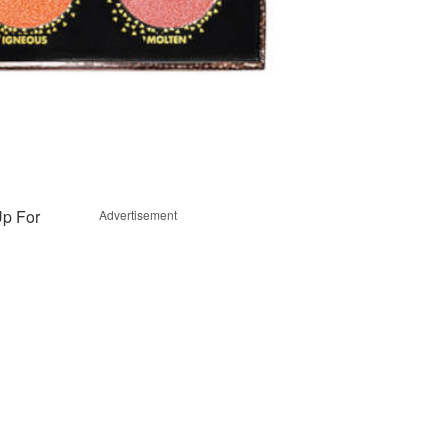
Up For
Advertisement