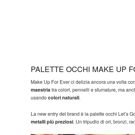
PALETTE OCCHI MAKE UP F
Make Up For Ever ci delizia ancora una volta c
maestria
tra colori, pennelli e sfumature, ma anc
usando
colori naturali
.
La new entry del brand è la palette occhi Let’s 
metalli più preziosi
. Un tripudio di ori, bronzi,