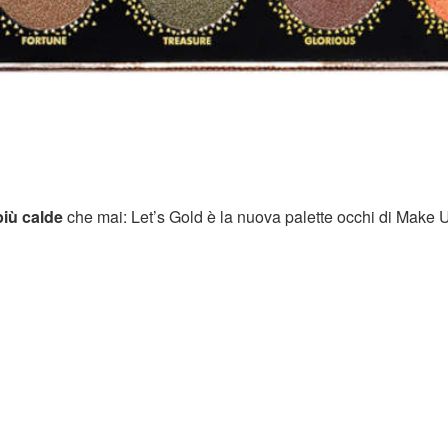
iù calde
che mai: Let’s Gold è la nuova palette occhi di Make 