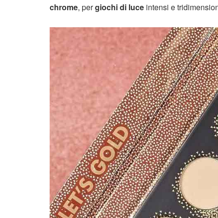
chrome
, per
giochi di luce
intensi e tridimension