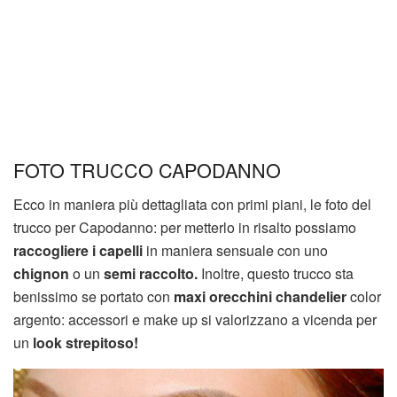
FOTO TRUCCO CAPODANNO
Ecco in maniera più dettagliata con primi piani, le foto del
trucco per Capodanno: per metterlo in risalto possiamo
raccogliere i capelli
in maniera sensuale con uno
chignon
o un
semi raccolto.
Inoltre, questo trucco sta
benissimo se portato con
maxi orecchini chandelier
color
argento: accessori e make up si valorizzano a vicenda per
un
look strepitoso!