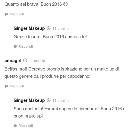
Quanto sei brava! Buon 2016 🙂
Rispondi
Ginger Makeup
11 anni fa
Grazie tesoro! Buon 2016 anche a te!
Rispondi
annagirl
11 anni fa
Bellissimo!! Cercavo proprio ispirazione per un make up di
questo genere da riprodurre per capodanno!!
Rispondi
Ginger Makeup
11 anni fa
Sono contenta! Fammi sapere lo riprodurrai! Buon 2016 e
buon make up!
Rispondi