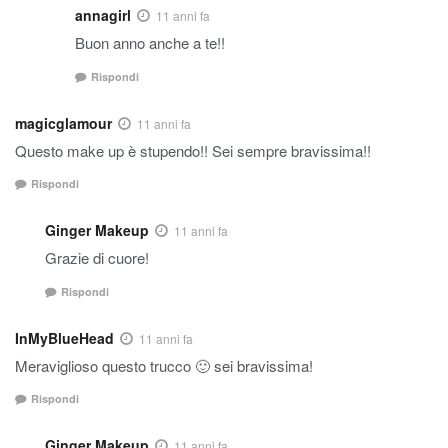
annagirl
11 anni fa
Buon anno anche a te!!
Rispondi
magicglamour
11 anni fa
Questo make up è stupendo!! Sei sempre bravissima!!
Rispondi
Ginger Makeup
11 anni fa
Grazie di cuore!
Rispondi
InMyBlueHead
11 anni fa
Meraviglioso questo trucco 🙂 sei bravissima!
Rispondi
Ginger Makeup
11 anni fa