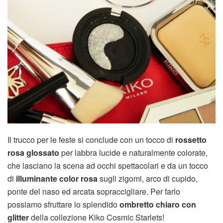
Il trucco per le feste si conclude con un tocco di
rossetto
rosa glossato
per labbra lucide e naturalmente colorate,
che lasciano la scena ad occhi spettacolari e da un tocco
di
illuminante color rosa
sugli zigomi, arco di cupido,
ponte del naso ed arcata sopraccigliare. Per farlo
possiamo sfruttare lo splendido
ombretto chiaro con
glitter
della collezione Kiko Cosmic Starlets!