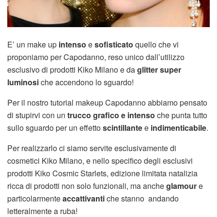
E’ un make up
intenso
e
sofisticato
quello che vi
proponiamo per Capodanno, reso unico dall’utilizzo
esclusivo di prodotti Kiko Milano e da
glitter super
luminosi
che accendono lo sguardo!
Per il nostro tutorial makeup Capodanno abbiamo pensato
di stupirvi con un
trucco grafico e intenso
che punta tutto
sullo sguardo per un effetto
scintillante
e
indimenticabile
.
Per realizzarlo ci siamo servite esclusivamente di
cosmetici Kiko Milano, e nello specifico degli esclusivi
prodotti Kiko Cosmic Starlets, edizione limitata natalizia
ricca di prodotti non solo funzionali, ma anche
glamour
e
particolarmente
accattivanti
che stanno andando
letteralmente a ruba!