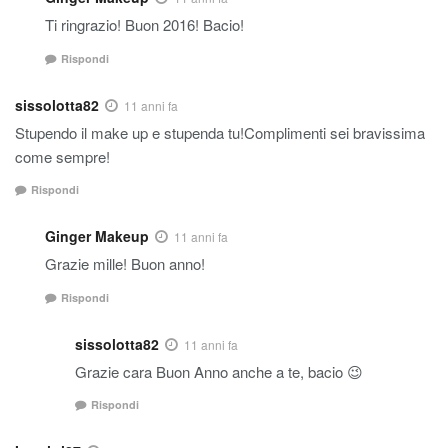
Ti ringrazio! Buon 2016! Bacio!
Rispondi
sissolotta82
11 anni fa
Stupendo il make up e stupenda tu!Complimenti sei bravissima
come sempre!
Rispondi
Ginger Makeup
11 anni fa
Grazie mille! Buon anno!
Rispondi
sissolotta82
11 anni fa
Grazie cara Buon Anno anche a te, bacio 😉
Rispondi