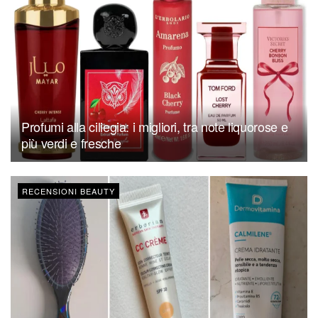
Profumi alla ciliegia: i migliori, tra note liquorose e
più verdi e fresche
RECENSIONI BEAUTY