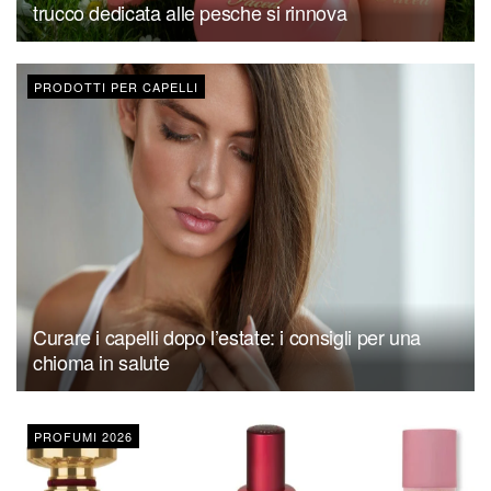
trucco dedicata alle pesche si rinnova
PRODOTTI PER CAPELLI
Curare i capelli dopo l’estate: i consigli per una
chioma in salute
PROFUMI 2026