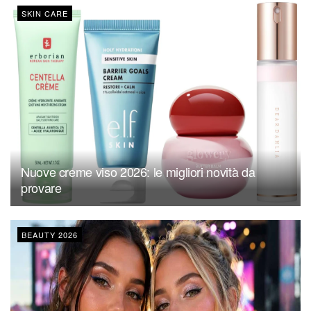
SKIN CARE
Nuove creme viso 2026: le migliori novità da
provare
BEAUTY 2026