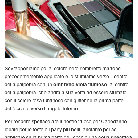
Sovrapponiamo poi al colore nero l’ombretto marrone
precedentemente applicato e lo sfumiamo verso il centro
della palpebra con un
ombretto viola ‘fumoso’
al centro
della palpebra, che andrà a sua volta ad essere sfumato
con il colore rosa luminoso con glitter nella prima parte
dell’occhio, verso l’angolo interno.
Per rendere spettacolare il nostro trucco per Capodanno,
ideale per le feste e i party più belli, andiamo poi ad
applicare sulla prima parte dell’occhio una
colla specifica