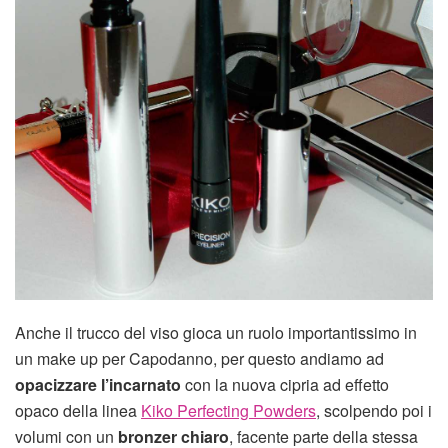
Anche il trucco del viso gioca un ruolo importantissimo in
un make up per Capodanno, per questo andiamo ad
opacizzare l’incarnato
con la nuova cipria ad effetto
opaco della linea
Kiko Perfecting Powders
, scolpendo poi i
volumi con un
bronzer chiaro
, facente parte della stessa