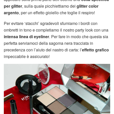
per glitter
, sulla quale picchiettiamo dei
glitter color
argento
, per un effetto gioiello che toglie il respiro!
Per evitare ‘stacchi’ sgradevoli sfumiamo i bordi con
ombretti in tono e completiamo il nostro party look con una
intensa linea di eyeliner
. Per fare in modo che questa sia
perfetta serviamoci della sagoma nera tracciata in
precedenza con l’aiuto del nastro di carta: l’
effetto grafico
impeccabile è assicurato!