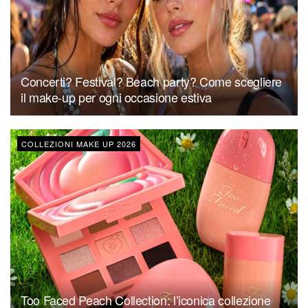
Concerti? Festival? Beach party? Come scegliere
il make-up per ogni occasione estiva
COLLEZIONI MAKE UP 2026
Too Faced Peach Collection: l’iconica collezione