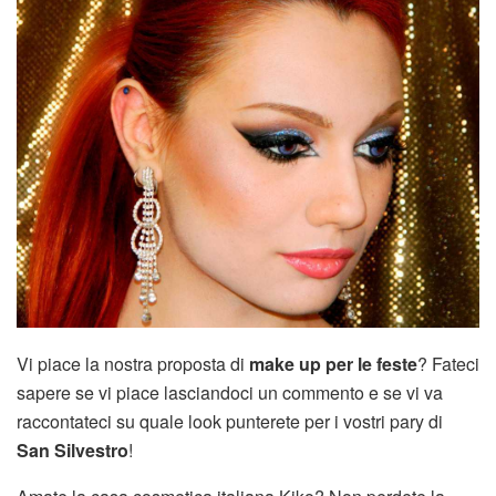
Vi piace la nostra proposta di
make up per le feste
? Fateci
sapere se vi piace lasciandoci un commento e se vi va
raccontateci su quale look punterete per i vostri pary di
San Silvestro
!