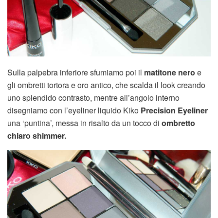
Sulla palpebra inferiore sfumiamo poi il
matitone nero
e
gli ombretti tortora e oro antico, che scalda il look creando
uno splendido contrasto, mentre all’angolo interno
disegniamo con l’eyeliner liquido Kiko
Precision Eyeliner
una ‘puntina’, messa in risalto da un tocco di
ombretto
chiaro shimmer.