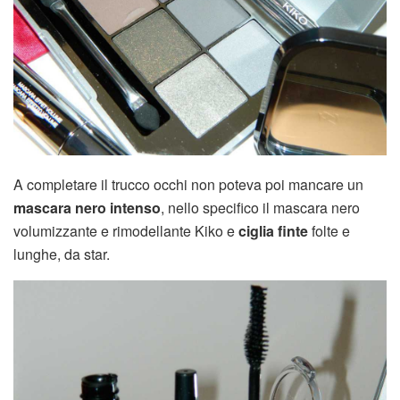
A completare il trucco occhi non poteva poi mancare un
mascara nero intenso
, nello specifico il mascara nero
volumizzante e rimodellante Kiko e
ciglia finte
folte e
lunghe, da star.