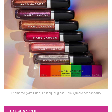
Enamored (with Pride) lip lacquer gloss – pic: @marcjacobsbeauty
LEGGI ANCHE