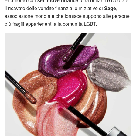
Enamored con
sei nuove nuance
ultra brillanti e colorate.
Il ricavato delle vendite finanzia le iniziative di
Sage
,
associazione mondiale che fornisce supporto alle persone
più fragili appartenenti alla comunità LGBT.