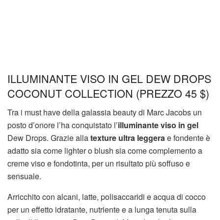
ILLUMINANTE VISO IN GEL DEW DROPS
COCONUT COLLECTION (PREZZO 45 $)
Tra i must have della galassia beauty di Marc Jacobs un
posto d’onore l’ha conquistato l’
illuminante viso in gel
Dew Drops. Grazie alla
texture ultra leggera
e fondente è
adatto sia come lighter o blush sia come complemento a
creme viso e fondotinta, per un risultato più soffuso e
sensuale.
Arricchito con alcani, latte, polisaccaridi e acqua di cocco
per un effetto idratante, nutriente e a lunga tenuta sulla