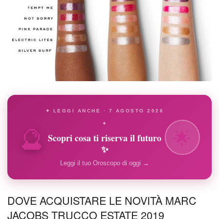
✦ LEGGI ANCHE · 7 AGOSTO 2026
🔮
✦
🌟
Scopri cosa ti riserva il futuro
✨
Leggi il tuo Oroscopo di oggi →
DOVE ACQUISTARE LE NOVITÀ MARC
JACOBS TRUCCO ESTATE 2019