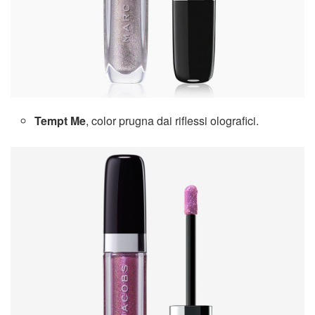
Tempt Me
, color prugna dai riflessi olografici.