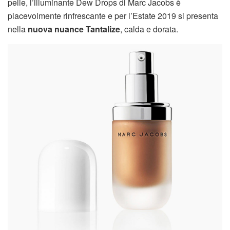
pelle, l’illuminante Dew Drops di Marc Jacobs è
piacevolmente rinfrescante e per l’Estate 2019 si presenta
nella
nuova nuance
Tantalize
, calda e dorata.