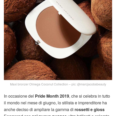
Maxi bronzer O!mega Coconut Collection – pic: @marcjacobsbeauty
In occasione del
Pride Month 2019
, che si celebra in tutto
il mondo nel mese di giugno, lo stilista e imprenditore ha
anche deciso di ampliare la gamma di
rossetti e gloss