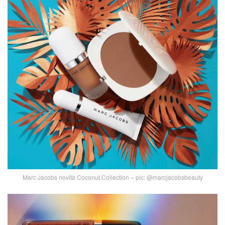
Marc Jacobs novità Coconut Collection – pic: @marcjacobsbeauty