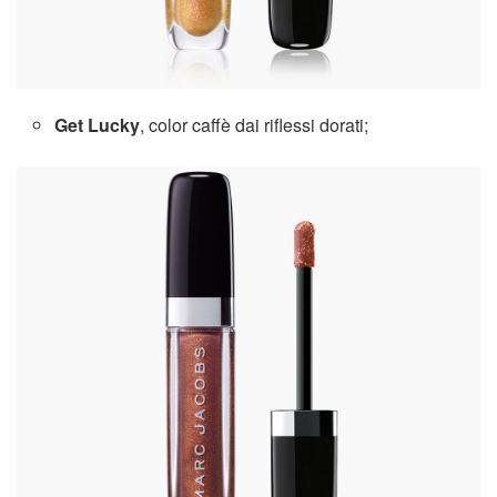
Get Lucky
, color caffè dai riflessi dorati;