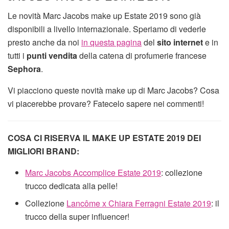
Le novità Marc Jacobs make up Estate 2019 sono già
disponibili a livello internazionale. Speriamo di vederle
presto anche da noi
in questa pagina
del
sito internet
e in
tutti i
punti vendita
della catena di profumerie francese
Sephora
.
Vi piacciono queste novità make up di Marc Jacobs? Cosa
vi piacerebbe provare? Fatecelo sapere nei commenti!
COSA CI RISERVA IL MAKE UP ESTATE 2019 DEI
MIGLIORI BRAND:
Marc Jacobs Accomplice Estate 2019
: collezione
trucco dedicata alla pelle!
Collezione
Lancôme x Chiara Ferragni Estate 2019
: il
trucco della super influencer!