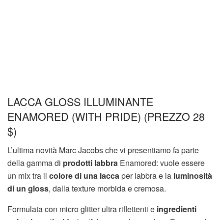
LACCA GLOSS ILLUMINANTE
ENAMORED (WITH PRIDE) (PREZZO 28
$)
L’ultima novità Marc Jacobs che vi presentiamo fa parte
della gamma di
prodotti labbra
Enamored: vuole essere
un mix tra il
colore di una lacca
per labbra e la
luminosità
di un gloss
, dalla texture morbida e cremosa.
Formulata con micro glitter ultra riflettenti e
ingredienti