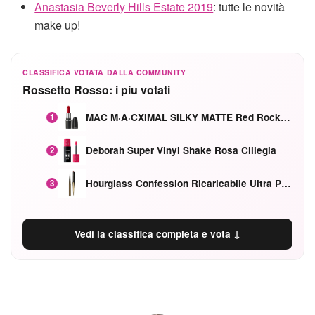
Anastasia Beverly Hills Estate 2019
: tutte le novità
make up!
CLASSIFICA VOTATA DALLA COMMUNITY
Rossetto Rosso: i piu votati
MAC M·A·CXIMAL SILKY MATTE Red Rock mat
1
Deborah Super Vinyl Shake Rosa Ciliegia
2
Hourglass Confession Ricaricabile Ultra Preciso Ad Alta Intensità Secretly Classic Red
3
Vedi la classifica completa e vota ↓