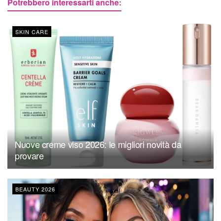
Potrebbero interessarti anche:
SKIN CARE
Nuove creme viso 2026: le migliori novità da
provare
BEAUTY 2026