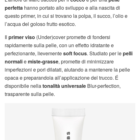
perfetta
hanno portato allo sviluppo e alla nascita di
questo primer, in cui si trovano la polpa, il succo, l’olio e
l’acqua del goloso frutto esotico.
Il
primer
viso
(Under)cover promette di fondersi
rapidamente sulla pelle, con un effetto idratante e
perfezionante, lievemente
soft focus
. Studiato per le
pelli
normali
e
miste-grasse
, promette di minimizzare
imperfezioni e pori dilatati, aiutando a mantenere la pelle
opaca e preparandola all’applicazione del trucco. É
disponibile nella
tonalità universale
Blur-perfection,
trasparente sulla pelle.