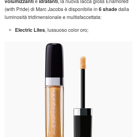
volumizzanti
e
idratanti
, la nuova lacca gloss Enamored
(with Pride) di Marc Jacobs è disponibile in
6 shade
dalla
luminosità tridimensionale e multisfaccettata:
Electric Lites
, lussuoso color oro;