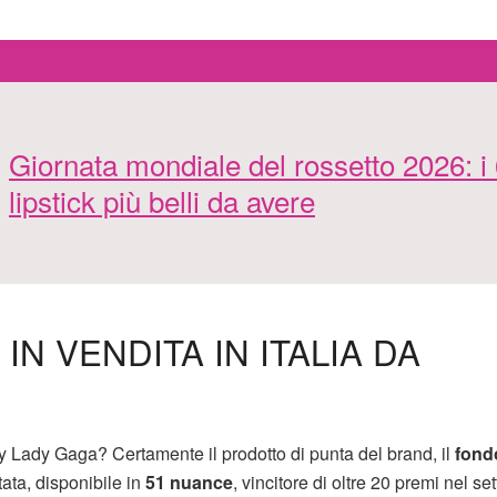
Giornata mondiale del rossetto 2026: i
lipstick più belli da avere
N VENDITA IN ITALIA DA
y Lady Gaga? Certamente il prodotto di punta del brand, il
fond
tata, disponibile in
51 nuance
, vincitore di oltre 20 premi nel se