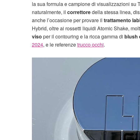
la sua formula e campione di visualizzazioni su 
naturalmente, il
correttore
della stessa linea, dis
anche l’occasione per provare il
trattamento la
Hybrid, oltre ai rossetti liquidi Atomic Shake, 
viso
per il contouring e la ricca gamma di
blush e
2024
, e le referenze
trucco occhi
.