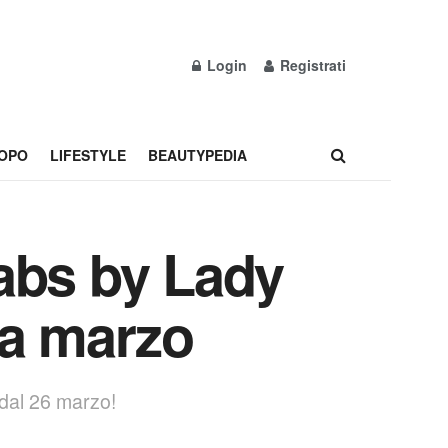
Login
Registrati
OPO
LIFESTYLE
BEAUTYPEDIA
Labs by Lady
da marzo
 dal 26 marzo!