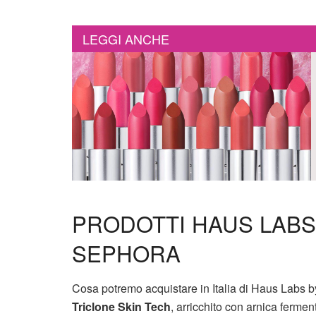
LEGGI ANCHE
PRODOTTI HAUS LABS I
SEPHORA
Cosa potremo acquistare in Italia di Haus Labs b
Triclone Skin Tech
, arricchito con arnica fermen