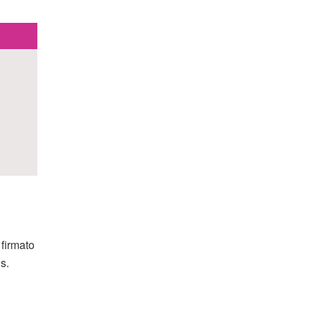
firmato
s.