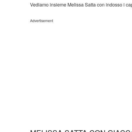
Vediamo insieme Melissa Satta con indosso i capi
Advertisement