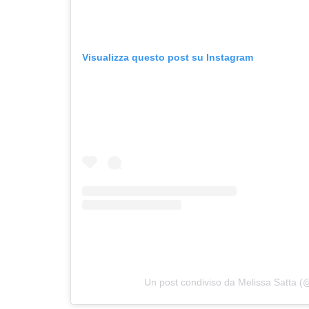
Visualizza questo post su Instagram
Un post condiviso da Melissa Satta (