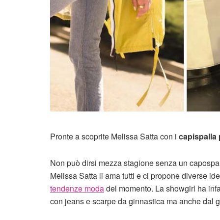
Pronte a scoprite Melissa Satta con i
capispalla 
Non può dirsi mezza stagione senza un capospalla
Melissa Satta li ama tutti e ci propone diverse id
tendenze moda
del momento. La showgirl ha infat
con jeans e scarpe da ginnastica ma anche dal gus