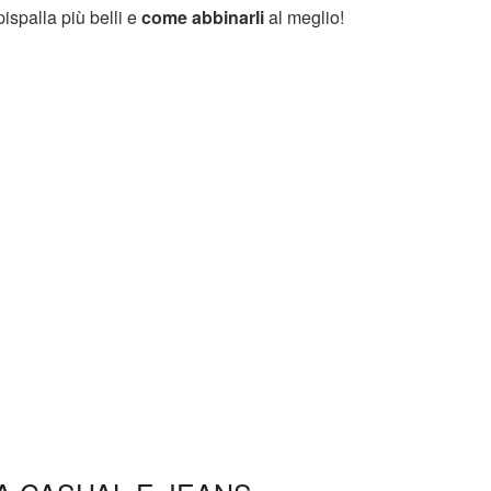
spalla più belli e
come abbinarli
al meglio!