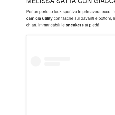
MELISSA SATTA CON GIACC
Per un perfetto look sportivo in primavera ecco l
camicia utility
con tasche sul davanti e bottoni, i
chiari. Immancabili le
sneakers
ai piedi!