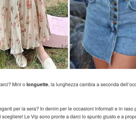
rarci? Mini o
longuette
, la lunghezza cambia a seconda dell’oc
eganti per la sera? In denim per le occasioni informali e in raso p
i scegliere! Le Vip sono pronte a darci lo spunto giusto e a propo