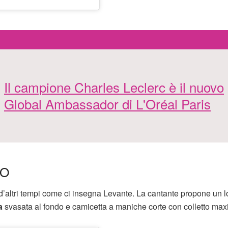
Il campione Charles Leclerc è il nuovo
Global Ambassador di L'Oréal Paris
IO
d’altri tempi come ci insegna Levante. La cantante propone un l
a
svasata al fondo e camicetta a maniche corte con colletto maxi