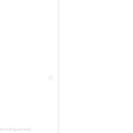
enrodriguezreal)