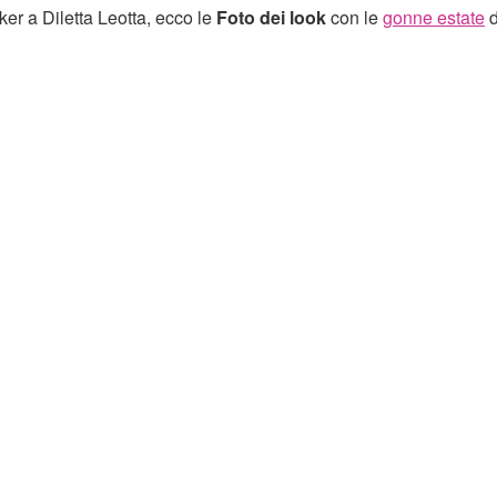
ker a Diletta Leotta, ecco le
Foto dei look
con le
gonne estate
d