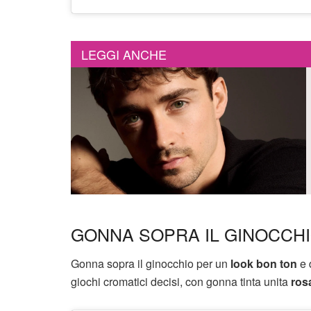
LEGGI ANCHE
GONNA SOPRA IL GINOCCH
Gonna sopra il ginocchio per un
look bon ton
e 
giochi cromatici decisi, con gonna tinta unita
ros