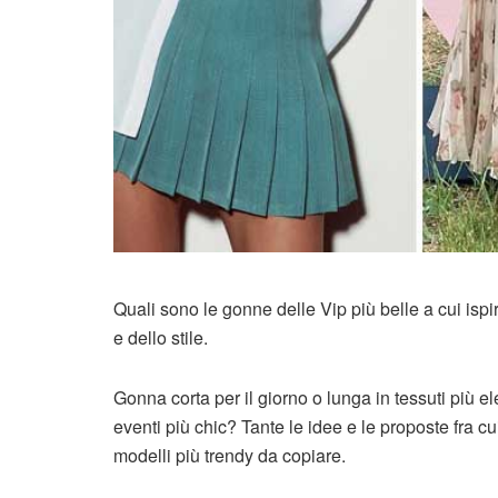
Quali sono le gonne delle Vip più belle a cui ispi
e dello stile.
Gonna corta per il giorno o lunga in tessuti più el
eventi più chic? Tante le idee e le proposte fra cu
modelli più trendy da copiare.