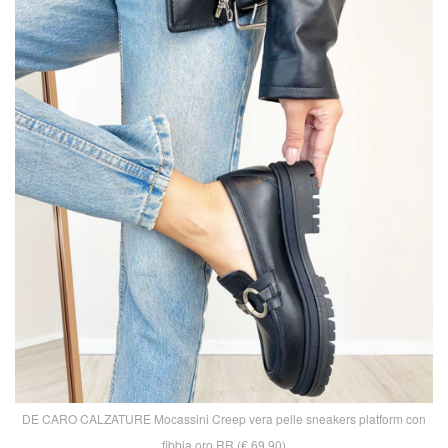
DE CARO CALZATURE Mocassini Creep vera pelle sneakers platform con
fibbia oro RR (€ 69,90)