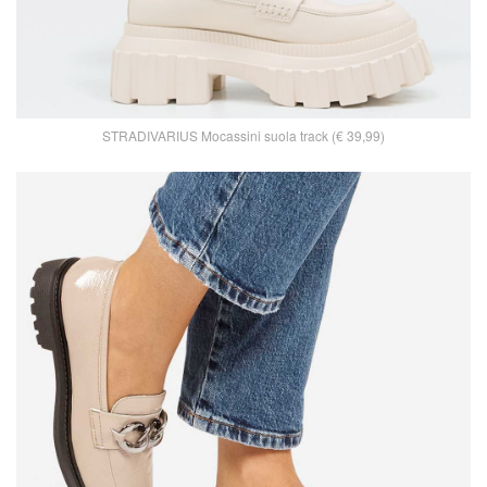
STRADIVARIUS Mocassini suola track (€ 39,99)