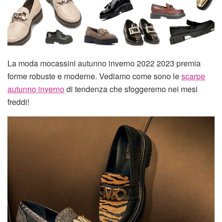
La moda mocassini autunno inverno 2022 2023 premia
forme robuste e moderne. Vediamo come sono le
scarpe
autunno inverno
di tendenza che sfoggeremo nei mesi
freddi!