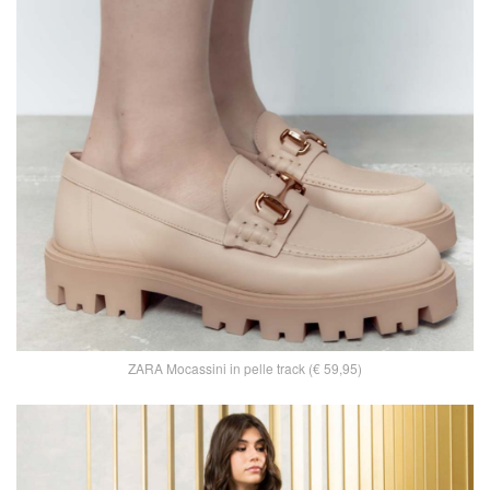
ZARA Mocassini in pelle track (€ 59,95)