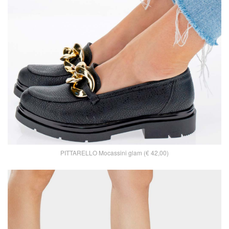
PITTARELLO Mocassini glam (€ 42,00)