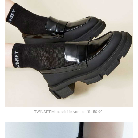
TWINSET Mocassini in vernice (€ 150,00)