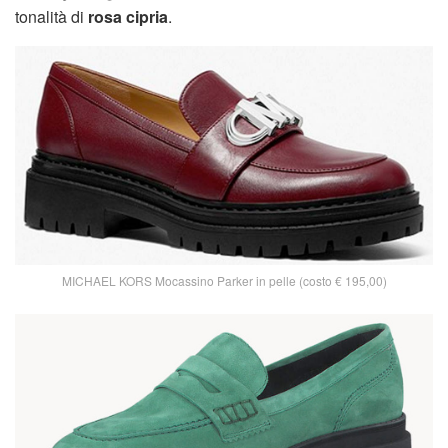
tonalità di
rosa cipria
.
MICHAEL KORS Mocassino Parker in pelle (costo € 195,00)