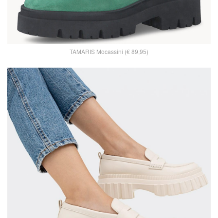
TAMARIS Mocassini (€ 89,95)