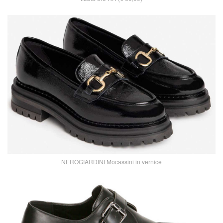
NEROGIARDINI Mocassini in vernice