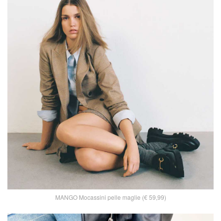
MANGO Mocassini pelle maglie (€ 59,99)