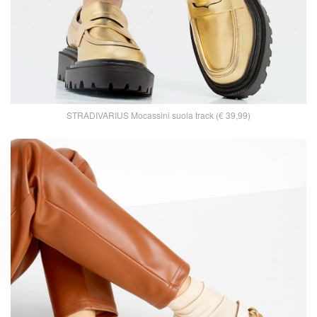
STRADIVARIUS Mocassini suola track (€ 39,99)