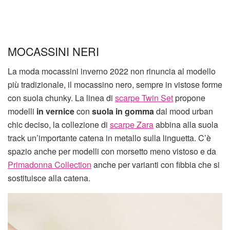
MOCASSINI NERI
La moda mocassini inverno 2022 non rinuncia al modello
più tradizionale, il mocassino nero, sempre in vistose forme
con suola chunky. La linea di
scarpe Twin Set
propone
modelli
in vernice
con
suola in gomma
dal mood urban
chic deciso, la collezione di
scarpe Zara
abbina alla suola
track un’importante catena in metallo sulla linguetta. C’è
spazio anche per modelli con morsetto meno vistoso e da
Primadonna Collection
anche per varianti con fibbia che si
sostituisce alla catena.