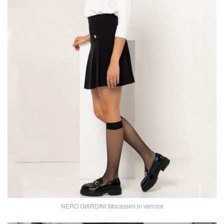
NERO GIARDINI Mocassini in vernice