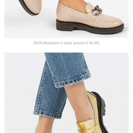
BATA Mocassini in pelle (prezzo € 99,99)