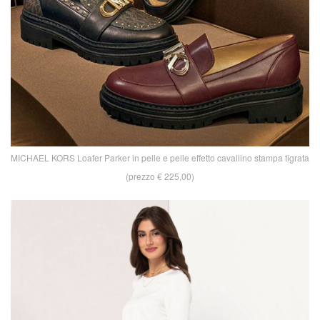
MICHAEL KORS Loafer Parker in pelle e pelle effetto cavallino stampa tigrata
(prezzo € 225,00)