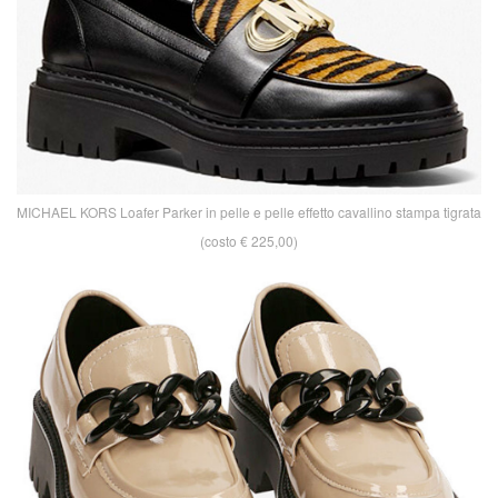
MICHAEL KORS Loafer Parker in pelle e pelle effetto cavallino stampa tigrata
(costo € 225,00)