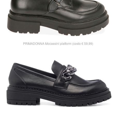
PRIMADONNA Mocassini platform (costo € 59,99)