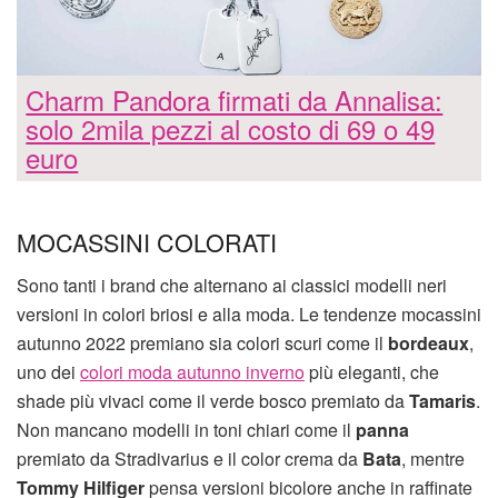
Charm Pandora firmati da Annalisa:
solo 2mila pezzi al costo di 69 o 49
euro
MOCASSINI COLORATI
Sono tanti i brand che alternano ai classici modelli neri
versioni in colori briosi e alla moda. Le tendenze mocassini
autunno 2022 premiano sia colori scuri come il
bordeaux
,
uno dei
colori moda autunno inverno
più eleganti, che
shade più vivaci come il verde bosco premiato da
Tamaris
.
Non mancano modelli in toni chiari come il
panna
premiato da Stradivarius e il color crema da
Bata
, mentre
Tommy Hilfiger
pensa versioni bicolore anche in raffinate