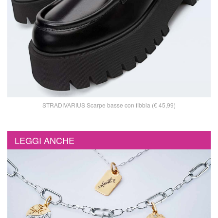
STRADIVARIUS Scarpe basse con fibbia (€ 45,99)
LEGGI ANCHE