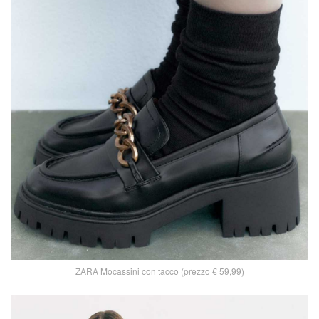
ZARA Mocassini con tacco (prezzo € 59,99)