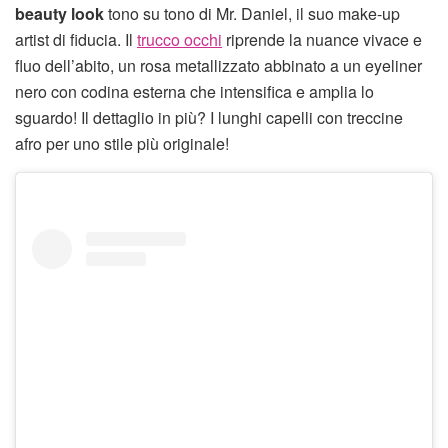
beauty look
tono su tono di Mr. Daniel, il suo make-up
artist di fiducia. Il
trucco occhi
riprende la nuance vivace e
fluo dell’abito, un rosa metallizzato abbinato a un eyeliner
nero con codina esterna che intensifica e amplia lo
sguardo! Il dettaglio in più? I lunghi capelli con treccine
afro per uno stile più originale!