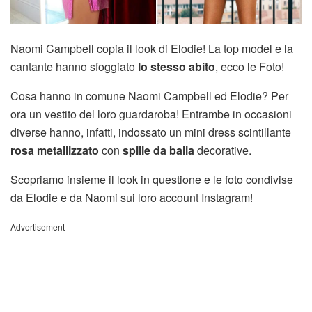
Naomi Campbell copia il look di Elodie! La top model e la
cantante hanno sfoggiato
lo stesso abito
, ecco le Foto!
Cosa hanno in comune Naomi Campbell ed Elodie? Per
ora un vestito del loro guardaroba! Entrambe in occasioni
diverse hanno, infatti, indossato un mini dress scintillante
rosa metallizzato
con
spille da balia
decorative.
Scopriamo insieme il look in questione e le foto condivise
da Elodie e da Naomi sui loro account Instagram!
Advertisement