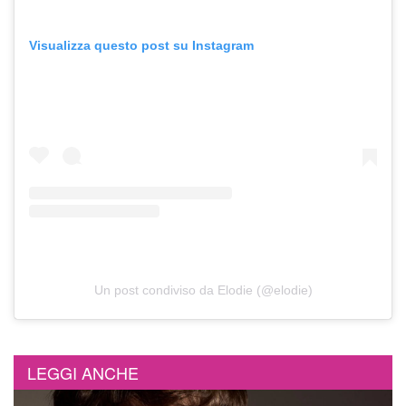
Visualizza questo post su Instagram
Un post condiviso da Elodie (@elodie)
LEGGI ANCHE