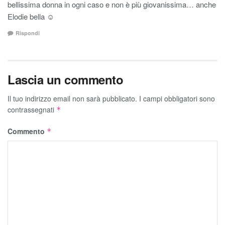
bellissima donna in ogni caso e non è più giovanissima… anche
Elodie bella ☺️
Rispondi
Lascia un commento
Il tuo indirizzo email non sarà pubblicato.
I campi obbligatori sono
contrassegnati
*
Commento
*