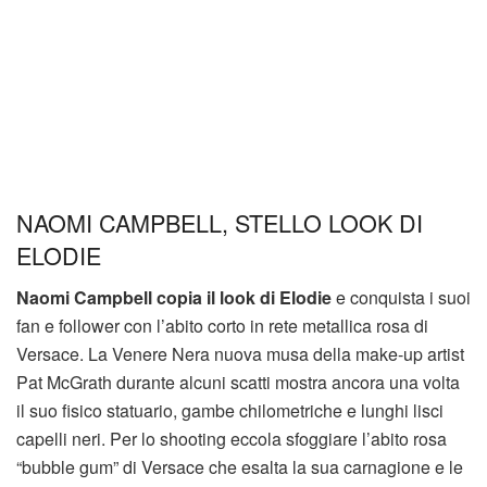
NAOMI CAMPBELL, STELLO LOOK DI
ELODIE
Naomi Campbell copia il look di Elodie
e conquista i suoi
fan e follower con l’abito corto in rete metallica rosa di
Versace. La Venere Nera nuova musa della make-up artist
Pat McGrath durante alcuni scatti mostra ancora una volta
il suo fisico statuario, gambe chilometriche e lunghi lisci
capelli neri. Per lo shooting eccola sfoggiare l’abito rosa
“bubble gum” di Versace che esalta la sua carnagione e le