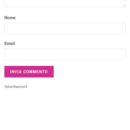
Nome
Email
Advertisement