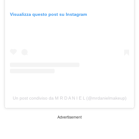
Visualizza questo post su Instagram
Un post condiviso da M R D A N I E L (@mrdanielmakeup)
Advertisement