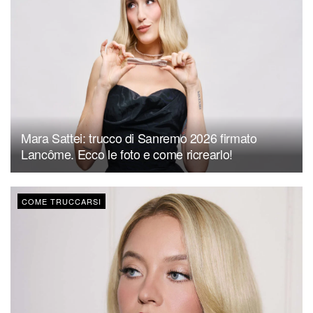
Mara Sattei: trucco di Sanremo 2026 firmato
Lancôme. Ecco le foto e come ricrearlo!
COME TRUCCARSI