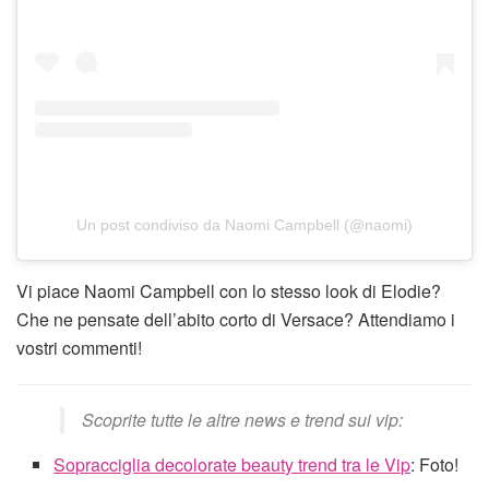
Un post condiviso da Naomi Campbell (@naomi)
Vi piace Naomi Campbell con lo stesso look di Elodie?
Che ne pensate dell’abito corto di Versace? Attendiamo i
vostri commenti!
Scoprite tutte le altre news e trend sui vip:
Sopracciglia decolorate beauty trend tra le Vip
: Foto!