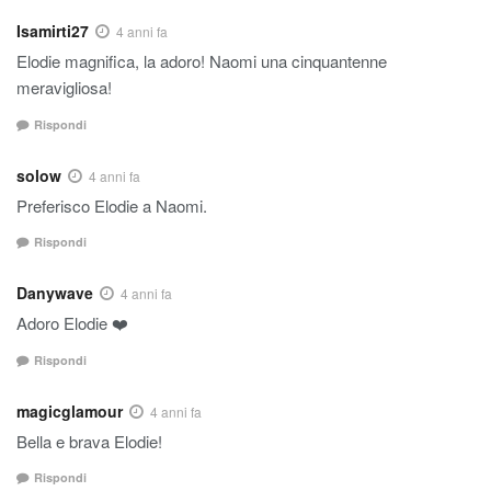
Isamirti27
4 anni fa
Elodie magnifica, la adoro! Naomi una cinquantenne
meravigliosa!
Rispondi
solow
4 anni fa
Preferisco Elodie a Naomi.
Rispondi
Danywave
4 anni fa
Adoro Elodie ❤️
Rispondi
magicglamour
4 anni fa
Bella e brava Elodie!
Rispondi