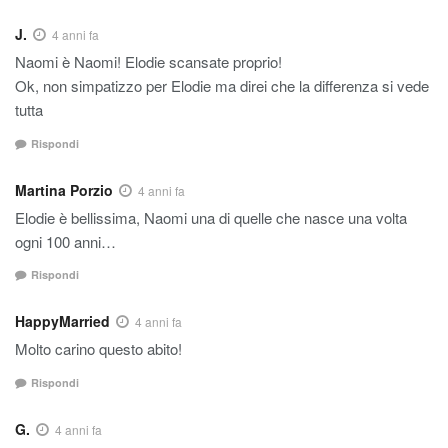
J.
4 anni fa
Naomi è Naomi! Elodie scansate proprio!
Ok, non simpatizzo per Elodie ma direi che la differenza si vede
tutta
Rispondi
Martina Porzio
4 anni fa
Elodie è bellissima, Naomi una di quelle che nasce una volta
ogni 100 anni…
Rispondi
HappyMarried
4 anni fa
Molto carino questo abito!
Rispondi
G.
4 anni fa