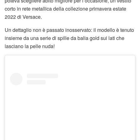
poteva scegliere abito migliore per l’occasione, un vestito
corto in rete metallica della collezione primavera estate
2022 di Versace.
Un dettaglio non è passato inosservato: il modello è tenuto
insieme da una serie di spille da balia gold sui lati che
lasciano la pelle nuda!