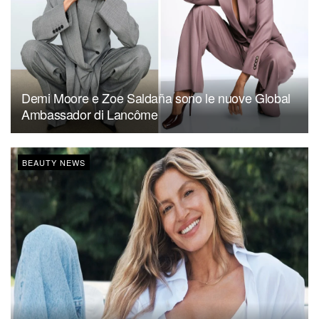
Demi Moore e Zoe Saldaña sono le nuove Global
Ambassador di Lancôme
BEAUTY NEWS