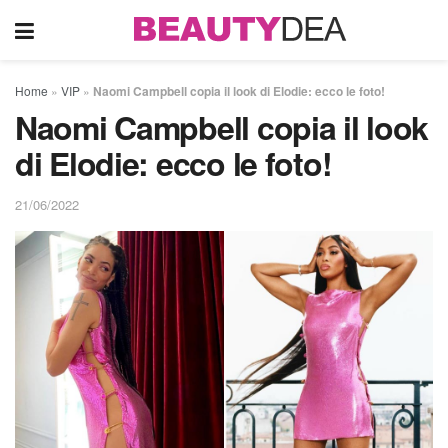
Home
»
VIP
»
Naomi Campbell copia il look di Elodie: ecco le foto!
Naomi Campbell copia il look
di Elodie: ecco le foto!
21/06/2022