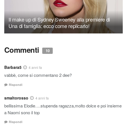
Il make up di Sydney Sweeney alla premiere di
Una di famiglia: ecco come replicarlo!
Commenti
10
Barbara5
4 anni fa
vabbè, come si commentano 2 dee?
Rispondi
smaltorosso
4 anni fa
bellissima Elodie….stupenda ragazza,molto dolce e poi insieme
a Naomi sono il top
Rispondi