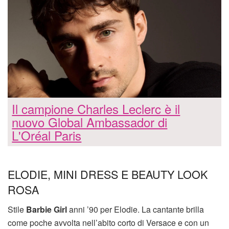
Il campione Charles Leclerc è il
nuovo Global Ambassador di
L'Oréal Paris
ELODIE, MINI DRESS E BEAUTY LOOK
ROSA
Stile
Barbie Girl
anni ’90 per Elodie. La cantante brilla
come poche avvolta nell’abito corto di Versace e con un