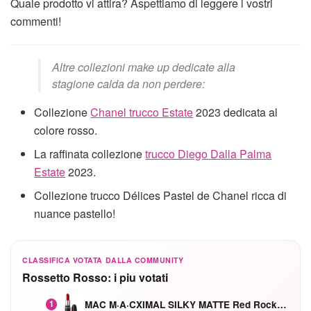
Quale prodotto vi attira? Aspettiamo di leggere i vostri
commenti!
Altre collezioni make up dedicate alla
stagione calda da non perdere:
Collezione
Chanel trucco Estate
2023 dedicata al
colore rosso.
La raffinata collezione
trucco Diego Dalla Palma
Estate
2023.
Collezione trucco Délices Pastel de Chanel ricca di
nuance pastello!
CLASSIFICA VOTATA DALLA COMMUNITY
Rossetto Rosso: i piu votati
MAC M·A·CXIMAL SILKY MATTE Red Rock mat
1