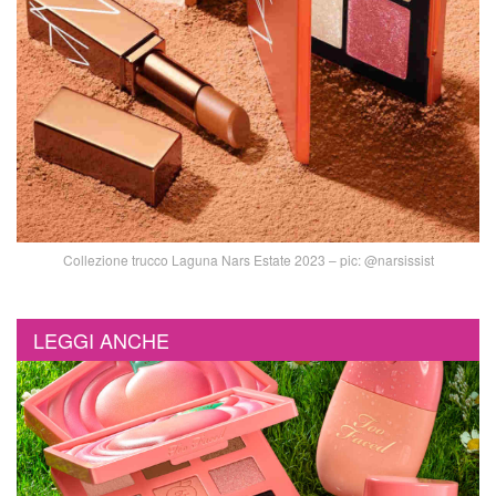
Collezione trucco Laguna Nars Estate 2023 – pic: @narsissist
LEGGI ANCHE