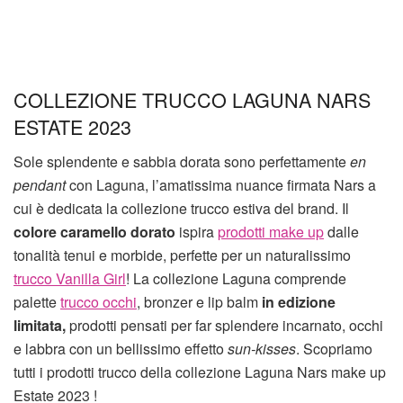
COLLEZIONE TRUCCO LAGUNA NARS
ESTATE 2023
Sole splendente e sabbia dorata sono perfettamente
en
pendant
con Laguna, l’amatissima nuance firmata Nars a
cui è dedicata la collezione trucco estiva del brand. Il
colore caramello dorato
ispira
prodotti make up
dalle
tonalità tenui e morbide, perfette per un naturalissimo
trucco Vanilla Girl
! La collezione Laguna comprende
palette
trucco occhi
, bronzer e lip balm
in edizione
limitata,
prodotti pensati per far splendere incarnato, occhi
e labbra con un bellissimo effetto
sun-kisses
. Scopriamo
tutti i prodotti trucco della collezione Laguna Nars make up
Estate 2023 !