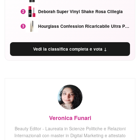
Deborah Super Vinyl Shake Rosa Ciliegia
2
Hourglass Confession Ricaricabile Ultra Preciso Ad Alta Intensità Secretly Classic Red
3
Vedi la classifica completa e vota ↓
Veronica Funari
Beauty Editor - Laureata in Scienze Politiche e Relazioni
Internazionali con master in Digital Marketing e attestato