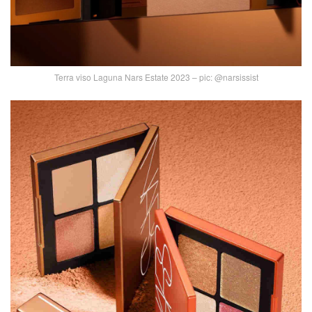
Terra viso Laguna Nars Estate 2023 – pic: @narsissist