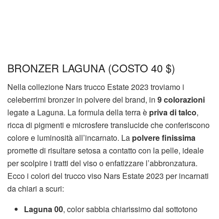
BRONZER LAGUNA (COSTO 40 $)
Nella collezione Nars trucco Estate 2023 troviamo i
celeberrimi bronzer in polvere del brand, in
9 colorazioni
legate a Laguna. La formula della terra è
priva di talco
,
ricca di pigmenti e microsfere translucide che conferiscono
colore e luminosità all’incarnato. La
polvere finissima
promette di risultare setosa a contatto con la pelle, ideale
per scolpire i tratti del viso o enfatizzare l’abbronzatura.
Ecco i colori del trucco viso Nars Estate 2023 per incarnati
da chiari a scuri:
Laguna 00
, color sabbia chiarissimo dal sottotono