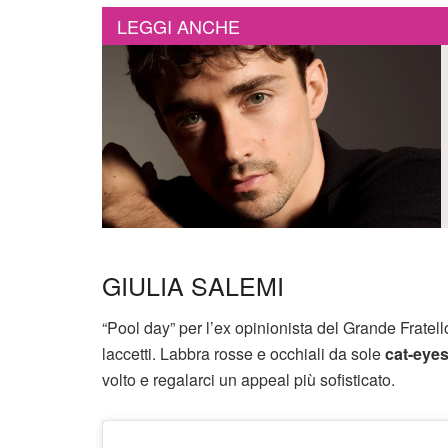
LEGGI ANCHE
GIULIA SALEMI
“Pool day” per l’ex opinionista del Grande Fratell
laccetti. Labbra rosse e occhiali da sole
cat-eyes
volto e regalarci un appeal più sofisticato.