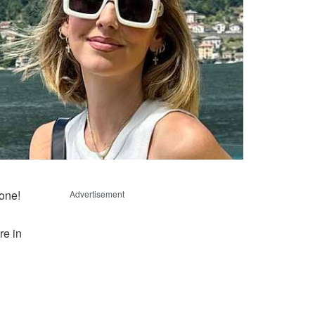
ione!
Advertisement
re in