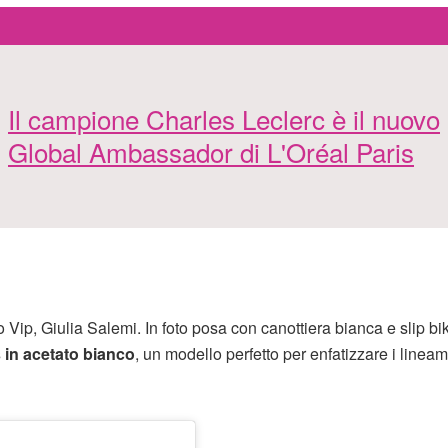
Il campione Charles Leclerc è il nuovo
Global Ambassador di L'Oréal Paris
o Vip, Giulia Salemi. In foto posa con canottiera bianca e slip bi
 in acetato bianco
, un modello perfetto per enfatizzare i lineam