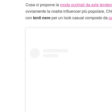
Cosa ci propone la
moda occhiali da sole tende
ovviamente la nostra influencer più popolare, Ch
con
lenti nere
per un look casual composto da
p