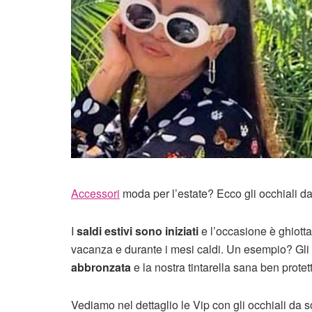
Accessori
moda per l’estate? Ecco gli occhiali da
I
saldi estivi sono iniziati
e l’occasione è ghiotta
vacanza e durante i mesi caldi. Un esempio? Gli o
abbronzata
e la nostra tintarella sana ben prote
Vediamo nel dettaglio le Vip con gli occhiali da s