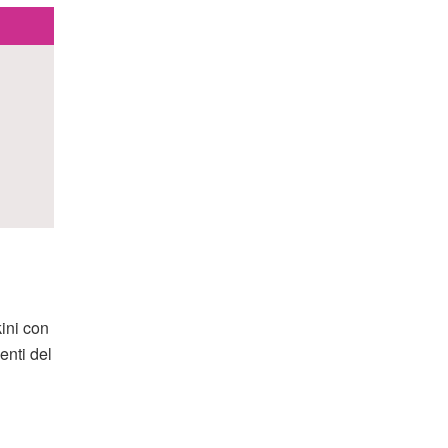
kini con
enti del