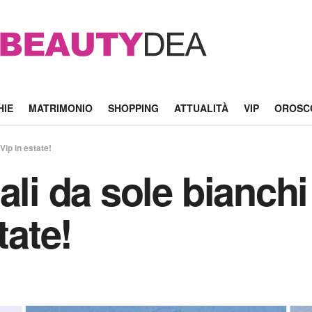
HIE
MATRIMONIO
SHOPPING
ATTUALITÀ
VIP
OROSC
Vip in estate!
ali da sole bianchi
tate!