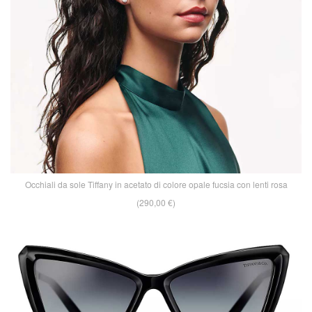
Occhiali da sole Tiffany in acetato di colore opale fucsia con lenti rosa
(290,00 €)