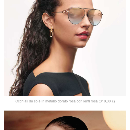
Occhiali da sole in metallo dorato rosa con lenti rosa (310,00 €)