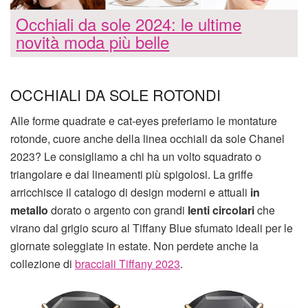
Occhiali da sole 2024: le ultime
novità moda più belle
OCCHIALI DA SOLE ROTONDI
Alle forme quadrate e cat-eyes preferiamo le montature
rotonde, cuore anche della linea occhiali da sole Chanel
2023? Le consigliamo a chi ha un volto squadrato o
triangolare e dai lineamenti più spigolosi. La griffe
arricchisce il catalogo di design moderni e attuali
in
metallo
dorato o argento con grandi
lenti circolari
che
virano dal grigio scuro al Tiffany Blue sfumato ideali per le
giornate soleggiate in estate. Non perdete anche la
collezione di
bracciali Tiffany 2023
.