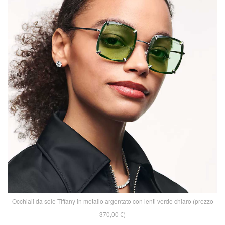
Occhiali da sole Tiffany in metallo argentato con lenti verde chiaro (prezzo
370,00 €)