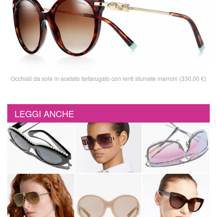
Occhiali da sole in acetato tartarugato con lenti sfumate marroni (330,00 €)
LEGGI ANCHE