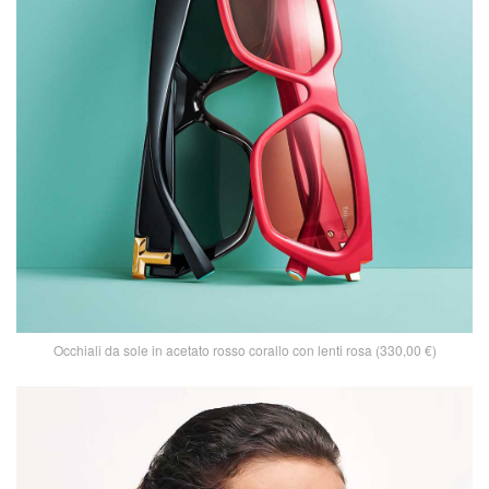
Occhiali da sole in acetato rosso corallo con lenti rosa (330,00 €)