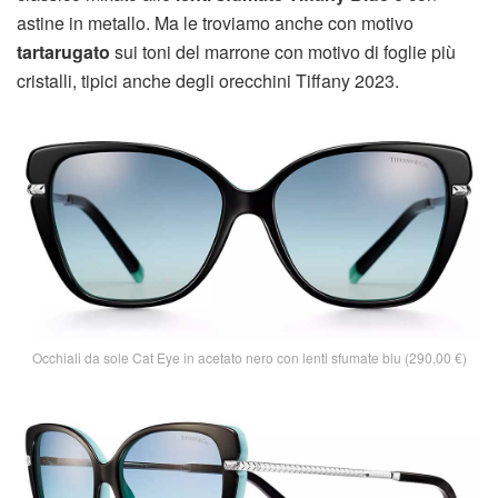
astine in metallo. Ma le troviamo anche con motivo
tartarugato
sui toni del marrone con motivo di foglie più
cristalli, tipici anche degli orecchini Tiffany 2023.
Occhiali da sole Cat Eye in acetato nero con lenti sfumate blu (290,00 €)