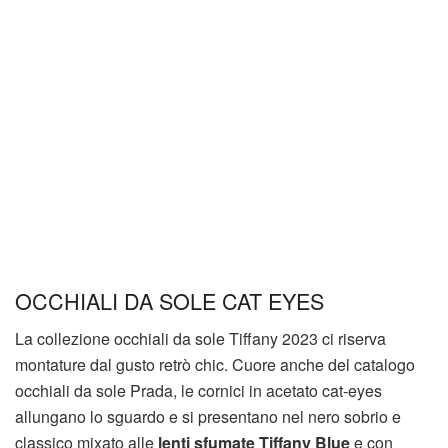
OCCHIALI DA SOLE CAT EYES
La collezione occhiali da sole Tiffany 2023 ci riserva
montature dal gusto retrò chic. Cuore anche del catalogo
occhiali da sole Prada, le cornici in acetato cat-eyes
allungano lo sguardo e si presentano nel nero sobrio e
classico mixato alle
lenti
sfumate Tiffany Blue
e con