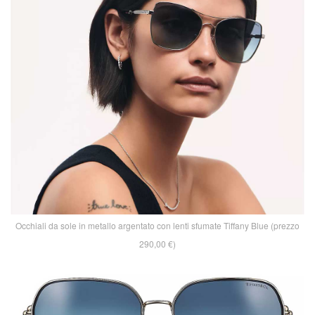
Occhiali da sole in metallo argentato con lenti sfumate Tiffany Blue (prezzo
290,00 €)