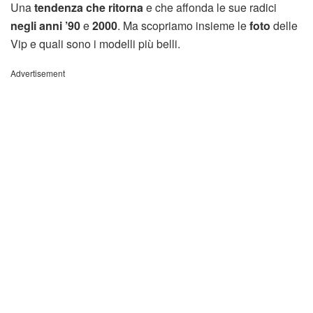
Una
tendenza che ritorna
e che affonda le sue radici
negli anni ’90
e
2000
. Ma scopriamo insieme le
foto
delle
Vip e quali sono i modelli più belli.
Advertisement