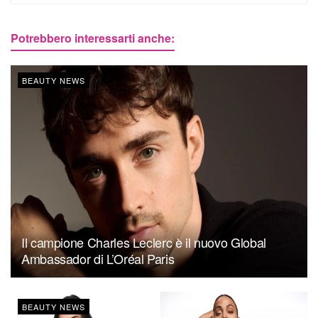
Potrebbero interessarti anche:
BEAUTY NEWS
Il campione Charles Leclerc è il nuovo Global
Ambassador di L’Oréal Paris
BEAUTY NEWS