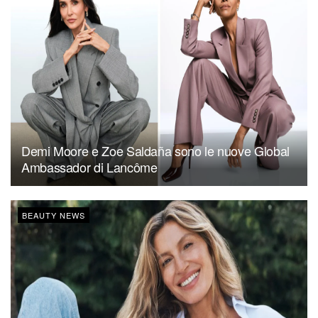
Demi Moore e Zoe Saldaña sono le nuove Global
Ambassador di Lancôme
BEAUTY NEWS