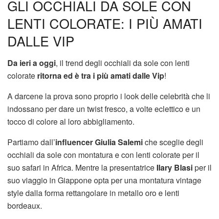
GLI OCCHIALI DA SOLE CON
LENTI COLORATE: I PIÙ AMATI
DALLE VIP
Da ieri a oggi
, il trend degli occhiali da sole con lenti
colorate
ritorna ed è tra i più amati dalle Vip
!
A darcene la prova sono proprio i look delle celebrità che li
indossano per dare un twist fresco, a volte eclettico e un
tocco di colore al loro abbigliamento.
Partiamo dall’
influencer Giulia Salemi
che sceglie degli
occhiali da sole con montatura e con lenti colorate per il
suo safari in Africa. Mentre la presentatrice
Ilary Blasi
per il
suo viaggio in Giappone opta per una montatura vintage
style dalla forma rettangolare in metallo oro e lenti
bordeaux.