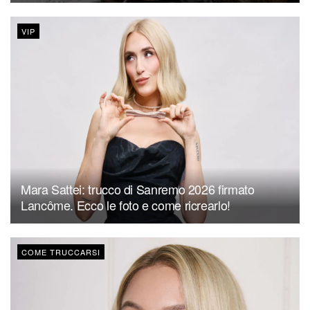
VIP
Mara Sattei: trucco di Sanremo 2026 firmato
Lancôme. Ecco le foto e come ricrearlo!
COME TRUCCARSI