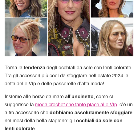
Torna la
tendenza
degli occhiali da sole con lenti colorate.
Tra gli accessori più cool da sfoggiare nell’estate 2024, a
detta delle Vip e delle passerelle d’alta moda!
Insieme alle borse da mare
all’uncinetto
, come ci
suggerisce la
moda crochet che tanto piace alle Vip
, c’è un
altro accessorio che
dobbiamo assolutamente sfoggiare
nei mesi della bella stagione: gli
occhiali da sole con
lenti colorate
.