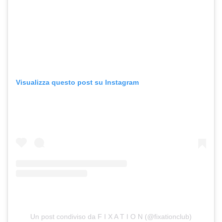
Visualizza questo post su Instagram
Un post condiviso da F I X A T I O N (@fixationclub)