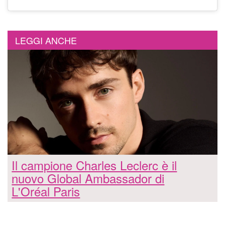
LEGGI ANCHE
Il campione Charles Leclerc è il
nuovo Global Ambassador di
L'Oréal Paris