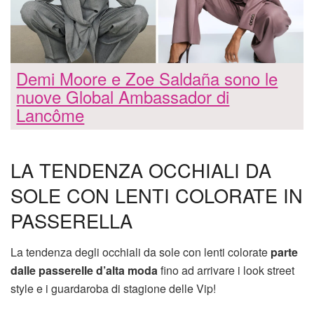
Demi Moore e Zoe Saldaña sono le
nuove Global Ambassador di
Lancôme
LA TENDENZA OCCHIALI DA
SOLE CON LENTI COLORATE IN
PASSERELLA
La tendenza degli occhiali da sole con lenti colorate
parte
dalle passerelle d’alta moda
fino ad arrivare i look street
style e i guardaroba di stagione delle Vip!