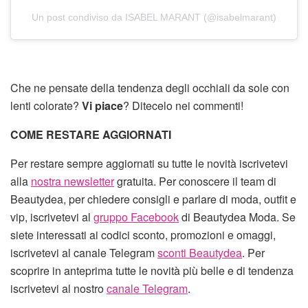
Un post condiviso da ISABEL MARANT (@isabelmarant)
Che ne pensate della tendenza degli occhiali da sole con
lenti colorate?
Vi piace
? Ditecelo nei commenti!
COME RESTARE AGGIORNATI
Per restare sempre aggiornati su tutte le novità iscrivetevi
alla
nostra newsletter
gratuita. Per conoscere il team di
Beautydea, per chiedere consigli e parlare di moda, outfit e
vip, iscrivetevi al
gruppo Facebook
di Beautydea Moda. Se
siete interessati ai codici sconto, promozioni e omaggi,
iscrivetevi al canale Telegram
sconti Beautydea
. Per
scoprire in anteprima tutte le novità più belle e di tendenza
iscrivetevi al nostro
canale Telegram
.