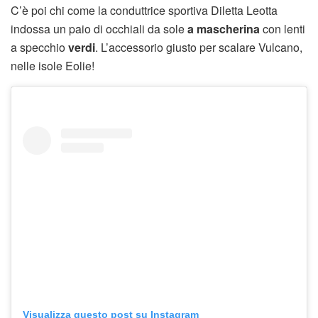
C’è poi chi come la conduttrice sportiva Diletta Leotta
indossa un paio di occhiali da sole
a mascherina
con lenti
a specchio
verdi
. L’accessorio giusto per scalare Vulcano,
nelle isole Eolie!
Visualizza questo post su Instagram