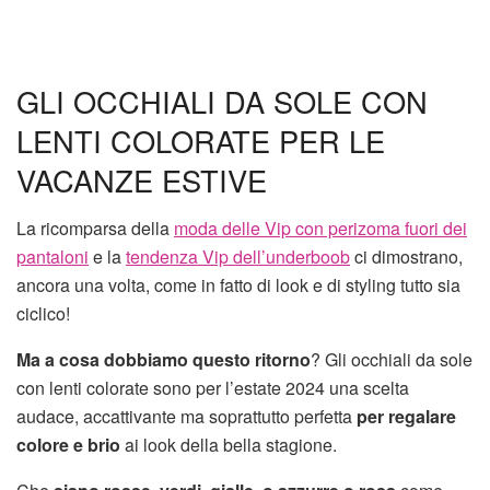
GLI OCCHIALI DA SOLE CON
LENTI COLORATE PER LE
VACANZE ESTIVE
La ricomparsa della
moda delle Vip con perizoma fuori dei
pantaloni
e la
tendenza Vip dell’underboob
ci dimostrano,
ancora una volta, come in fatto di look e di styling tutto sia
ciclico!
Ma a cosa dobbiamo questo ritorno
? Gli occhiali da sole
con lenti colorate sono per l’estate 2024 una scelta
audace, accattivante ma soprattutto perfetta
per regalare
colore e brio
ai look della bella stagione.